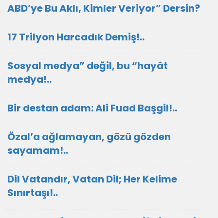
ABD’ye Bu Aklı, Kimler Veriyor” Dersin?
17 Trilyon Harcadık Demiş!..
Sosyal medya” değil, bu “hayât
medya!..
Bir destan adam: Ali Fuad Başgil!..
Özal’a ağlamayan, gözü gözden
sayamam!..
Dil Vatandır, Vatan Dil; Her Kelime
Sınırtaşı!..