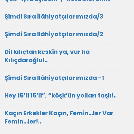
​Şimdi Sıra İlâhiyatçılarımızda/3
​Şimdi Sıra İlâhiyatçılarımızda/2
Dil kılıçtan keskin ya, vur ha
Kılıçdaroğlu!..
​Şimdi Sıra İlâhiyatçılarımızda -1
Hey 15’li 15’li”, “köşk’ün yolları taşlı!..
Kaçın Erkekler Kaçın, Femin…ler Var
Femin…ler!..