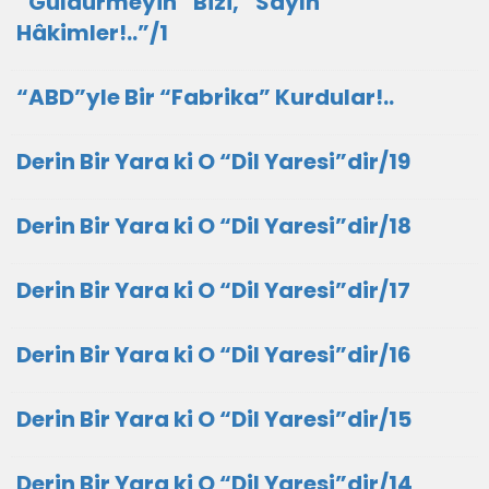
“Güldürmeyin” Bizi, “Sayın
Hâkimler!..”/1
“ABD”yle Bir “Fabrika” Kurdular!..
Derin Bir Yara ki O “Dil Yaresi”dir/19
Derin Bir Yara ki O “Dil Yaresi”dir/18
Derin Bir Yara ki O “Dil Yaresi”dir/17
Derin Bir Yara ki O “Dil Yaresi”dir/16
Derin Bir Yara ki O “Dil Yaresi”dir/15
Derin Bir Yara ki O “Dil Yaresi”dir/14