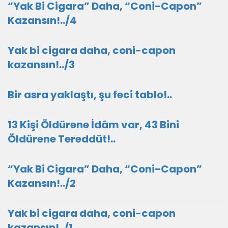
“Yak Bi Cigara” Daha, “Coni-Capon”
Kazansın!../4
Yak bi cigara daha, coni-capon
kazansın!../3
Bir asra yaklaştı, şu feci tablo!..
13 Kişi Öldürene İdâm var, 43 Bini
Öldürene Tereddüt!..
“Yak Bi Cigara” Daha, “Coni-Capon”
Kazansın!../2
Yak bi cigara daha, coni-capon
kazansın!../1