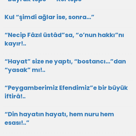
Kul “şimdi ağlar ise, sonra…”
“Necip Fâzıl üstâd”sa, “o’nun hakkı”nı
kayır!..
“Hayat” size ne yaptı, “bostancı…”dan
“yasak” mı!..
​“Peygamberimiz Efendimiz”e bir büyük
iftirâ!..
“Din hayatın hayatı, hem nuru hem
esası!..”