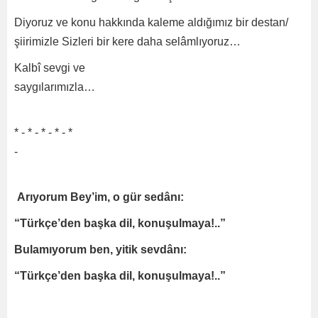
Diyoruz ve konu hakkında kaleme aldığımız bir destan/
şiirimizle Sizleri bir kere daha selâmlıyoruz…
Kalbî sevgi ve
saygılarımı
* - * - * - * - *
Arıyorum Bey’im, o gür sedânı:
“Türkçe’den başka dil, konuşulmaya!..”
Bulamıyorum ben, yitik sevdânı:
“Türkçe’den başka dil, konuşulmaya!..”