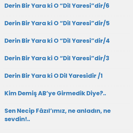
Derin Bir Yara ki O “Dil Yaresi”dir/6
Derin Bir Yara ki O “Dil Yaresi”dir/5
Derin Bir Yara ki O “Dil Yaresi”dir/4
Derin Bir Yara ki O “Dil Yaresi”dir/3
Derin Bir Yara ki O Dil Yaresidir /1
Kim Demiş AB’ye Girmedik Diye?..
Sen Necip Fâzıl’ımız, ne anladın, ne
sevdin!..