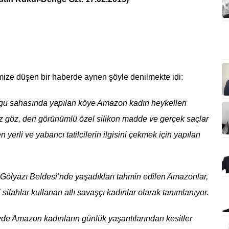
imize düşen bir haberde aynen şöyle denilmekte idi:
lgu sahasında yapılan köye Amazon kadın heykelleri
tez göz, deri görünümlü özel silikon madde ve gerçek saçlar
 yerli ve yabancı tatilcilerin ilgisini çekmek için yapılan
Gölyazı Beldesi’nde yaşadıkları tahmin edilen Amazonlar,
i silahlar kullanan atlı savaşçı kadınlar olarak tanımlanıyor.
yde Amazon kadınların günlük yaşantılarından kesitler