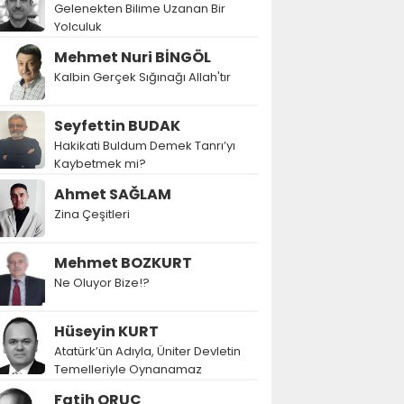
Gelenekten Bilime Uzanan Bir
Yolculuk
Mehmet Nuri BİNGÖL
Kalbin Gerçek Sığınağı Allah'tır
Seyfettin BUDAK
Hakikati Buldum Demek Tanrı’yı
Kaybetmek mi?
Ahmet SAĞLAM
Zina Çeşitleri
Mehmet BOZKURT
Ne Oluyor Bize!?
Hüseyin KURT
Atatürk’ün Adıyla, Üniter Devletin
Temelleriyle Oynanamaz
Fatih ORUÇ