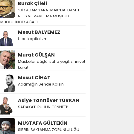
Burak Çileli
“BİR ADAM YARATMAK”DA İDAM-I
NEFS VE VAROLMA MÜŞKÜLÜ
EMBOLÜ: İNCİR AĞACI
Mesut BALYEMEZ
Ulan kapitalizm.
Murat GÜLŞAN
Maskeler düştü: saha yeşil, zihniyet
kara!
Mesut CİHAT
Adamlığın Sende Kalsın
Asiye Tanrıöver TÜRKAN
SADAKAT: RUHUN CENNETİ!
MUSTAFA GÜLTEKİN
SIRRIN SAKLANMA ZORUNLULUĞU