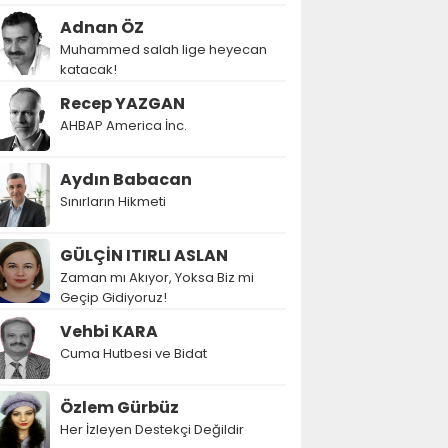
Adnan ÖZ
Muhammed salah lige heyecan
katacak!
Recep YAZGAN
AHBAP America İnc.
Aydın Babacan
Sınırların Hikmeti
GÜLÇİN ITIRLI ASLAN
Zaman mı Akıyor, Yoksa Biz mi
Geçip Gidiyoruz!
Vehbi KARA
Cuma Hutbesi ve Bidat
Özlem Gürbüz
Her İzleyen Destekçi Değildir