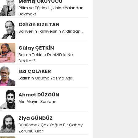
Memiş OKUYUCU
Ritim ve Eğitim İlişkisine Yakından
Bakmak!
Özhan KIZILTAN
Sanver'in Tahliyesinin Ardından…
Gülay ÇETKİN
Bakan Tekin’e Denizli’de Ne
Dediler?
İsa ÇOLAKER
Latifi’nin Okuma Yazma Aşkı
Ahmet DÜZGÜN
Alın Alayını Bunların
Ziya GÜNDÜZ
Düşünmek Çok Yoğun Bir Çabayı
Zorunlu Kılar!