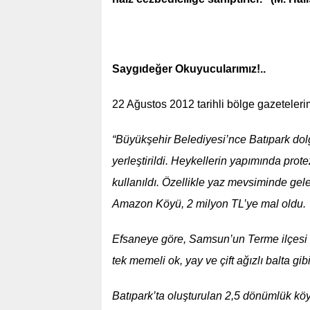
Saygıdeğer Okuyucularımız!..
22 Ağustos 2012 tarihli bölge gazeteler
“Büyükşehir Belediyesi’nce Batıpark do
yerleştirildi. Heykellerin yapımında pro
kullanıldı. Özellikle yaz mevsiminde gelen
Amazon Köyü, 2 milyon TL’ye mal oldu.
Efsaneye göre, Samsun’un Terme ilçesi 
tek memeli ok, yay ve çift ağızlı balta gib
Batıpark’ta oluşturulan 2,5 dönümlük kö