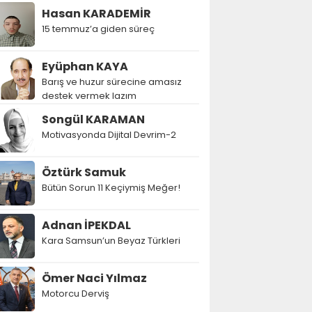
Hasan KARADEMİR
15 temmuz’a giden süreç
Eyüphan KAYA
Barış ve huzur sürecine amasız
destek vermek lazım
Songül KARAMAN
Motivasyonda Dijital Devrim-2
Öztürk Samuk
Bütün Sorun 11 Keçiymiş Meğer!
Adnan İPEKDAL
Kara Samsun’un Beyaz Türkleri
Ömer Naci Yılmaz
Motorcu Derviş