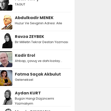
TAGUT
Abdulkadir MENEK
Huzur Ve Sevginin Adresi: Aile
Ravza ZEYBEK
Bir Milletin Tekrar Destan Yazması
Kadir Erol
Ahbap, çavuş ve dahi kızılay...
Fatma Saçak Akbulut
Geleneksel
Aydan KURT
Bugün Hangi Düşüncemi
Yazmalıyım