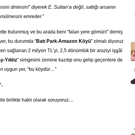
ni dinlesin!” diyerek E. Sultan’a değil, sattığı arsanın
mülmesini emreder.”
siyette bulunmuş ve bu arada beni “falan yere gömün!” demiş
yer, bu durumda “
Batı Park-Amazon Köyü
” olmalı diyoruz
den sağlanan 2 milyon TL’yi, 2,5 dönümlük bir araziyi işgâl
y-Yıldız
” simgesini zemine kazıtıp onu gelip geçenlere de
 en uygun yer, “bu köydür…”
..
le birlikte haklı olarak soruyoruz…