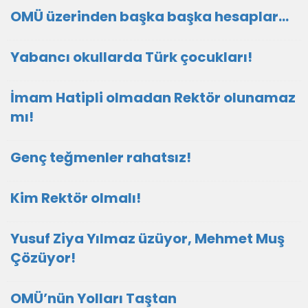
OMÜ üzerinden başka başka hesaplar…
Yabancı okullarda Türk çocukları!
İmam Hatipli olmadan Rektör olunamaz
mı!
Genç teğmenler rahatsız!
Kim Rektör olmalı!
Yusuf Ziya Yılmaz üzüyor, Mehmet Muş
Çözüyor!
OMÜ’nün Yolları Taştan