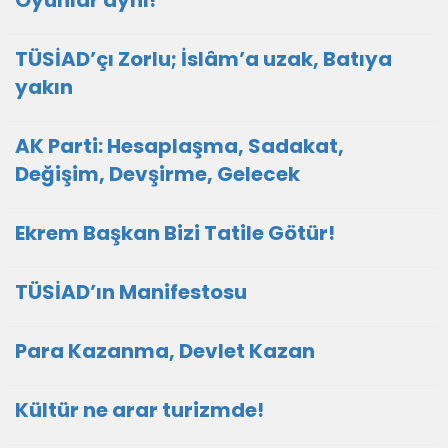
Oyunlar aynı!
TÜSİAD’çı Zorlu; İslâm’a uzak, Batıya
yakın
AK Parti: Hesaplaşma, Sadakat,
Değişim, Devşirme, Gelecek
Ekrem Başkan Bizi Tatile Götür!
TÜSİAD’ın Manifestosu
Para Kazanma, Devlet Kazan
Kültür ne arar turizmde!