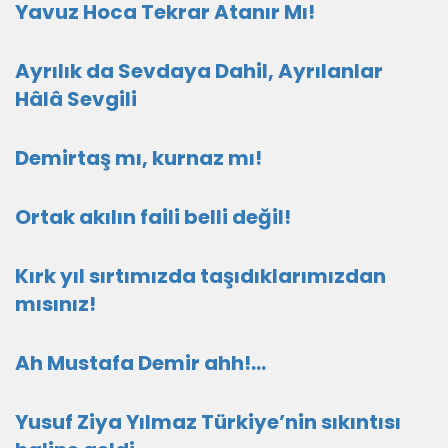
Yavuz Hoca Tekrar Atanır Mı!
Ayrılık da Sevdaya Dahil, Ayrılanlar
Hâlâ Sevgili
Demirtaş mı, kurnaz mı!
Ortak akılın faili belli değil!
Kırk yıl sırtımızda taşıdıklarımızdan
mısınız!
Ah Mustafa Demir ahh!…
Yusuf Ziya Yılmaz Türkiye’nin sıkıntısı