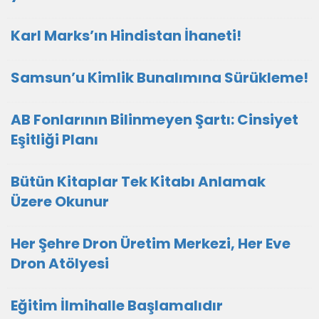
Karl Marks’ın Hindistan İhaneti!
Samsun’u Kimlik Bunalımına Sürükleme!
AB Fonlarının Bilinmeyen Şartı: Cinsiyet
Eşitliği Planı
Bütün Kitaplar Tek Kitabı Anlamak
Üzere Okunur
Her Şehre Dron Üretim Merkezi, Her Eve
Dron Atölyesi
Eğitim İlmihalle Başlamalıdır