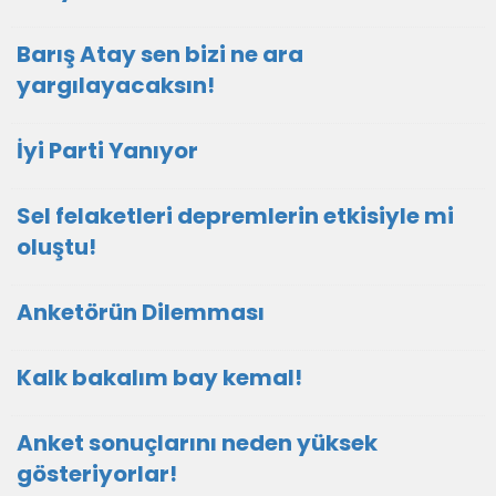
Barış Atay sen bizi ne ara
yargılayacaksın!
İyi Parti Yanıyor
Sel felaketleri depremlerin etkisiyle mi
oluştu!
Anketörün Dilemması
Kalk bakalım bay kemal!
Anket sonuçlarını neden yüksek
gösteriyorlar!