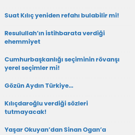
Suat Kılıç yeniden refahı bulabilir mi!
Resulullah’ın istihbarata verdiği
ehemmiyet
Cumhurbaşkanlığı seçiminin rövanşı
yerel seçimler mi!
Gözün Aydın Türkiye…
Kılıçdaroğlu verdiği sözleri
tutmayacak!
Yaşar Okuyan’dan Sinan Ogan’a