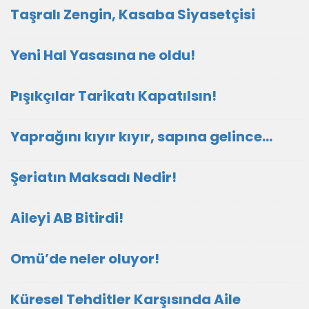
Taşralı Zengin, Kasaba Siyasetçisi
Yeni Hal Yasasına ne oldu!
Pışıkçılar Tarikatı Kapatılsın!
Yaprağını kıyır kıyır, sapına gelince…
Şeriatın Maksadı Nedir!
Aileyi AB Bitirdi!
Omü’de neler oluyor!
Küresel Tehditler Karşısında Aile