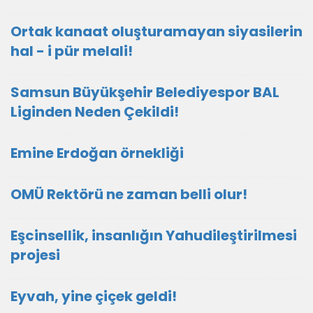
Ortak kanaat oluşturamayan siyasilerin
hal - i pür melali!
Samsun Büyükşehir Belediyespor BAL
Liginden Neden Çekildi!
Emine Erdoğan örnekliği
OMÜ Rektörü ne zaman belli olur!
Eşcinsellik, insanlığın Yahudileştirilmesi
projesi
Eyvah, yine çiçek geldi!