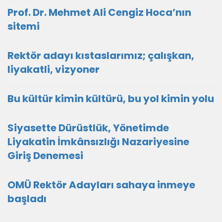
Prof. Dr. Mehmet Ali Cengiz Hoca’nın
sitemi
Rektör adayı kıstaslarımız; çalışkan,
liyakatli, vizyoner
Bu kültür kimin kültürü, bu yol kimin yolu
Siyasette Dürüstlük, Yönetimde
Liyakatin İmkânsızlığı Nazariyesine
Giriş Denemesi
OMÜ Rektör Adayları sahaya inmeye
başladı