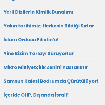
Yerli Dizilerin Kimlik Bunalımı
Yakın tarihimiz; Herkesin Bildiği Sırlar
İslam Ordusu Filistin’e!
Yine Bizim Tarlayı Sürüyorlar
Mikro Milliyetçilik Zehirli hastalıktır
Samsun Kalesi Bodrumda Çürütülüyor!
İçeride CHP, Dışarıda İsrail!