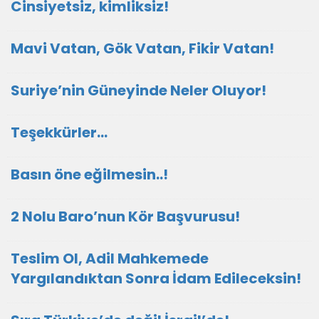
Cinsiyetsiz, kimliksiz!
Mavi Vatan, Gök Vatan, Fikir Vatan!
Suriye’nin Güneyinde Neler Oluyor!
Teşekkürler…
Basın öne eğilmesin..!
2 Nolu Baro’nun Kör Başvurusu!
Teslim Ol, Adil Mahkemede
Yargılandıktan Sonra İdam Edileceksin!