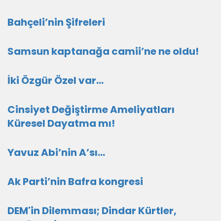
Bahçeli’nin Şifreleri
Samsun kaptanağa camii’ne ne oldu!
İki Özgür Özel var…
Cinsiyet Değiştirme Ameliyatları
Küresel Dayatma mı!
Yavuz Abi’nin A’sı…
Ak Parti’nin Bafra kongresi
DEM'in Dilemması; Dindar Kürtler,