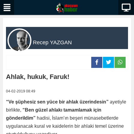
Recep YAZGAN
Ahlak, hukuk, Faruk!
04-02-2019 08:49
“Ve şüphesiz sen yüce bir ahlak üzerindesin”
ayetiyle
birlikte,
“Ben güzel ahlakı tamamlamak için
gönderildim”
hadisi, İslam’ın beşeri münasebetlerde
uygulanacak kural ve kaidelerin bir ahlaki temel üzerine