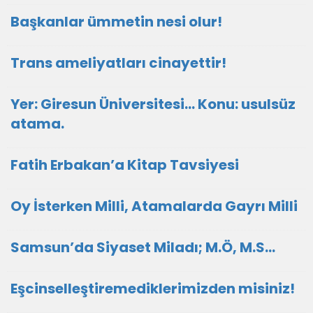
Başkanlar ümmetin nesi olur!
Trans ameliyatları cinayettir!
Yer: Giresun Üniversitesi… Konu: usulsüz
atama.
Fatih Erbakan’a Kitap Tavsiyesi
Oy İsterken Milli, Atamalarda Gayrı Milli
Samsun’da Siyaset Miladı; M.Ö, M.S…
Eşcinselleştiremediklerimizden misiniz!