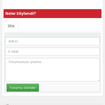
Neler Söylendi?
Site