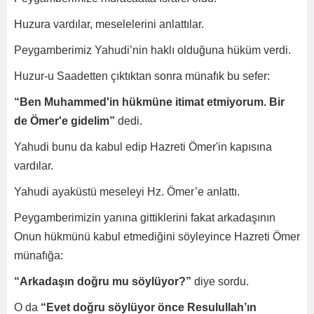
Huzura vardılar, meselelerini anlattılar.
Peygamberimiz Yahudi’nin haklı olduğuna hüküm verdi.
Huzur-u Saadetten çıktıktan sonra münafık bu sefer:
“Ben Muhammed'in hükmüne itimat etmiyorum. Bir
de Ömer'e gidelim”
dedi.
Yahudi bunu da kabul edip Hazreti Ömer'in kapısına
vardılar.
Yahudi ayaküstü meseleyi Hz. Ömer’e anlattı.
Peygamberimizin yanına gittiklerini fakat arkadaşının
Onun hükmünü kabul etmediğini söyleyince Hazreti Ömer
münafığa:
“Arkadaşın doğru mu söylüyor?”
diye sordu.
O da
“Evet doğru söylüyor önce Resulullah’ın