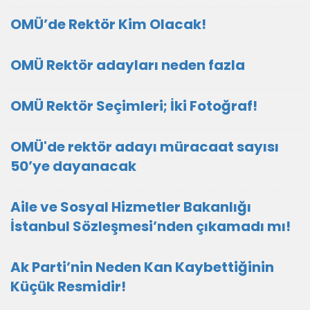
OMÜ’de Rektör Kim Olacak!
OMÜ Rektör adayları neden fazla
OMÜ Rektör Seçimleri; İki Fotoğraf!
OMÜ'de rektör adayı müracaat sayısı
50’ye dayanacak
Aile ve Sosyal Hizmetler Bakanlığı
İstanbul Sözleşmesi’nden çıkamadı mı!
Ak Parti’nin Neden Kan Kaybettiğinin
Küçük Resmidir!