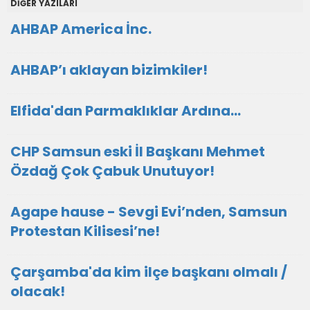
DİĞER YAZILARI
AHBAP America İnc.
AHBAP’ı aklayan bizimkiler!
Elfida'dan Parmaklıklar Ardına…
CHP Samsun eski İl Başkanı Mehmet
Özdağ Çok Çabuk Unutuyor!
Agape hause - Sevgi Evi’nden, Samsun
Protestan Kilisesi’ne!
Çarşamba'da kim ilçe başkanı olmalı /
olacak!