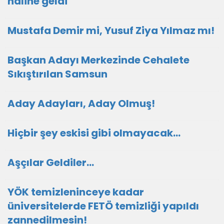
haline geldi
Mustafa Demir mi, Yusuf Ziya Yılmaz mı!
Başkan Adayı Merkezinde Cehalete
Sıkıştırılan Samsun
Aday Adayları, Aday Olmuş!
Hiçbir şey eskisi gibi olmayacak…
Aşçılar Geldiler…
YÖK temizleninceye kadar
üniversitelerde FETÖ temizliği yapıldı
zannedilmesin!