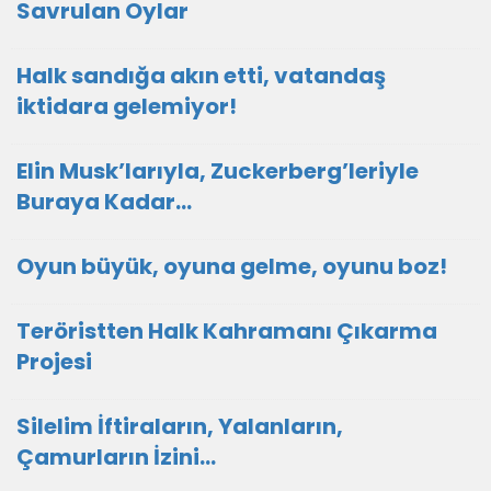
Savrulan Oylar
Halk sandığa akın etti, vatandaş
iktidara gelemiyor!
Elin Musk’larıyla, Zuckerberg’leriyle
Buraya Kadar…
Oyun büyük, oyuna gelme, oyunu boz!
Teröristten Halk Kahramanı Çıkarma
Projesi
Silelim İftiraların, Yalanların,
Çamurların İzini…