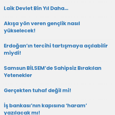
Laik Devlet Bin Yıl Daha…
Akışa yön veren gençlik nasıl
yükselecek!
Erdoğan’ın tercihi tartışmaya açılabilir
miydi!
Samsun BİLSEM’de Sahipsiz Bırakılan
Yetenekler
Gerçekten tuhaf değil mi!
İş bankası’nın kapısına ‘haram’
yazılacak mı!