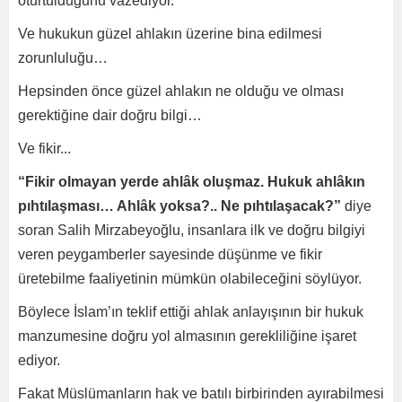
oturtulduğunu vazediyor.
Ve hukukun güzel ahlakın üzerine bina edilmesi
zorunluluğu…
Hepsinden önce güzel ahlakın ne olduğu ve olması
gerektiğine dair doğru bilgi…
Ve fikir...
“Fikir olmayan yerde ahlâk oluşmaz. Hukuk ahlâkın
pıhtılaşması… Ahlâk yoksa?.. Ne pıhtılaşacak?”
diye
soran Salih Mirzabeyoğlu, insanlara ilk ve doğru bilgiyi
veren peygamberler sayesinde düşünme ve fikir
üretebilme faaliyetinin mümkün olabileceğini söylüyor.
Böylece İslam’ın teklif ettiği ahlak anlayışının bir hukuk
manzumesine doğru yol almasının gerekliliğine işaret
ediyor.
Fakat Müslümanların hak ve batılı birbirinden ayırabilmesi