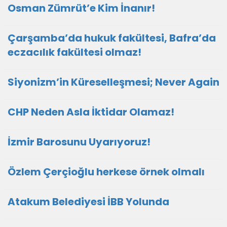
Osman Zümrüt’e Kim İnanır!
Çarşamba’da hukuk fakültesi, Bafra’da
eczacılık fakültesi olmaz!
Siyonizm’in Küreselleşmesi; Never Again
CHP Neden Asla İktidar Olamaz!
İzmir Barosunu Uyarıyoruz!
Özlem Çerçioğlu herkese örnek olmalı
Atakum Belediyesi İBB Yolunda