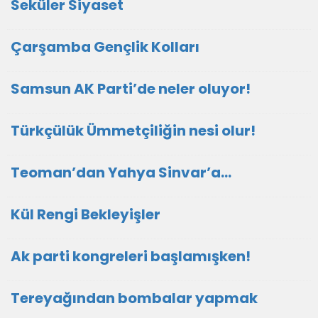
Seküler Siyaset
Çarşamba Gençlik Kolları
Samsun AK Parti’de neler oluyor!
Türkçülük Ümmetçiliğin nesi olur!
Teoman’dan Yahya Sinvar’a…
Kül Rengi Bekleyişler
Ak parti kongreleri başlamışken!
Tereyağından bombalar yapmak