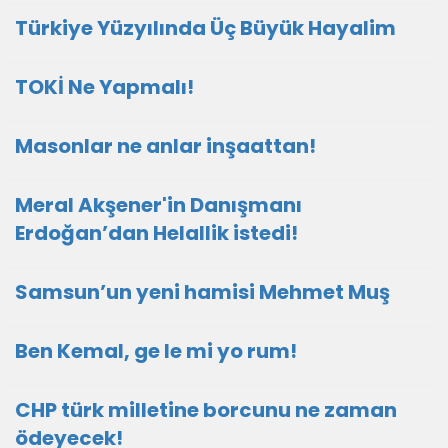
Türkiye Yüzyılında Üç Büyük Hayalim
TOKİ Ne Yapmalı!
Masonlar ne anlar inşaattan!
Meral Akşener'in Danışmanı
Erdoğan’dan Helallik istedi!
Samsun’un yeni hamisi Mehmet Muş
Ben Kemal, ge le mi yo rum!
CHP türk milletine borcunu ne zaman
ödeyecek!