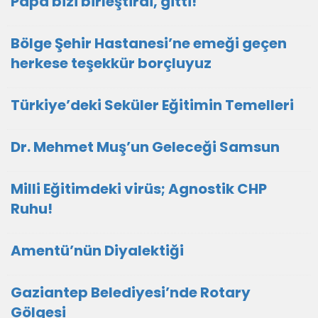
Papa bizi birleştirdi, gitti!
Bölge Şehir Hastanesi’ne emeği geçen
herkese teşekkür borçluyuz
Türkiye’deki Seküler Eğitimin Temelleri
Dr. Mehmet Muş’un Geleceği Samsun
Milli Eğitimdeki virüs; Agnostik CHP
Ruhu!
Amentü’nün Diyalektiği
Gaziantep Belediyesi’nde Rotary
Gölgesi