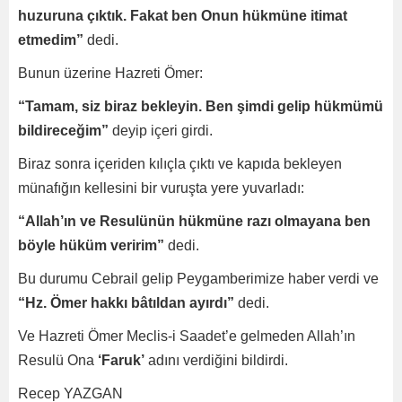
huzuruna çıktık. Fakat ben Onun hükmüne itimat
etmedim”
dedi.
Bunun üzerine Hazreti Ömer:
“Tamam, siz biraz bekleyin. Ben şimdi gelip hükmümü
bildireceğim”
deyip içeri girdi.
Biraz sonra içeriden kılıçla çıktı ve kapıda bekleyen
münafığın kellesini bir vuruşta yere yuvarladı:
“Allah’ın ve Resulünün hükmüne razı olmayana ben
böyle hüküm veririm”
dedi.
Bu durumu Cebrail gelip Peygamberimize haber verdi ve
“Hz. Ömer hakkı bâtıldan ayırdı”
dedi.
Ve Hazreti Ömer Meclis-i Saadet’e gelmeden Allah’ın
Resulü Ona
‘Faruk’
adını verdiğini bildirdi.
Recep YAZGAN