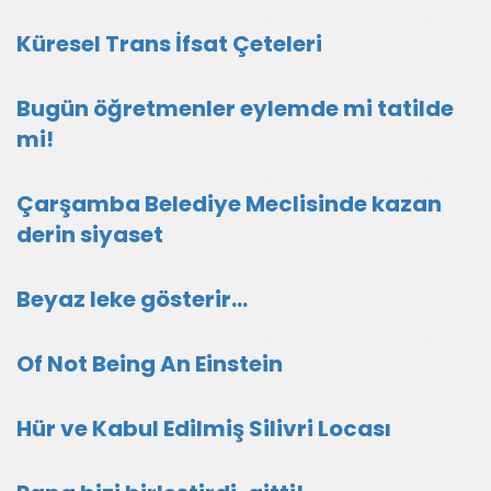
Küresel Trans İfsat Çeteleri
Bugün öğretmenler eylemde mi tatilde
mi!
Çarşamba Belediye Meclisinde kazan
derin siyaset
Beyaz leke gösterir…
Of Not Being An Einstein
Hür ve Kabul Edilmiş Silivri Locası