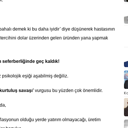
halı demek ki bu daha iyidir’ diye düşünerek hastasının
n tercihini dolar üzerinden gelen üründen yana yapmak
m seferberliğinde geç kaldık!
sikolojik eşiği aşabilmiş değiliz.
urtuluş savaşı’
vurgusu bu yüzden çok önemlidir.
Ka
da,
enflasyonun olduğu yerde yatırım olmayacağı, üretim