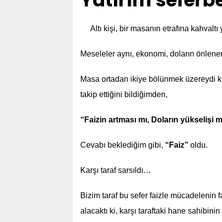
Yatırım seferb
Altı kişi, bir masanın etrafına kahvaltı
Meseleler aynı, ekonomi, doların önlen
Masa ortadan ikiye bölünmek üzereydi ki
takip ettiğini bildiğimden,
“Faizin artması mı, Doların yükselişi m
Cevabı beklediğim gibi,
“Faiz”
oldu.
Karşı taraf sarsıldı…
Bizim taraf bu sefer faizle mücadelenin 
alacaktı ki, karşı taraftaki hane sahibinin t