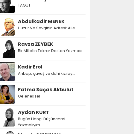
TAGUT
Abdulkadir MENEK
Huzur Ve Sevginin Adresi: Aile
Ravza ZEYBEK
Bir Milletin Tekrar Destan Yazması
Kadir Erol
Ahbap, çavuş ve dahi kızılay...
Fatma Saçak Akbulut
Geleneksel
Aydan KURT
Bugün Hangi Düşüncemi
Yazmalıyım