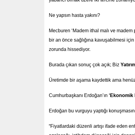
Ne yapsın hasta yakını?
Mecburen ‘Madem ithal malı ve madem pa
bir an önce sağlığına kavuşabilmesi içi
zorunda hissediyor.
Burada çıkan sonuç çok açık; Biz
Yatırı
Üretimde bir aşama kaydettik ama henüz p
Cumhurbaşkanı Erdoğan’ın
‘Ekonomik k
Erdoğan bu vurguyu yaptığı konuşmasın
“Fiyatlardaki düzenli artışı ifade eden 