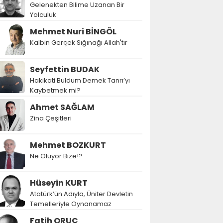
Gelenekten Bilime Uzanan Bir
Yolculuk
Mehmet Nuri BİNGÖL
Kalbin Gerçek Sığınağı Allah'tır
Seyfettin BUDAK
Hakikati Buldum Demek Tanrı’yı
Kaybetmek mi?
Ahmet SAĞLAM
Zina Çeşitleri
Mehmet BOZKURT
Ne Oluyor Bize!?
Hüseyin KURT
Atatürk’ün Adıyla, Üniter Devletin
Temelleriyle Oynanamaz
Fatih ORUÇ