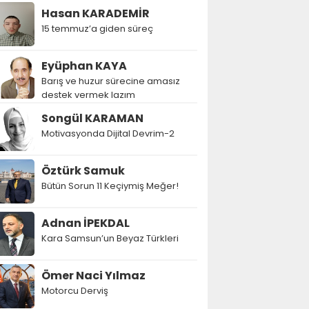
Hasan KARADEMİR
15 temmuz’a giden süreç
Eyüphan KAYA
Barış ve huzur sürecine amasız
destek vermek lazım
Songül KARAMAN
Motivasyonda Dijital Devrim-2
Öztürk Samuk
Bütün Sorun 11 Keçiymiş Meğer!
Adnan İPEKDAL
Kara Samsun’un Beyaz Türkleri
Ömer Naci Yılmaz
Motorcu Derviş