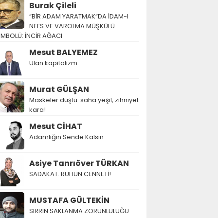
Burak Çileli
“BİR ADAM YARATMAK”DA İDAM-I
NEFS VE VAROLMA MÜŞKÜLÜ
EMBOLÜ: İNCİR AĞACI
Mesut BALYEMEZ
Ulan kapitalizm.
Murat GÜLŞAN
Maskeler düştü: saha yeşil, zihniyet
kara!
Mesut CİHAT
Adamlığın Sende Kalsın
Asiye Tanrıöver TÜRKAN
SADAKAT: RUHUN CENNETİ!
MUSTAFA GÜLTEKİN
SIRRIN SAKLANMA ZORUNLULUĞU