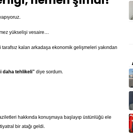
erliği, hemen şimdi!
 yapıyoruz.
emez yükselişi vesaire…
 tarafsız kalan arkadaşa ekonomik gelişmeleri yakından
i daha tehlikeli”
diye sordum.
faziletleri hakkında konuşmaya başlayıp üstünlüğü ele
iyatral bir atağı geldi.