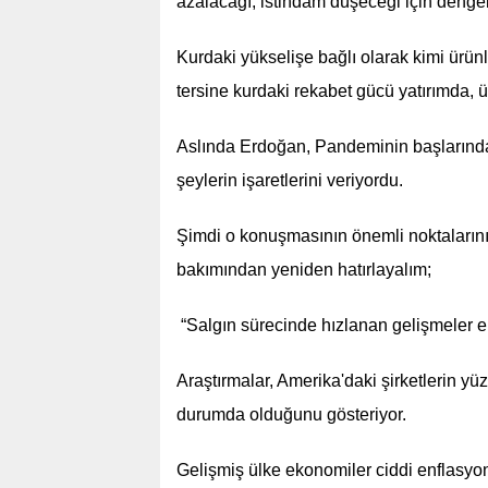
azalacağı, istihdam düşeceği için dengel
Kurdaki yükselişe bağlı olarak kimi ürünle
tersine kurdaki rekabet gücü yatırımda, ü
Aslında Erdoğan, Pandeminin başlarında 
şeylerin işaretlerini veriyordu.
Şimdi o konuşmasının önemli noktalarını
bakımından yeniden hatırlayalım;
“Salgın sürecinde hızlanan gelişmeler ek
Araştırmalar, Amerika'daki şirketlerin yüz
durumda olduğunu gösteriyor.
Gelişmiş ülke ekonomiler ciddi enflasyon 