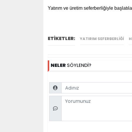
Yatırım ve üretim seferberliğiyle başlatı
ETİKETLER:
YATIRIM SEFERBERLIĞI
H
NELER
SÖYLENDİ?
Name
Comment