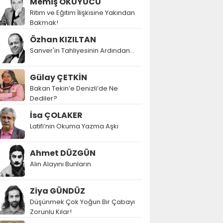
Memiş OKUYUCU
Ritim ve Eğitim İlişkisine Yakından
Bakmak!
Özhan KIZILTAN
Sanver'in Tahliyesinin Ardından…
Gülay ÇETKİN
Bakan Tekin’e Denizli’de Ne
Dediler?
İsa ÇOLAKER
Latifi’nin Okuma Yazma Aşkı
Ahmet DÜZGÜN
Alın Alayını Bunların
Ziya GÜNDÜZ
Düşünmek Çok Yoğun Bir Çabayı
Zorunlu Kılar!