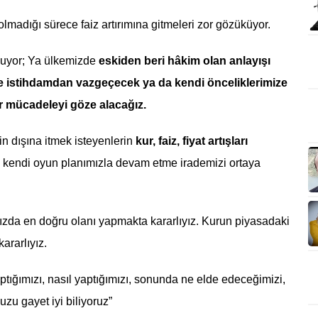
lmadığı sürece faiz artırımına gitmeleri zor gözüküyor.
rluyor; Ya ülkemizde
eskiden beri hâkim olan anlayışı
ve istihdamdan vazgeçecek ya da kendi önceliklerimize
r mücadeleyi göze alacağız.
in dışına itmek isteyenlerin
kur, faiz, fiyat artışları
, kendi oyun planımızla devam etme irademizi ortaya
mızda en doğru olanı yapmakta kararlıyız. Kurun piyasadaki
kararlıyız.
yaptığımızı, nasıl yaptığımızı, sonunda ne elde edeceğimizi,
zu gayet iyi biliyoruz”