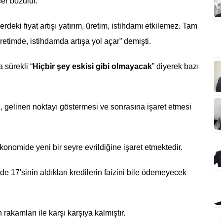
er bozulur.
rdeki fiyat artışı yatırım, üretim, istihdamı etkilemez. Tam
retimde, istihdamda artışa yol açar” demişti.
sürekli “
Hiçbir şey eskisi gibi olmayacak
” diyerek bazı
, gelinen noktayı göstermesi ve sonrasına işaret etmesi
onomide yeni bir seyre evrildiğine işaret etmektedir.
de 17'sinin aldıkları kredilerin faizini bile ödemeyecek
rakamları ile karşı karşıya kalmıştır.