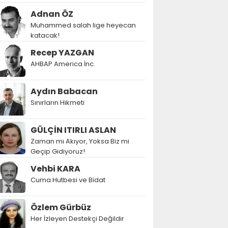
Adnan ÖZ
Muhammed salah lige heyecan
katacak!
Recep YAZGAN
AHBAP America İnc.
Aydın Babacan
Sınırların Hikmeti
GÜLÇİN ITIRLI ASLAN
Zaman mı Akıyor, Yoksa Biz mi
Geçip Gidiyoruz!
Vehbi KARA
Cuma Hutbesi ve Bidat
Özlem Gürbüz
Her İzleyen Destekçi Değildir