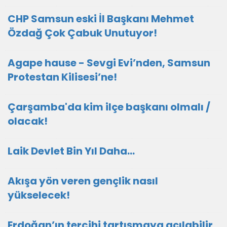
CHP Samsun eski İl Başkanı Mehmet
Özdağ Çok Çabuk Unutuyor!
Agape hause - Sevgi Evi’nden, Samsun
Protestan Kilisesi’ne!
Çarşamba'da kim ilçe başkanı olmalı /
olacak!
Laik Devlet Bin Yıl Daha…
Akışa yön veren gençlik nasıl
yükselecek!
Erdoğan’ın tercihi tartışmaya açılabilir