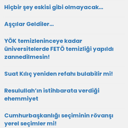
Hiçbir şey eskisi gibi olmayacak…
Aşçılar Geldiler…
YÖK temizleninceye kadar
üniversitelerde FETÖ temizliği yapıldı
zannedilmesin!
Suat Kılıç yeniden refahı bulabilir mi!
Resulullah’ın istihbarata verdiği
ehemmiyet
Cumhurbaşkanlığı seçiminin rövanşı
yerel seçimler mi!