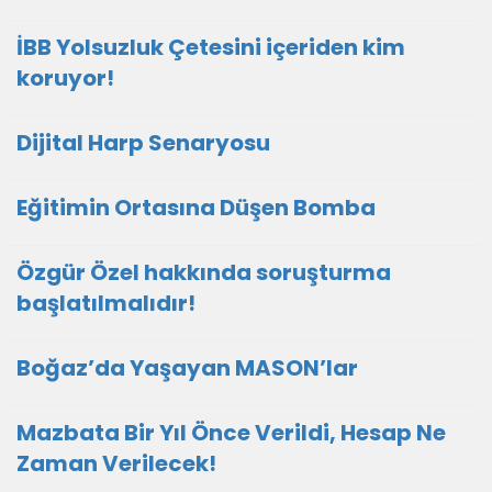
İBB Yolsuzluk Çetesini içeriden kim
koruyor!
Dijital Harp Senaryosu
Eğitimin Ortasına Düşen Bomba
Özgür Özel hakkında soruşturma
başlatılmalıdır!
Boğaz’da Yaşayan MASON’lar
Mazbata Bir Yıl Önce Verildi, Hesap Ne
Zaman Verilecek!