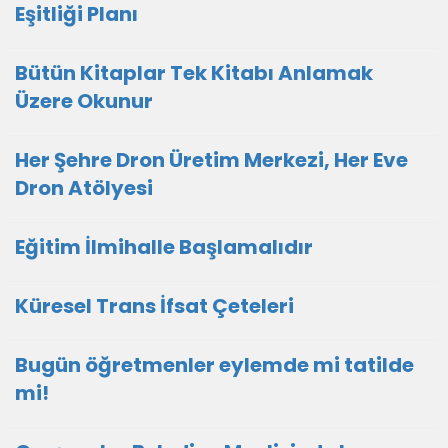
Eşitliği Planı
Bütün Kitaplar Tek Kitabı Anlamak
Üzere Okunur
Her Şehre Dron Üretim Merkezi, Her Eve
Dron Atölyesi
Eğitim İlmihalle Başlamalıdır
Küresel Trans İfsat Çeteleri
Bugün öğretmenler eylemde mi tatilde
mi!