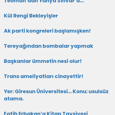
Teoman’dan Yahya Sinvar’a…
Kül Rengi Bekleyişler
Ak parti kongreleri başlamışken!
Tereyağından bombalar yapmak
Başkanlar ümmetin nesi olur!
Trans ameliyatları cinayettir!
Yer: Giresun Üniversitesi… Konu: usulsüz
atama.
Fatih Erbakan’a Kitap Tavsiyesi