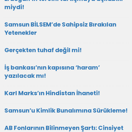
miydi!
Samsun BİLSEM’de Sahipsiz Bırakılan
Yetenekler
Gerçekten tuhaf değil mi!
İş bankası’nın kapısına ‘haram’
yazılacak mı!
Karl Marks’ın Hindistan İhaneti!
Samsun’u Kimlik Bunalımına Sürükleme!
AB Fonlarının Bilinmeyen Şartı: Cinsiyet