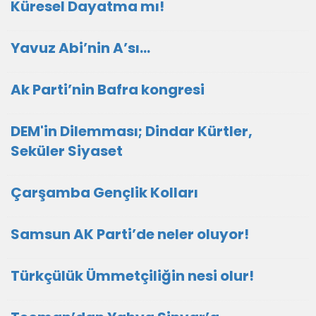
Küresel Dayatma mı!
Yavuz Abi’nin A’sı…
Ak Parti’nin Bafra kongresi
DEM'in Dilemması; Dindar Kürtler,
Seküler Siyaset
Çarşamba Gençlik Kolları
Samsun AK Parti’de neler oluyor!
Türkçülük Ümmetçiliğin nesi olur!