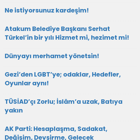
Ne istiyorsunuz kardeşim!
Atakum Belediye Başkanı Serhat
Türkel’in bir yılı Hizmet mi, hezimet mi!
Dünyayı merhamet yönetsin!
Gezi’den LGBT’ye; odaklar, Hedefler,
Oyunlar aynı!
TÜSİAD’çı Zorlu; İslâm’a uzak, Batıya
yakın
AK Parti: Hesaplaşma, Sadakat,
Değişim, Devşirme, Gelecek