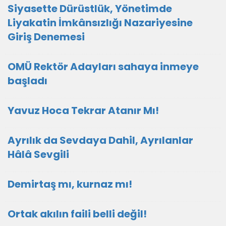
Siyasette Dürüstlük, Yönetimde
Liyakatin İmkânsızlığı Nazariyesine
Giriş Denemesi
OMÜ Rektör Adayları sahaya inmeye
başladı
Yavuz Hoca Tekrar Atanır Mı!
Ayrılık da Sevdaya Dahil, Ayrılanlar
Hâlâ Sevgili
Demirtaş mı, kurnaz mı!
Ortak akılın faili belli değil!