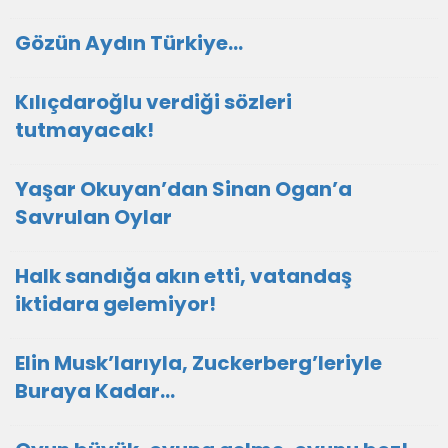
Gözün Aydın Türkiye…
Kılıçdaroğlu verdiği sözleri
tutmayacak!
Yaşar Okuyan’dan Sinan Ogan’a
Savrulan Oylar
Halk sandığa akın etti, vatandaş
iktidara gelemiyor!
Elin Musk’larıyla, Zuckerberg’leriyle
Buraya Kadar…