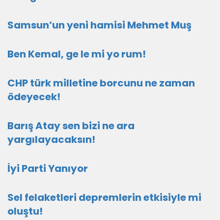
Samsun’un yeni hamisi Mehmet Muş
Ben Kemal, ge le mi yo rum!
CHP türk milletine borcunu ne zaman
ödeyecek!
Barış Atay sen bizi ne ara
yargılayacaksın!
İyi Parti Yanıyor
Sel felaketleri depremlerin etkisiyle mi
oluştu!