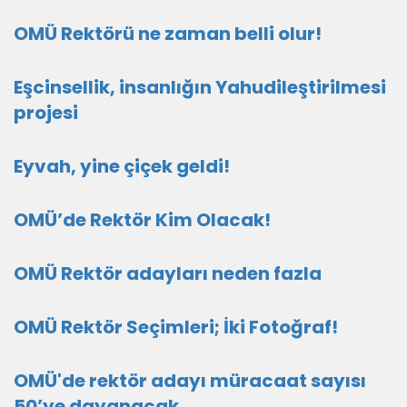
OMÜ Rektörü ne zaman belli olur!
Eşcinsellik, insanlığın Yahudileştirilmesi
projesi
Eyvah, yine çiçek geldi!
OMÜ’de Rektör Kim Olacak!
OMÜ Rektör adayları neden fazla
OMÜ Rektör Seçimleri; İki Fotoğraf!
OMÜ'de rektör adayı müracaat sayısı
50’ye dayanacak