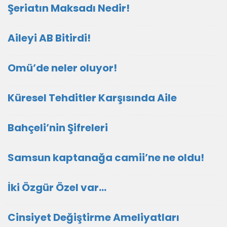
Şeriatın Maksadı Nedir!
Aileyi AB Bitirdi!
Omü’de neler oluyor!
Küresel Tehditler Karşısında Aile
Bahçeli’nin Şifreleri
Samsun kaptanağa camii’ne ne oldu!
İki Özgür Özel var…
Cinsiyet Değiştirme Ameliyatları