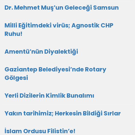
Dr. Mehmet Muş’un Geleceği Samsun
Milli Eğitimdeki virüs; Agnostik CHP
Ruhu!
Amentü’nün Diyalektiği
Gaziantep Belediyesi’nde Rotary
Gölgesi
Yerli Dizilerin Kimlik Bunalımı
Yakın tarihimiz; Herkesin Bildiği Sırlar
İslam Ordusu Filistin’e!