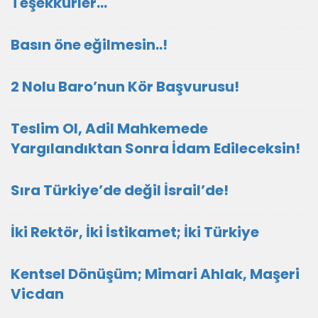
Teşekkürler…
Basın öne eğilmesin..!
2 Nolu Baro’nun Kör Başvurusu!
Teslim Ol, Adil Mahkemede
Yargılandıktan Sonra İdam Edileceksin!
Sıra Türkiye’de değil İsrail’de!
İki Rektör, İki İstikamet; İki Türkiye
Kentsel Dönüşüm; Mimari Ahlak, Maşeri
Vicdan