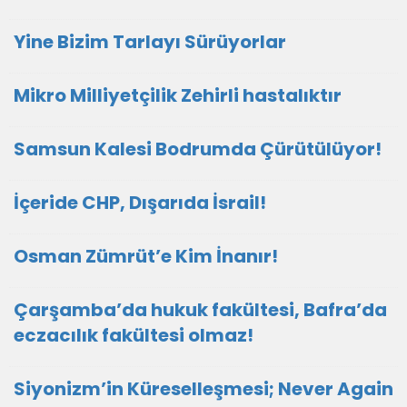
Yine Bizim Tarlayı Sürüyorlar
Mikro Milliyetçilik Zehirli hastalıktır
Samsun Kalesi Bodrumda Çürütülüyor!
İçeride CHP, Dışarıda İsrail!
Osman Zümrüt’e Kim İnanır!
Çarşamba’da hukuk fakültesi, Bafra’da
eczacılık fakültesi olmaz!
Siyonizm’in Küreselleşmesi; Never Again