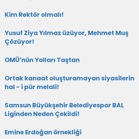
Kim Rektör olmalı!
Yusuf Ziya Yılmaz üzüyor, Mehmet Muş
Çözüyor!
OMÜ’nün Yolları Taştan
Ortak kanaat oluşturamayan siyasilerin
hal - i pür melali!
Samsun Büyükşehir Belediyespor BAL
Liginden Neden Çekildi!
Emine Erdoğan örnekliği