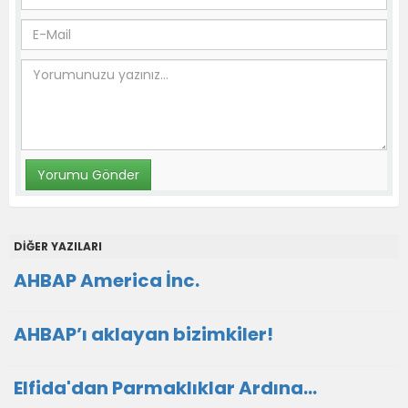
DİĞER YAZILARI
AHBAP America İnc.
AHBAP’ı aklayan bizimkiler!
Elfida'dan Parmaklıklar Ardına…