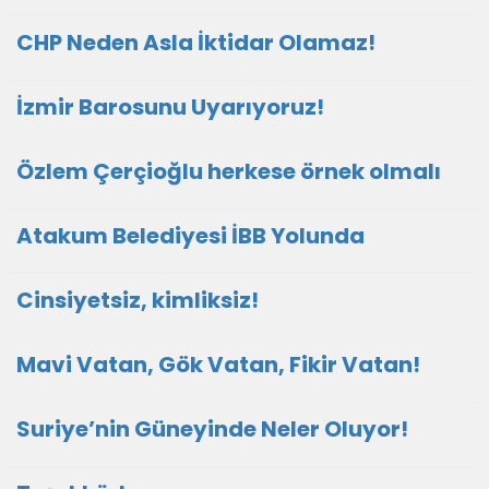
CHP Neden Asla İktidar Olamaz!
İzmir Barosunu Uyarıyoruz!
Özlem Çerçioğlu herkese örnek olmalı
Atakum Belediyesi İBB Yolunda
Cinsiyetsiz, kimliksiz!
Mavi Vatan, Gök Vatan, Fikir Vatan!
Suriye’nin Güneyinde Neler Oluyor!