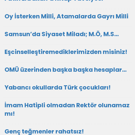
Oy İsterken Milli, Atamalarda Gayrı Milli
Samsun’da Siyaset Miladı; M.Ö, M.S…
Eşcinselleştiremediklerimizden misiniz!
OMÜ üzerinden başka başka hesaplar…
Yabancı okullarda Türk çocukları!
İmam Hatipli olmadan Rektör olunamaz
mı!
Genç teğmenler rahatsız!