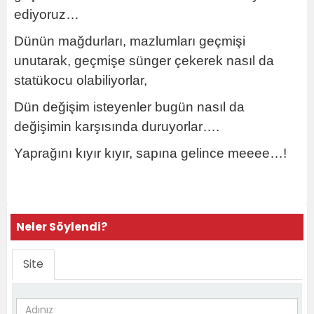
ediyoruz…
Dünün mağdurları, mazlumları geçmişi
unutarak, geçmişe sünger çekerek nasıl da
statükocu olabiliyorlar,
Dün değişim isteyenler bugün nasıl da
değişimin karşısında duruyorlar….
Yaprağını kıyır kıyır, sapına gelince meeee…!
Neler Söylendi?
Site