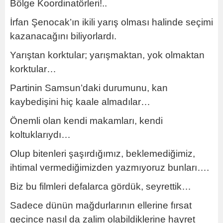
Bölge Koordinatörleri!..
İrfan Şenocak’ın ikili yarış olması halinde seçimi
kazanacağını biliyorlardı.
Yarıştan korktular; yarışmaktan, yok olmaktan
korktular…
Partinin Samsun’daki durumunu, kan
kaybedişini hiç kaale almadılar…
Önemli olan kendi makamları, kendi
koltuklarıydı…
Olup bitenleri şaşırdığımız, beklemediğimiz,
ihtimal vermediğimizden yazmıyoruz bunları….
Biz bu filmleri defalarca gördük, seyrettik…
Sadece dünün mağdurlarının ellerine fırsat
geçince nasıl da zalim olabildiklerine hayret