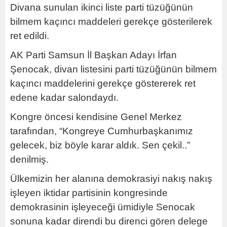
Divana sunulan ikinci liste parti tüzüğünün
bilmem kaçıncı maddeleri gerekçe gösterilerek
ret edildi.
AK Parti Samsun İl Başkan Adayı İrfan
Şenocak, divan listesini parti tüzüğünün bilmem
kaçıncı maddelerini gerekçe göstererek ret
edene kadar salondaydı.
Kongre öncesi kendisine Genel Merkez
tarafından, “Kongreye Cumhurbaşkanımız
gelecek, biz böyle karar aldık. Sen çekil..”
denilmiş.
Ülkemizin her alanına demokrasiyi nakış nakış
işleyen iktidar partisinin kongresinde
demokrasinin işleyeceği ümidiyle Senocak
sonuna kadar direndi bu direnci gören delege