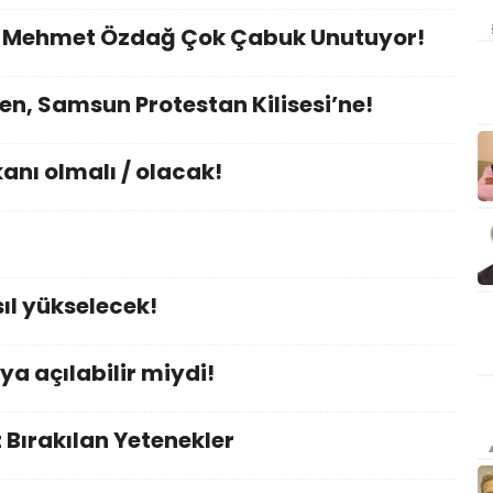
nı Mehmet Özdağ Çok Çabuk Unutuyor!
en, Samsun Protestan Kilisesi’ne!
nı olmalı / olacak!
ıl yükselecek!
ya açılabilir miydi!
Bırakılan Yetenekler