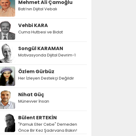
Mehmet Ali Çamoğlu
Batı’nın Dijital Vebalı
Vehbi KARA
Cuma Hutbesi ve Bidat
Songül KARAMAN
Motivasyonda Dijital Devrim-1
Özlem Gürbüz
Her İzleyen Destekçi Değildir
Nihat Güç
Münevver İnsan
Bülent ERTEKİN
"Pamuk Eller Cebe" Demeden
Önce Bir Kez Şadırvana Bakın!