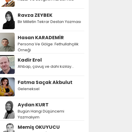
Ravza ZEYBEK
Bir Milletin Tekrar Destan Yazması
Hasan KARADEMİR
Persona Ve Gölge: Fethullahçilik
Örneği
Kadir Erol
Ahbap, çavuş ve dahi kızılay...
Fatma Saçak Akbulut
Geleneksel
Aydan KURT
Bugün Hangi Düşüncemi
Yazmalıyım
Memiş OKUYUCU