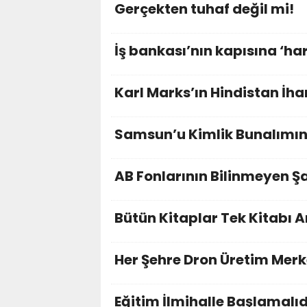
Gerçekten tuhaf değil mi!
İş bankası’nın kapısına ‘h
Karl Marks’ın Hindistan İha
Samsun’u Kimlik Bunalımı
AB Fonlarının Bilinmeyen Şart
Bütün Kitaplar Tek Kitabı
Her Şehre Dron Üretim Merke
Eğitim İlmihalle Başlamalıd