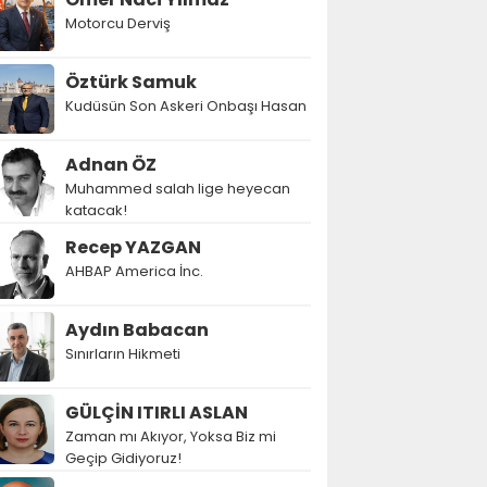
Motorcu Derviş
Öztürk Samuk
Kudüsün Son Askeri Onbaşı Hasan
Adnan ÖZ
Muhammed salah lige heyecan
katacak!
Recep YAZGAN
AHBAP America İnc.
Aydın Babacan
Sınırların Hikmeti
GÜLÇİN ITIRLI ASLAN
Zaman mı Akıyor, Yoksa Biz mi
Geçip Gidiyoruz!