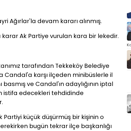
ri Ağırlar'la devam kararı alınmış.
karar Ak Partiye vurulan kara bir lekedir.
Ka
nımız tarafından Tekkeköy Belediye
Candal'a karşı ilçeden minibüslerle il
ını basmış ve Candal'ın adaylığının iptal
istifa edecekleri tehdidinde
r.
rtiyi küçük düşürmüş bir kişinin o
rekirken bugün tekrar ilçe başkanlığı