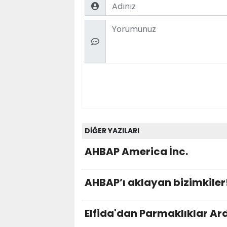
Name
Comment
DİĞER YAZILARI
AHBAP America İnc.
AHBAP’ı aklayan bizimkiler
Elfida'dan Parmaklıklar Ar