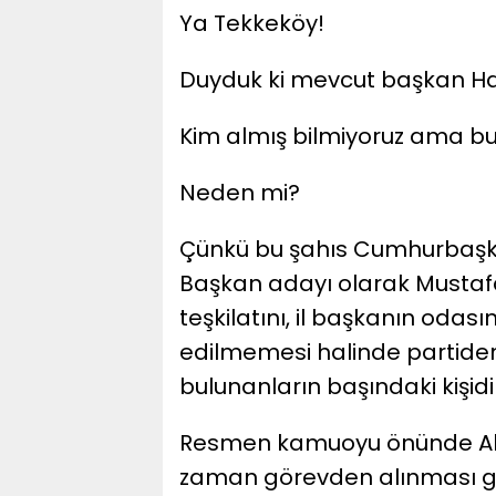
Ya Tekkeköy!
Duyduk ki mevcut başkan Hay
Kim almış bilmiyoruz ama bu 
Neden mi?
Çünkü bu şahıs Cumhurbaşka
Başkan adayı olarak Mustafa 
teşkilatını, il başkanın odas
edilmemesi halinde partiden 
bulunanların başındaki kişidi
Resmen kamuoyu önünde Ak Pa
zaman görevden alınması ge