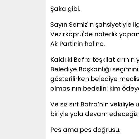
Şaka gibi.
Sayın Semiz'in şahsiyetiyle il
Vezirköprü'de noterlik yapan
Ak Partinin haline.
Kaldı ki Bafra teşkilatlarını
Belediye Başkanlığı seçimini
gösterilirken belediye mec
olmasının bedelini kim ödey
Ve siz sırf Bafra’nın vekiliy
biriyle yola devam edeceğiz 
Pes ama pes doğrusu.