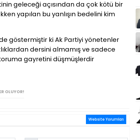
tinin geleceği açısından da çok kötü bir
kken yapılan bu yanlışın bedelini kim
de göstermiştir ki Ak Partiyi yönetenler
zlıklardan dersini almamış ve sadece
oruma gayretini düşmüşlerdir
ER OLUYOR!
Website Yorumları