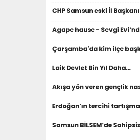
CHP Samsun eski İl Başka
Agape hause - Sevgi Evi’nd
Çarşamba'da kim ilçe başka
Laik Devlet Bin Yıl Daha…
Akışa yön veren gençlik nas
Erdoğan’ın tercihi tartışma
Samsun BİLSEM’de Sahipsiz 