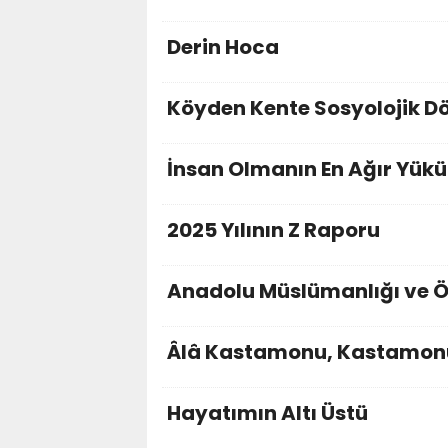
Derin Hoca
Köyden Kente Sosyolojik 
İnsan Olmanın En Ağır Yükü
2025 Yılının Z Raporu
Anadolu Müslümanlığı ve Ö
Âlâ Kastamonu, Kastamon
Hayatımın Altı Üstü