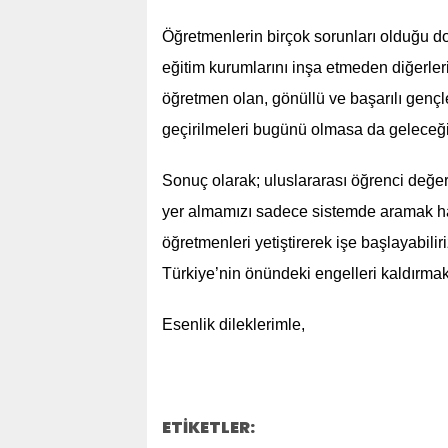
Öğretmenlerin birçok sorunları olduğu do
eğitim kurumlarını inşa etmeden diğerleri
öğretmen olan, gönüllü ve başarılı gençl
geçirilmeleri bugünü olmasa da geleceği
Sonuç olarak; uluslararası öğrenci değe
yer almamızı sadece sistemde aramak haksız
öğretmenleri yetiştirerek işe başlayabili
Türkiye’nin önündeki engelleri kaldırmakl
Esenlik dileklerimle,
ETİKETLER: