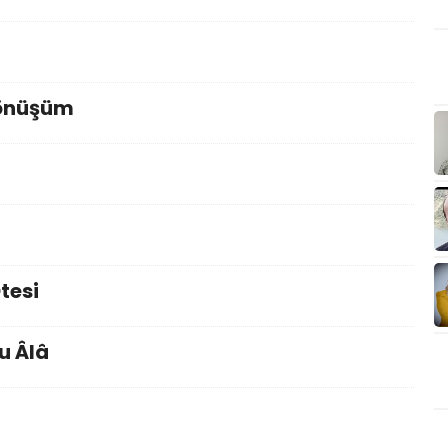
Dönüşüm
tesi
u Âlâ