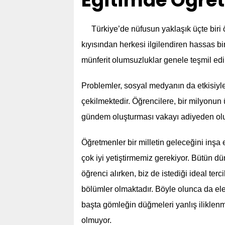
Eğitimde Öğre
Türkiye’de nüfusun yaklaşık üçte biri
kıyısından herkesi ilgilendiren hassas 
münferit olumsuzluklar genele teşmil ed
Problemler, sosyal medyanın da etkisiyl
çekilmektedir. Öğrencilere, bir milyonun
gündem oluşturması vakayı adiyeden olu
Öğretmenler bir milletin geleceğini inşa
çok iyi yetiştirmemiz gerekiyor. Bütün d
öğrenci alırken, biz de istediği ideal te
bölümler olmaktadır. Böyle olunca da el
başta gömleğin düğmeleri yanlış ilikle
olmuyor.