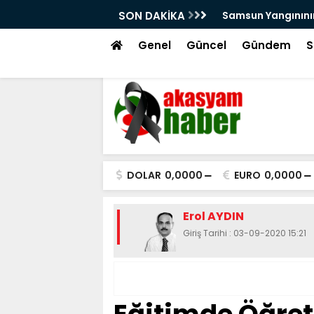
!
SON DAKİKA
Samsun Yangınının
Genel
Güncel
Gündem
S
DOLAR
0,0000
EURO
0,0000
Erol AYDIN
Giriş Tarihi : 03-09-2020 15:21