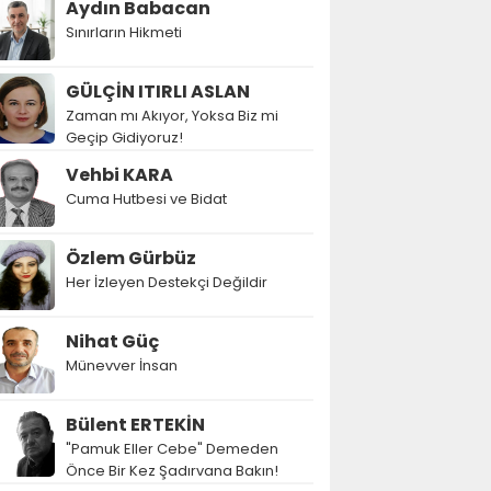
Aydın Babacan
Sınırların Hikmeti
GÜLÇİN ITIRLI ASLAN
Zaman mı Akıyor, Yoksa Biz mi
Geçip Gidiyoruz!
Vehbi KARA
Cuma Hutbesi ve Bidat
Özlem Gürbüz
Her İzleyen Destekçi Değildir
Nihat Güç
Münevver İnsan
Bülent ERTEKİN
"Pamuk Eller Cebe" Demeden
Önce Bir Kez Şadırvana Bakın!