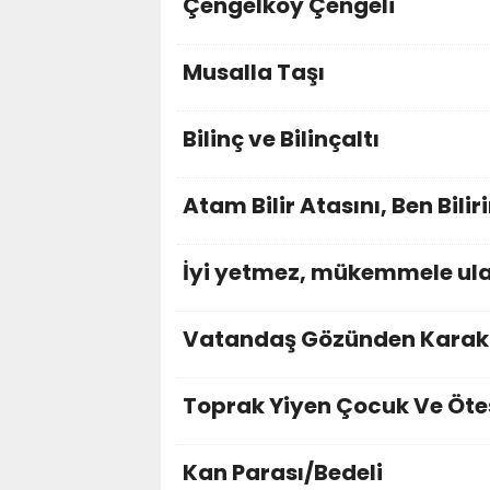
Çengelköy Çengeli
Musalla Taşı
Bilinç ve Bilinçaltı
Atam Bilir Atasını, Ben Bilir
İyi yetmez, mükemmele ula
Vatandaş Gözünden Karako
Toprak Yiyen Çocuk Ve Öte
Kan Parası/Bedeli