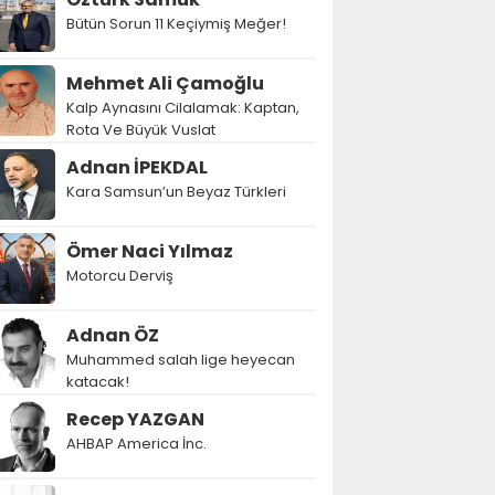
Bütün Sorun 11 Keçiymiş Meğer!
Mehmet Ali Çamoğlu
Kalp Aynasını Cilalamak: Kaptan,
Rota Ve Büyük Vuslat
Adnan İPEKDAL
Kara Samsun’un Beyaz Türkleri
Ömer Naci Yılmaz
Motorcu Derviş
Adnan ÖZ
Muhammed salah lige heyecan
katacak!
Recep YAZGAN
AHBAP America İnc.