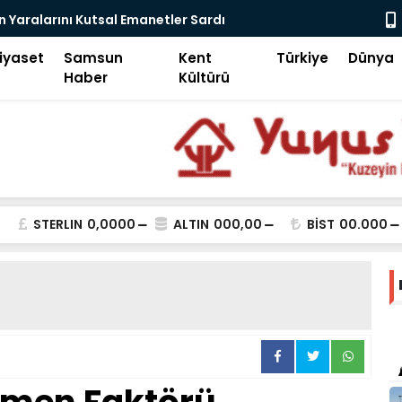
 Yaralarını Kutsal Emanetler Sardı
Motivasyon
iyaset
Samsun
Kent
Türkiye
Dünya
Haber
Kültürü
STERLIN
0,0000
ALTIN
000,00
BİST
00.000