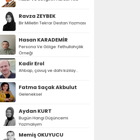
Ravza ZEYBEK
Bir Milletin Tekrar Destan Yazması
Hasan KARADEMİR
Persona Ve Gölge: Fethullahçilik
Örneği
Kadir Erol
Ahbap, çavuş ve dahi kızılay...
Fatma Saçak Akbulut
Geleneksel
Aydan KURT
Bugün Hangi Düşüncemi
Yazmalıyım
Memiş OKUYUCU