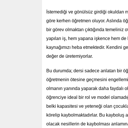
İstemediği ve gönülsüz girdiği okuldan
göre kerhen öğretmen oluyor. Aslında öğr
bir görev olmaktan çıktığında temeliniz 
yapılan iş, hem yapana işkence hem de kar
kaynağımızı heba etmektedir. Kendini ge
değer de üretemiyorlar.
Bu durumda; dersi sadece anlatan bir öğre
öğretmenin ötesine geçmesini engellemiş 
olmanın yanında yaparak daha faydalı ol
öğrenciye ideal bir rol ve model olamad
belki kapasitesi ve yeteneği olan çocukl
körelip kaybolmaktadırlar. Bu kayboluş 
olacak nesillerin de kaybolması anlamın