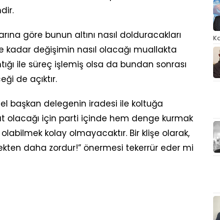
dir.
arına göre bunun altını nasıl dolduracakları
Ka
 kadar değişimin nasıl olacağı muallakta
ntığı ile süreç işlemiş olsa da bundan sonrası
ği de açıktır.
el başkan delegenin iradesi ile koltuğa
t olacağı için parti içinde hem denge kurmak
olabilmek kolay olmayacaktır. Bir klişe olarak,
kten daha zordur!” önermesi tekerrür eder mi