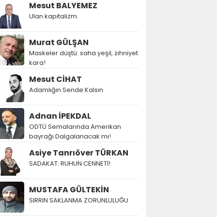
Mesut BALYEMEZ
Ulan kapitalizm.
Murat GÜLŞAN
Maskeler düştü: saha yeşil, zihniyet
kara!
Mesut CİHAT
Adamlığın Sende Kalsın
Adnan İPEKDAL
ODTÜ Semalarında Amerikan
bayrağı Dalgalanacak mı!
Asiye Tanrıöver TÜRKAN
SADAKAT: RUHUN CENNETİ!
MUSTAFA GÜLTEKİN
SIRRIN SAKLANMA ZORUNLULUĞU