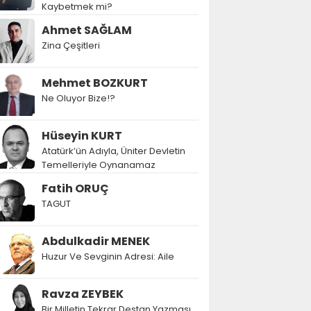
Kaybetmek mi?
Ahmet SAĞLAM
Zina Çeşitleri
Mehmet BOZKURT
Ne Oluyor Bize!?
Hüseyin KURT
Atatürk’ün Adıyla, Üniter Devletin
Temelleriyle Oynanamaz
Fatih ORUÇ
TAGUT
Abdulkadir MENEK
Huzur Ve Sevginin Adresi: Aile
Ravza ZEYBEK
Bir Milletin Tekrar Destan Yazması