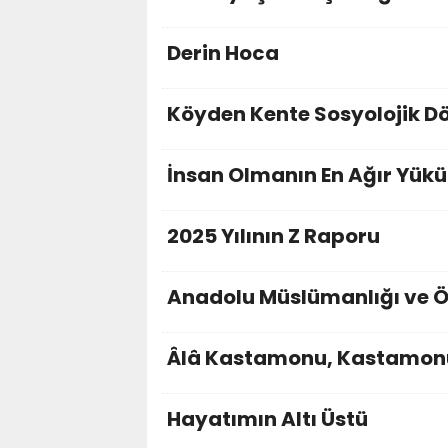
Derin Hoca
Köyden Kente Sosyolojik 
İnsan Olmanın En Ağır Yükü
2025 Yılının Z Raporu
Anadolu Müslümanlığı ve Ö
Âlâ Kastamonu, Kastamon
Hayatımın Altı Üstü