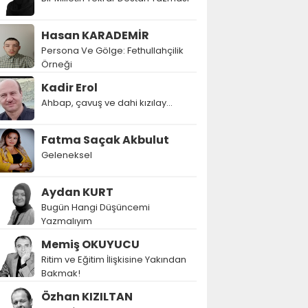
Hasan KARADEMİR
Persona Ve Gölge: Fethullahçilik
Örneği
Kadir Erol
Ahbap, çavuş ve dahi kızılay...
Fatma Saçak Akbulut
Geleneksel
Aydan KURT
Bugün Hangi Düşüncemi
Yazmalıyım
Memiş OKUYUCU
Ritim ve Eğitim İlişkisine Yakından
Bakmak!
Özhan KIZILTAN