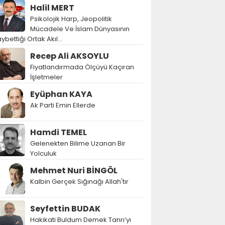
Halil MERT
Psikolojik Harp, Jeopolitik
Mücadele Ve İslam Dünyasının
ybettiği Ortak Akıl…
Recep Ali AKSOYLU
Fiyatlandırmada Ölçüyü Kaçıran
İşletmeler
Eyüphan KAYA
Ak Parti Emin Ellerde
Hamdi TEMEL
Gelenekten Bilime Uzanan Bir
Yolculuk
Mehmet Nuri BİNGÖL
Kalbin Gerçek Sığınağı Allah'tır
Seyfettin BUDAK
Hakikati Buldum Demek Tanrı’yı