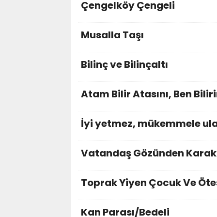
Çengelköy Çengeli
Musalla Taşı
Bilinç ve Bilinçaltı
Atam Bilir Atasını, Ben Bilir
İyi yetmez, mükemmele ula
Vatandaş Gözünden Karako
Toprak Yiyen Çocuk Ve Öte
Kan Parası/Bedeli