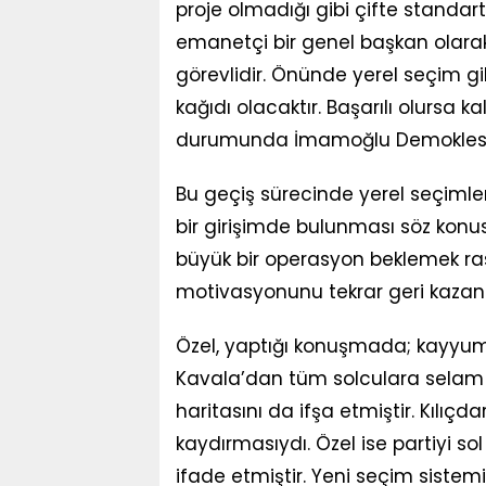
proje olmadığı gibi çifte standart
emanetçi bir genel başkan olara
görevlidir. Önünde yerel seçim gib
kağıdı olacaktır. Başarılı olursa k
durumunda İmamoğlu Demokles’in kı
Bu geçiş sürecinde yerel seçimle
bir girişimde bulunması söz konus
büyük bir operasyon beklemek ras
motivasyonunu tekrar geri kazanm
Özel, yaptığı konuşmada; kayyum
Kavala’dan tüm solculara selam 
haritasını da ifşa etmiştir. Kılıçd
kaydırmasıydı. Özel ise partiyi sol
ifade etmiştir. Yeni seçim sistemi 