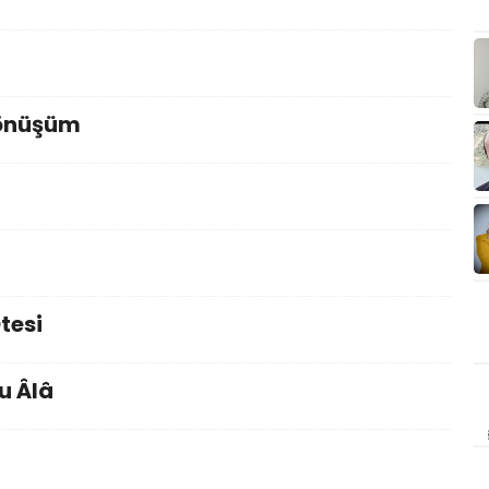
Dönüşüm
tesi
u Âlâ