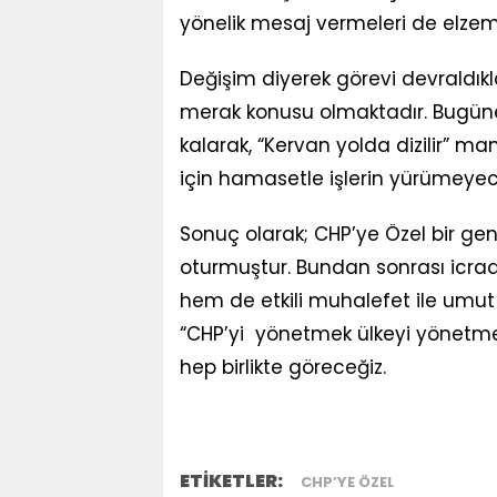
yönelik mesaj vermeleri de elzem
Değişim diyerek görevi devraldıkl
merak konusu olmaktadır. Bugüne
kalarak, “Kervan yolda dizilir” ma
için hamasetle işlerin yürümeyece
Sonuç olarak; CHP’ye Özel bir gen
oturmuştur. Bundan sonrası icraa
hem de etkili muhalefet ile umut 
“CHP’yi yönetmek ülkeyi yönetme
hep birlikte göreceğiz.
ETİKETLER:
CHP’YE ÖZEL