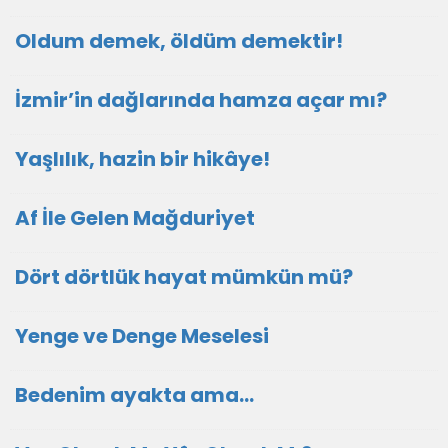
Oldum demek, öldüm demektir!
İzmir’in dağlarında hamza açar mı?
Yaşlılık, hazin bir hikâye!
Af İle Gelen Mağduriyet
Dört dörtlük hayat mümkün mü?
Yenge ve Denge Meselesi
Bedenim ayakta ama...