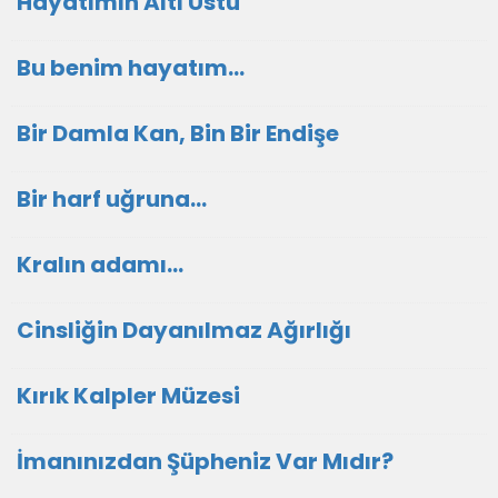
Hayatımın Altı Üstü
Bu benim hayatım...
Bir Damla Kan, Bin Bir Endişe
Bir harf uğruna...
Kralın adamı...
Cinsliğin Dayanılmaz Ağırlığı
Kırık Kalpler Müzesi
İmanınızdan Şüpheniz Var Mıdır?