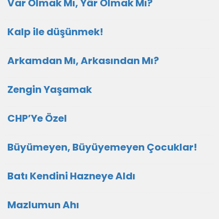
Var Olmak Mı, Yâr Olmak Mı?
Kalp ile düşünmek!
Arkamdan Mı, Arkasından Mı?
Zengin Yaşamak
CHP’Ye Özel
Büyümeyen, Büyüyemeyen Çocuklar!
Batı Kendini Hazneye Aldı
Mazlumun Ahı