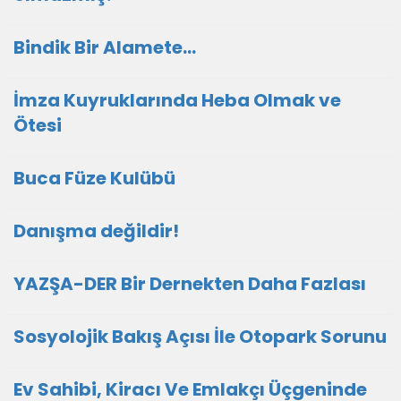
Bindik Bir Alamete...
İmza Kuyruklarında Heba Olmak ve
Ötesi
Buca Füze Kulübü
Danışma değildir!
YAZŞA-DER Bir Dernekten Daha Fazlası
Sosyolojik Bakış Açısı İle Otopark Sorunu
Ev Sahibi, Kiracı Ve Emlakçı Üçgeninde