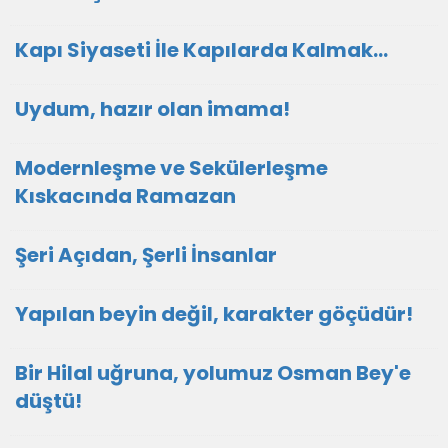
Kapı Siyaseti İle Kapılarda Kalmak…
Uydum, hazır olan imama!
Modernleşme ve Sekülerleşme
Kıskacında Ramazan
Şeri Açıdan, Şerli İnsanlar
Yapılan beyin değil, karakter göçüdür!
Bir Hilal uğruna, yolumuz Osman Bey'e
düştü!