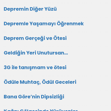
Depremin Diğer Yüzü
Depremle Yaşamayı Öğrenmek
Deprem Gerçeği ve Ötesi
Geldiğin Yeri Unutursan…
3G ile tanışmam ve ötesi
Ödüle Muhtaç, Ödül Geceleri
Bana Göre’nin Dipsizliği