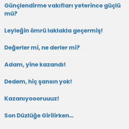
Günçlendirme vakıfları yeterince güçlü
mü?
Leyleğin ömrü laklakla geçermiş!
Değerler mi, ne derler mi?
Adam, yine kazandı!
Dedem, hiç şansın yok!
Kazanıyoooruuuz!
Son Düzlüğe Girilirken…