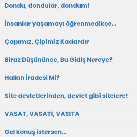
Dondu, dondular, dondum!
İnsanlar yaşamayı öğrenmedikçe...
Çapımız, Çipimiz Kadardır
Biraz Düşününce, Bu Gidiş Nereye?
Halkın İradesi Mi?
Site devletlerinden, devlet gibi sitelere!
VASAT, VASATİ, VASITA
Gel konuş istersen...