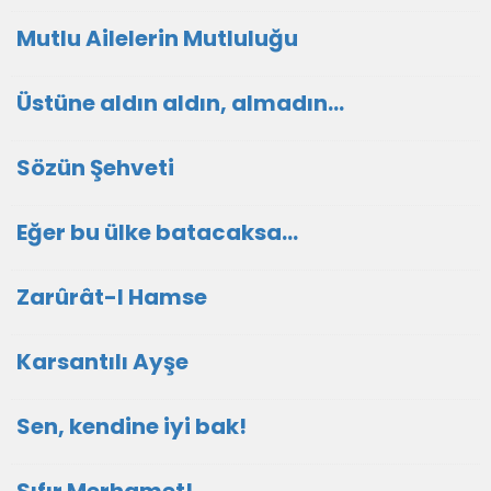
Mutlu Ailelerin Mutluluğu
Üstüne aldın aldın, almadın...
Sözün Şehveti
Eğer bu ülke batacaksa...
Zarûrât-I Hamse
Karsantılı Ayşe
Sen, kendine iyi bak!