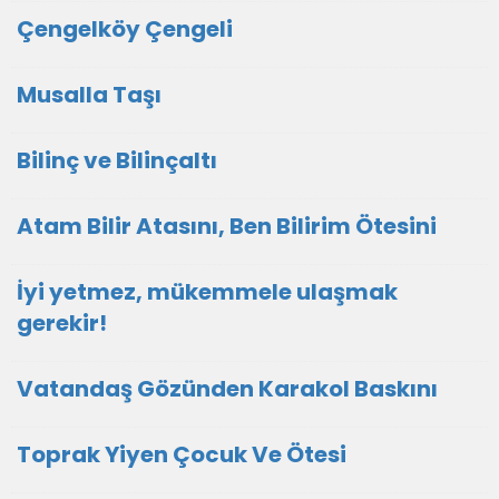
Çengelköy Çengeli
Musalla Taşı
Bilinç ve Bilinçaltı
Atam Bilir Atasını, Ben Bilirim Ötesini
İyi yetmez, mükemmele ulaşmak
gerekir!
Vatandaş Gözünden Karakol Baskını
Toprak Yiyen Çocuk Ve Ötesi