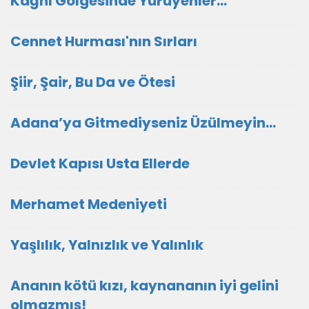
Kağnı Gölgesinde Yürüyenler…
Cennet Hurması'nın Sırları
Şiir, Şair, Bu Da ve Ötesi
Adana’ya Gitmediyseniz Üzülmeyin…
Devlet Kapısı Usta Ellerde
Merhamet Medeniyeti
Yaşlılık, Yalnızlık ve Yalınlık
Ananın kötü kızı, kaynananın iyi gelini
olmazmış!