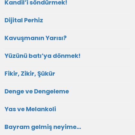
Kandil’i söndürmek!
Dijital Perhiz
Kavuşmanın Yarısı?
Yüzünü batı’ya dönmek!
Fikir, Zikir, Şükür
Denge ve Dengeleme
Yas ve Melankoli
Bayram gelmiş neyime...