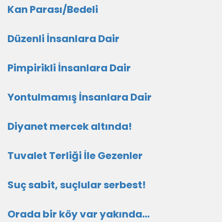
Kan Parası/Bedeli
Düzenli İnsanlara Dair
Pimpirikli İnsanlara Dair
Yontulmamış İnsanlara Dair
Diyanet mercek altında!
Tuvalet Terliği İle Gezenler
Suç sabit, suçlular serbest!
Orada bir köy var yakında...