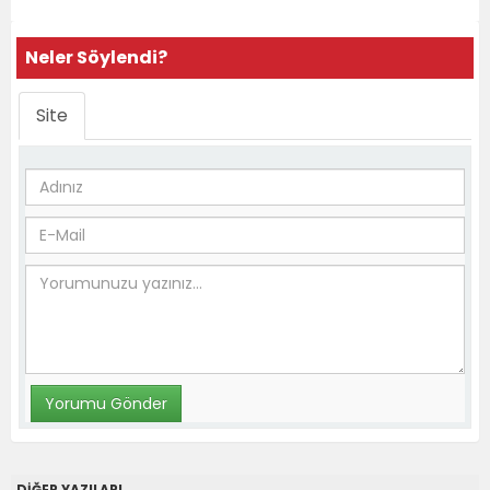
Neler Söylendi?
Site
DİĞER YAZILARI