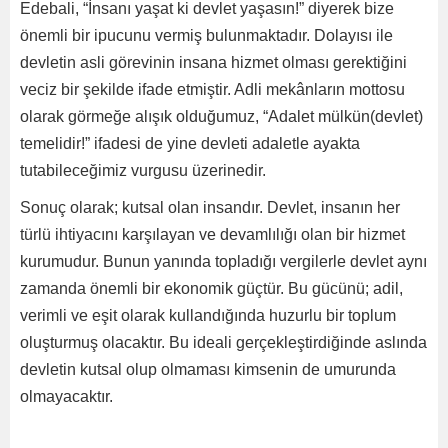
Edebali, “İnsanı yaşat ki devlet yaşasın!” diyerek bize
önemli bir ipucunu vermiş bulunmaktadır. Dolayısı ile
devletin asli görevinin insana hizmet olması gerektiğini
veciz bir şekilde ifade etmiştir. Adli mekânların mottosu
olarak görmeğe alışık olduğumuz, “Adalet mülkün(devlet)
temelidir!” ifadesi de yine devleti adaletle ayakta
tutabileceğimiz vurgusu üzerinedir.
Sonuç olarak; kutsal olan insandır. Devlet, insanın her
türlü ihtiyacını karşılayan ve devamlılığı olan bir hizmet
kurumudur. Bunun yanında topladığı vergilerle devlet aynı
zamanda önemli bir ekonomik güçtür. Bu gücünü; adil,
verimli ve eşit olarak kullandığında huzurlu bir toplum
oluşturmuş olacaktır. Bu ideali gerçekleştirdiğinde aslında
devletin kutsal olup olmaması kimsenin de umurunda
olmayacaktır.