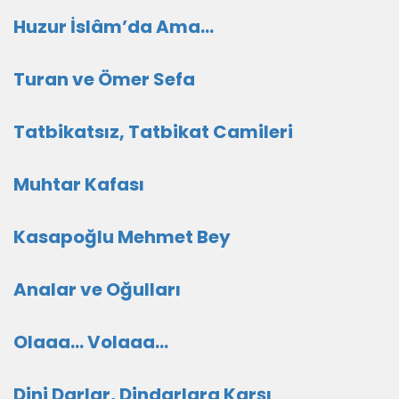
Huzur İslâm’da Ama…
Turan ve Ömer Sefa
Tatbikatsız, Tatbikat Camileri
Muhtar Kafası
Kasapoğlu Mehmet Bey
Analar ve Oğulları
Olaaa... Volaaa...
Dini Darlar, Dindarlara Karşı