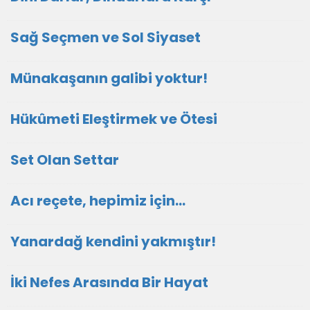
Sağ Seçmen ve Sol Siyaset
Münakaşanın galibi yoktur!
Hükûmeti Eleştirmek ve Ötesi
Set Olan Settar
Acı reçete, hepimiz için...
Yanardağ kendini yakmıştır!
İki Nefes Arasında Bir Hayat