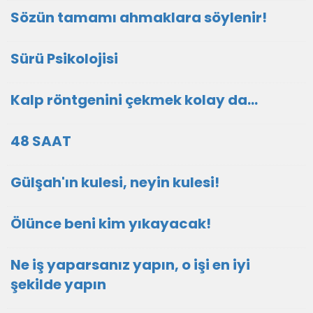
Sözün tamamı ahmaklara söylenir!
Sürü Psikolojisi
Kalp röntgenini çekmek kolay da...
48 SAAT
Gülşah'ın kulesi, neyin kulesi!
Ölünce beni kim yıkayacak!
Ne iş yaparsanız yapın, o işi en iyi
şekilde yapın