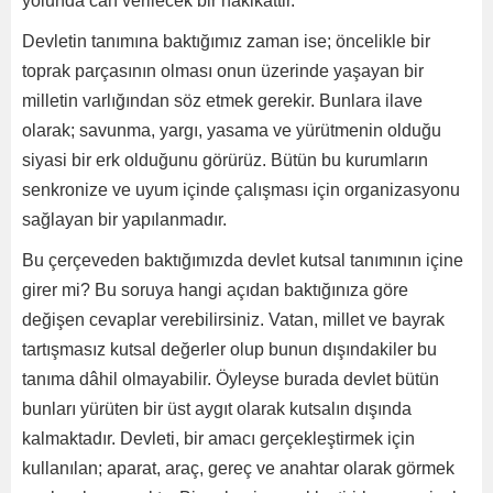
yolunda can verilecek bir hakikattir.
Devletin tanımına baktığımız zaman ise; öncelikle bir
toprak parçasının olması onun üzerinde yaşayan bir
milletin varlığından söz etmek gerekir. Bunlara ilave
olarak; savunma, yargı, yasama ve yürütmenin olduğu
siyasi bir erk olduğunu görürüz. Bütün bu kurumların
senkronize ve uyum içinde çalışması için organizasyonu
sağlayan bir yapılanmadır.
Bu çerçeveden baktığımızda devlet kutsal tanımının içine
girer mi? Bu soruya hangi açıdan baktığınıza göre
değişen cevaplar verebilirsiniz. Vatan, millet ve bayrak
tartışmasız kutsal değerler olup bunun dışındakiler bu
tanıma dâhil olmayabilir. Öyleyse burada devlet bütün
bunları yürüten bir üst aygıt olarak kutsalın dışında
kalmaktadır. Devleti, bir amacı gerçekleştirmek için
kullanılan; aparat, araç, gereç ve anahtar olarak görmek