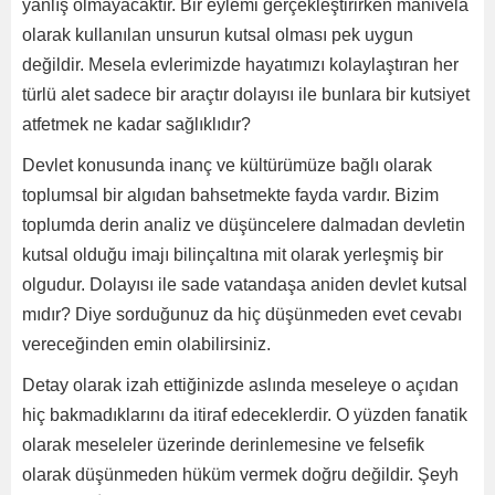
yanlış olmayacaktır. Bir eylemi gerçekleştirirken manivela
olarak kullanılan unsurun kutsal olması pek uygun
değildir. Mesela evlerimizde hayatımızı kolaylaştıran her
türlü alet sadece bir araçtır dolayısı ile bunlara bir kutsiyet
atfetmek ne kadar sağlıklıdır?
Devlet konusunda inanç ve kültürümüze bağlı olarak
toplumsal bir algıdan bahsetmekte fayda vardır. Bizim
toplumda derin analiz ve düşüncelere dalmadan devletin
kutsal olduğu imajı bilinçaltına mit olarak yerleşmiş bir
olgudur. Dolayısı ile sade vatandaşa aniden devlet kutsal
mıdır? Diye sorduğunuz da hiç düşünmeden evet cevabı
vereceğinden emin olabilirsiniz.
Detay olarak izah ettiğinizde aslında meseleye o açıdan
hiç bakmadıklarını da itiraf edeceklerdir. O yüzden fanatik
olarak meseleler üzerinde derinlemesine ve felsefik
olarak düşünmeden hüküm vermek doğru değildir. Şeyh