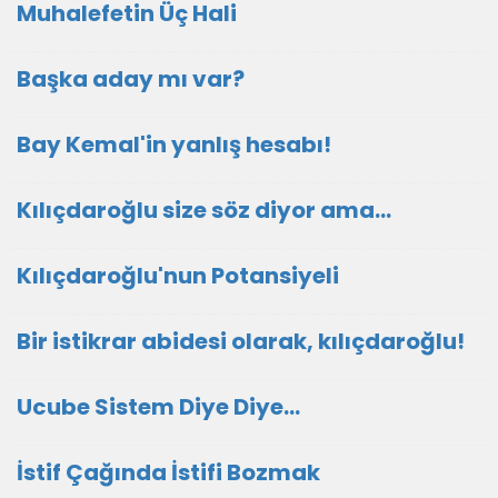
Muhalefetin Üç Hali
Başka aday mı var?
Bay Kemal'in yanlış hesabı!
Kılıçdaroğlu size söz diyor ama...
Kılıçdaroğlu'nun Potansiyeli
Bir istikrar abidesi olarak, kılıçdaroğlu!
Ucube Sistem Diye Diye…
İstif Çağında İstifi Bozmak