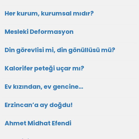
Her kurum, kurumsal mıdır?
Mesleki Deformasyon
Din görevlisi mi, din gönüllüsü mü?
Kalorifer peteği uçar mı?
Ev kızından, ev gencine...
Erzincan’a ay doğdu!
Ahmet Midhat Efendi