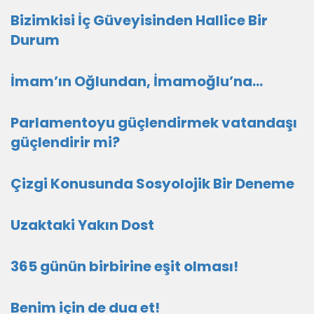
Bizimkisi İç Güveyisinden Hallice Bir
Durum
İmam’ın Oğlundan, İmamoğlu’na…
Parlamentoyu güçlendirmek vatandaşı
güçlendirir mi?
Çizgi Konusunda Sosyolojik Bir Deneme
Uzaktaki Yakın Dost
365 günün birbirine eşit olması!
Benim için de dua et!