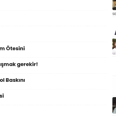
S
im Ötesini
şmak gerekir!
l Baskını
si