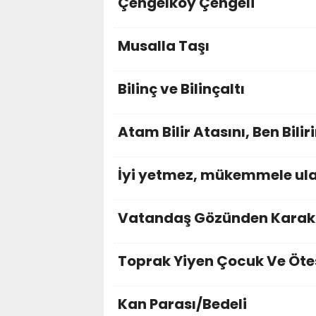
Çengelköy Çengeli
Musalla Taşı
Bilinç ve Bilinçaltı
Atam Bilir Atasını, Ben Bilir
İyi yetmez, mükemmele ula
Vatandaş Gözünden Karako
Toprak Yiyen Çocuk Ve Öte
Kan Parası/Bedeli