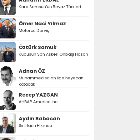
Kara Samsun’un Beyaz Türkleri
Ömer Naci Yılmaz
Motorcu Derviş
Öztürk Samuk
Kudüsün Son Askeri Onbaşı Hasan
Adnan ÖZ
Muhammed salah lige heyecan
katacak!
Recep YAZGAN
AHBAP America İnc.
Aydın Babacan
Sınırların Hikmeti