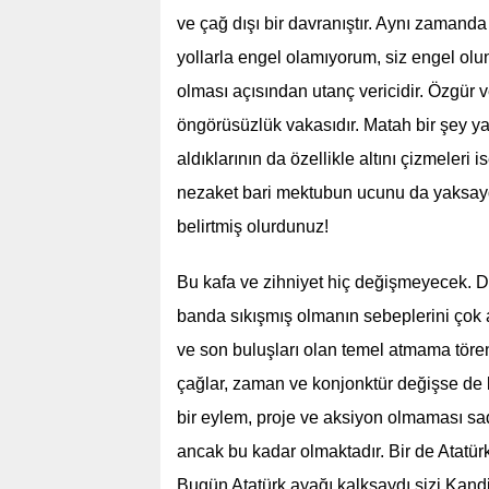
ve çağ dışı bir davranıştır. Aynı zamanda
yollarla engel olamıyorum, siz engel olu
olması açısından utanç vericidir. Özgür
öngörüsüzlük vakasıdır. Matah bir şey y
aldıklarının da özellikle altını çizmeleri
nezaket bari mektubun ucunu da yaksayd
belirtmiş olurdunuz!
Bu kafa ve zihniyet hiç değişmeyecek. Dol
banda sıkışmış olmanın sebeplerini çok 
ve son buluşları olan temel atmama tören
çağlar, zaman ve konjonktür değişse de b
bir eylem, proje ve aksiyon olmaması sa
ancak bu kadar olmaktadır. Bir de Atatürk
Bugün Atatürk ayağı kalksaydı sizi Kandi