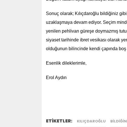
Sonuç olarak; Kılıçdaroğlu bildiğiniz g
uzaklaşmaya devam ediyor. Seçim minder
yenilen pehlivan güreşe doymazmış tutu
siyaset tarihinde ibret vesikası olarak y
olduğunun bilincinde kendi çapında boş
Esenlik dileklerimle,
Erol Aydın
ETİKETLER:
KILIÇDAROĞLU
BILDIĞIN