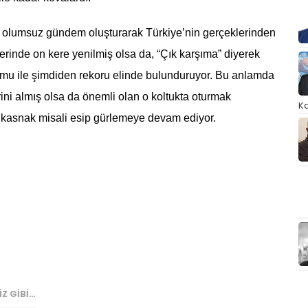
ibi olumsuz gündem oluşturarak Türkiye’nin gerçeklerinden
inde on kere yenilmiş olsa da, “Çık karşıma” diyerek
mu ile şimdiden rekoru elinde bulunduruyor. Bu anlamda
erini almış olsa da önemli olan o koltukta oturmak
Ka
 kasnak misali esip gürlemeye devam ediyor.
IZ GIBI…