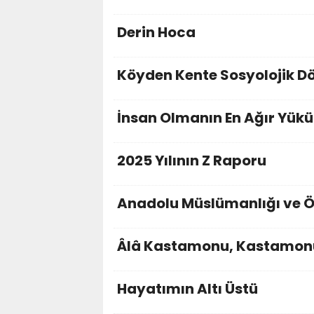
Derin Hoca
Köyden Kente Sosyolojik 
İnsan Olmanın En Ağır Yükü
2025 Yılının Z Raporu
Anadolu Müslümanlığı ve Ö
Âlâ Kastamonu, Kastamon
Hayatımın Altı Üstü