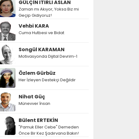
GÜLÇİN ITIRLI ASLAN
Zaman mı Akıyor, Yoksa Biz mi
Geçip Gidiyoruz!
Vehbi KARA
Cuma Hutbesi ve Bidat
Songül KARAMAN
Motivasyonda Dijital Devrim-1
Özlem Gürbüz
Her İzleyen Destekçi Değildir
Nihat Güç
Münevver İnsan
Bülent ERTEKİN
"Pamuk Eller Cebe" Demeden
Önce Bir Kez Şadırvana Bakın!