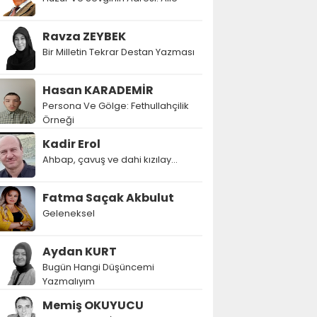
Ravza ZEYBEK
Bir Milletin Tekrar Destan Yazması
Hasan KARADEMİR
Persona Ve Gölge: Fethullahçilik
Örneği
Kadir Erol
Ahbap, çavuş ve dahi kızılay...
Fatma Saçak Akbulut
Geleneksel
Aydan KURT
Bugün Hangi Düşüncemi
Yazmalıyım
Memiş OKUYUCU