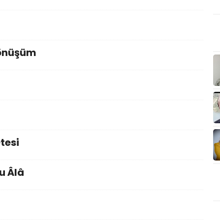
Dönüşüm
tesi
u Âlâ