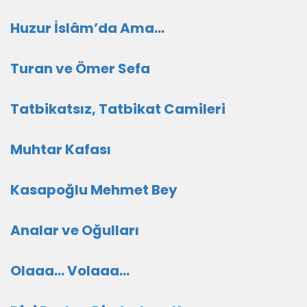
Huzur İslâm’da Ama…
Turan ve Ömer Sefa
Tatbikatsız, Tatbikat Camileri
Muhtar Kafası
Kasapoğlu Mehmet Bey
Analar ve Oğulları
Olaaa... Volaaa...