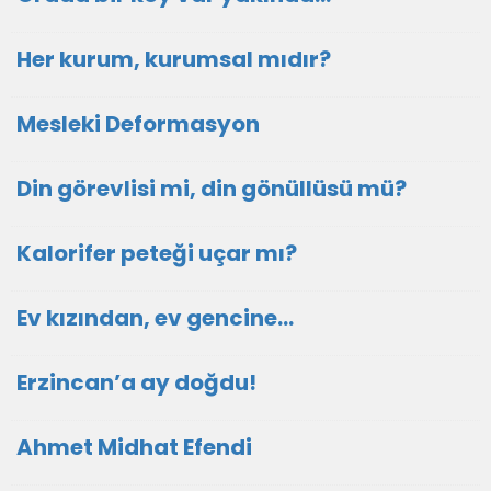
Her kurum, kurumsal mıdır?
Mesleki Deformasyon
Din görevlisi mi, din gönüllüsü mü?
Kalorifer peteği uçar mı?
Ev kızından, ev gencine...
Erzincan’a ay doğdu!
Ahmet Midhat Efendi