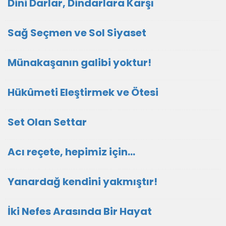
Dini Darlar, Dindarlara Karşı
Sağ Seçmen ve Sol Siyaset
Münakaşanın galibi yoktur!
Hükûmeti Eleştirmek ve Ötesi
Set Olan Settar
Acı reçete, hepimiz için...
Yanardağ kendini yakmıştır!
İki Nefes Arasında Bir Hayat