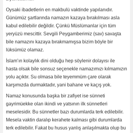
Oysaki ibadetlerin en makbulü vaktinde yapılanıdır.
Günümüz şartlarında namazın kazaya bırakılması asla
kabul edilebilir değildir. Çünkü Müslümanlar için tüm
yeryüzü mescittir. Sevgili Peygamberimiz (sav) savaşta
bile namazını kazaya bırakmamışsa bizim böyle bir
lüksümüz olamaz.
İslam’ın kolaylık dini olduğu hep söylenir dolayısı ile
hasta olsak bile sonsuz seçenekle namazımızı kılmamızın
yolu açıktır. Su olmasa bile teyemmüm çare olarak
karşımızda durmaktadır, yani bahane ve kaçış yok.
Namaz konusunda başka bir zafiyet ise sünneti
gayrimüekke olan ikindi ve yatsının ilk sünnetleri
meselesidir. Bu sünnetler bazı durumlarda terk edilebilir.
Mesela vaktin daralıp kerahete kalması gibi durumlarda
terk edilebilir. Fakat bu husus yanlış anlaşılmakta olup bu