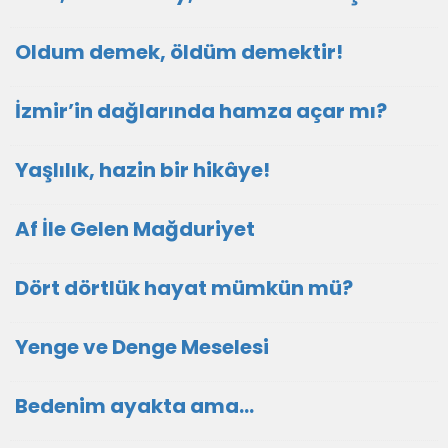
Oldum demek, öldüm demektir!
İzmir’in dağlarında hamza açar mı?
Yaşlılık, hazin bir hikâye!
Af İle Gelen Mağduriyet
Dört dörtlük hayat mümkün mü?
Yenge ve Denge Meselesi
Bedenim ayakta ama...