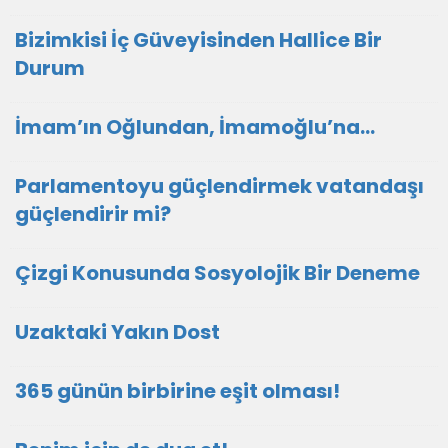
Bizimkisi İç Güveyisinden Hallice Bir
Durum
İmam’ın Oğlundan, İmamoğlu’na…
Parlamentoyu güçlendirmek vatandaşı
güçlendirir mi?
Çizgi Konusunda Sosyolojik Bir Deneme
Uzaktaki Yakın Dost
365 günün birbirine eşit olması!