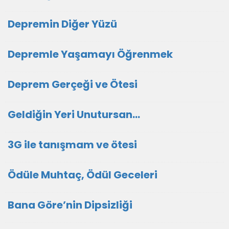
Depremin Diğer Yüzü
Depremle Yaşamayı Öğrenmek
Deprem Gerçeği ve Ötesi
Geldiğin Yeri Unutursan…
3G ile tanışmam ve ötesi
Ödüle Muhtaç, Ödül Geceleri
Bana Göre’nin Dipsizliği