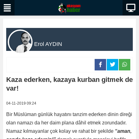
Erol AYDIN
Kaza ederken, kazaya kurban gitmek de
var!
04-11-2019 09:24
Bir Müslüman günlük hayatını tanzim ederken dinin direği
olan namazı da her daim plana dâhil etmek zorundadır.
Namaz kılmayanlar çok kolay ve rahat bir şekilde
“aman,