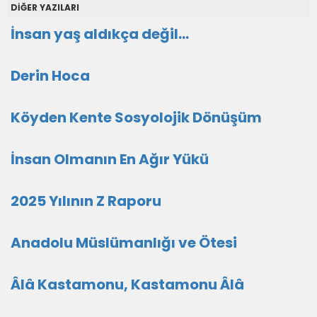
DİĞER YAZILARI
İnsan yaş aldıkça değil...
Derin Hoca
Köyden Kente Sosyolojik Dönüşüm
İnsan Olmanın En Ağır Yükü
2025 Yılının Z Raporu
Anadolu Müslümanlığı ve Ötesi
Âlâ Kastamonu, Kastamonu Âlâ