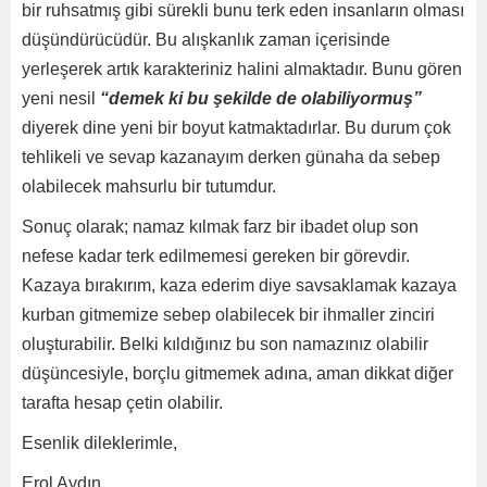
bir ruhsatmış gibi sürekli bunu terk eden insanların olması
düşündürücüdür. Bu alışkanlık zaman içerisinde
yerleşerek artık karakteriniz halini almaktadır. Bunu gören
yeni nesil
“demek ki bu şekilde de olabiliyormuş”
diyerek dine yeni bir boyut katmaktadırlar. Bu durum çok
tehlikeli ve sevap kazanayım derken günaha da sebep
olabilecek mahsurlu bir tutumdur.
Sonuç olarak; namaz kılmak farz bir ibadet olup son
nefese kadar terk edilmemesi gereken bir görevdir.
Kazaya bırakırım, kaza ederim diye savsaklamak kazaya
kurban gitmemize sebep olabilecek bir ihmaller zinciri
oluşturabilir. Belki kıldığınız bu son namazınız olabilir
düşüncesiyle, borçlu gitmemek adına, aman dikkat diğer
tarafta hesap çetin olabilir.
Esenlik dileklerimle,
Erol Aydın