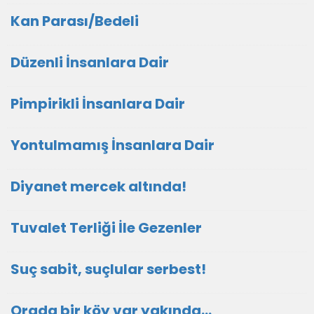
Kan Parası/Bedeli
Düzenli İnsanlara Dair
Pimpirikli İnsanlara Dair
Yontulmamış İnsanlara Dair
Diyanet mercek altında!
Tuvalet Terliği İle Gezenler
Suç sabit, suçlular serbest!
Orada bir köy var yakında...