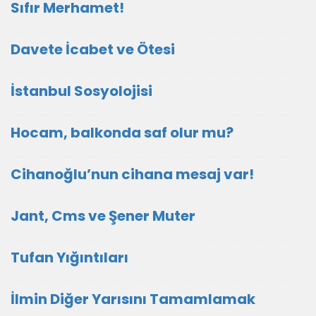
Sıfır Merhamet!
Davete İcabet ve Ötesi
İstanbul Sosyolojisi
Hocam, balkonda saf olur mu?
Cihanoğlu’nun cihana mesaj var!
Jant, Cms ve Şener Muter
Tufan Yığıntıları
İlmin Diğer Yarısını Tamamlamak