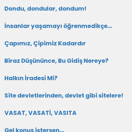
Dondu, dondular, dondum!
İnsanlar yaşamayı öğrenmedikçe...
Çapımız, Çipimiz Kadardır
Biraz Düşününce, Bu Gidiş Nereye?
Halkın İradesi Mi?
Site devletlerinden, devlet gibi sitelere!
VASAT, VASATİ, VASITA
Gel konuş istersen...