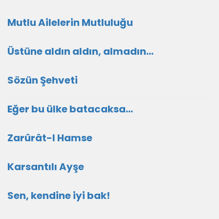
Mutlu Ailelerin Mutluluğu
Üstüne aldın aldın, almadın...
Sözün Şehveti
Eğer bu ülke batacaksa...
Zarûrât-I Hamse
Karsantılı Ayşe
Sen, kendine iyi bak!