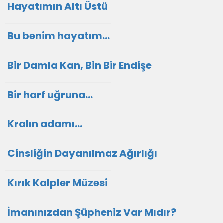
Hayatımın Altı Üstü
Bu benim hayatım...
Bir Damla Kan, Bin Bir Endişe
Bir harf uğruna...
Kralın adamı...
Cinsliğin Dayanılmaz Ağırlığı
Kırık Kalpler Müzesi
İmanınızdan Şüpheniz Var Mıdır?