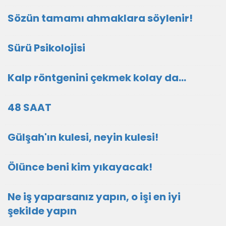
Sözün tamamı ahmaklara söylenir!
Sürü Psikolojisi
Kalp röntgenini çekmek kolay da...
48 SAAT
Gülşah'ın kulesi, neyin kulesi!
Ölünce beni kim yıkayacak!
Ne iş yaparsanız yapın, o işi en iyi
şekilde yapın