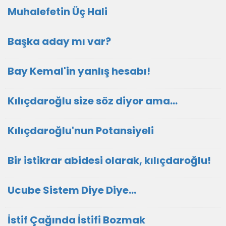
Muhalefetin Üç Hali
Başka aday mı var?
Bay Kemal'in yanlış hesabı!
Kılıçdaroğlu size söz diyor ama...
Kılıçdaroğlu'nun Potansiyeli
Bir istikrar abidesi olarak, kılıçdaroğlu!
Ucube Sistem Diye Diye…
İstif Çağında İstifi Bozmak