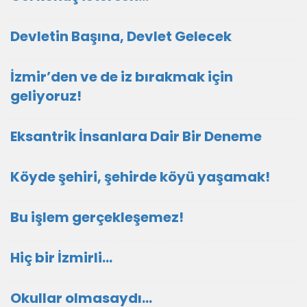
Devletin Başına, Devlet Gelecek
İzmir’den ve de iz bırakmak için
geliyoruz!
Eksantrik İnsanlara Dair Bir Deneme
Köyde şehiri, şehirde köyü yaşamak!
Bu işlem gerçekleşemez!
Hiç bir İzmirli...
Okullar olmasaydı...