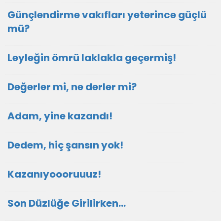
Günçlendirme vakıfları yeterince güçlü
mü?
Leyleğin ömrü laklakla geçermiş!
Değerler mi, ne derler mi?
Adam, yine kazandı!
Dedem, hiç şansın yok!
Kazanıyoooruuuz!
Son Düzlüğe Girilirken…