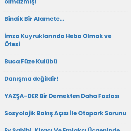
olmazmış!
Bindik Bir Alamete...
İmza Kuyruklarında Heba Olmak ve
Ötesi
Buca Füze Kulübü
Danışma değildir!
YAZŞA-DER Bir Dernekten Daha Fazlası
Sosyolojik Bakış Açısı İle Otopark Sorunu
Ev Sahibi, Kiracı Ve Emlakçı Üçgeninde