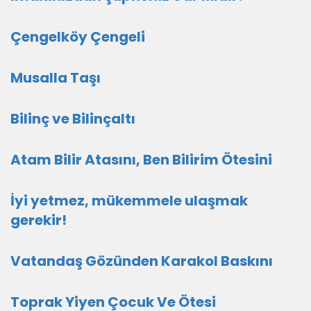
Çengelköy Çengeli
Musalla Taşı
Bilinç ve Bilinçaltı
Atam Bilir Atasını, Ben Bilirim Ötesini
İyi yetmez, mükemmele ulaşmak
gerekir!
Vatandaş Gözünden Karakol Baskını
Toprak Yiyen Çocuk Ve Ötesi