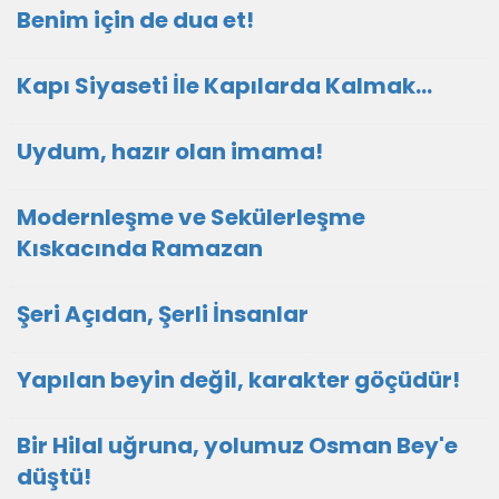
Benim için de dua et!
Kapı Siyaseti İle Kapılarda Kalmak…
Uydum, hazır olan imama!
Modernleşme ve Sekülerleşme
Kıskacında Ramazan
Şeri Açıdan, Şerli İnsanlar
Yapılan beyin değil, karakter göçüdür!
Bir Hilal uğruna, yolumuz Osman Bey'e
düştü!