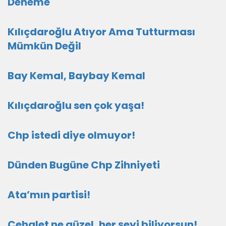
Deneme
Kılıçdaroğlu Atıyor Ama Tutturması
Mümkün Değil
Bay Kemal, Baybay Kemal
Kılıçdaroğlu sen çok yaşa!
Chp istedi diye olmuyor!
Dünden Bugüne Chp Zihniyeti
Ata’mın partisi!
Cehalet ne güzel, her şeyi biliyorsun!