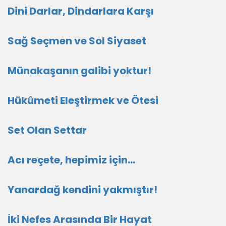
Dini Darlar, Dindarlara Karşı
Sağ Seçmen ve Sol Siyaset
Münakaşanın galibi yoktur!
Hükûmeti Eleştirmek ve Ötesi
Set Olan Settar
Acı reçete, hepimiz için...
Yanardağ kendini yakmıştır!
İki Nefes Arasında Bir Hayat