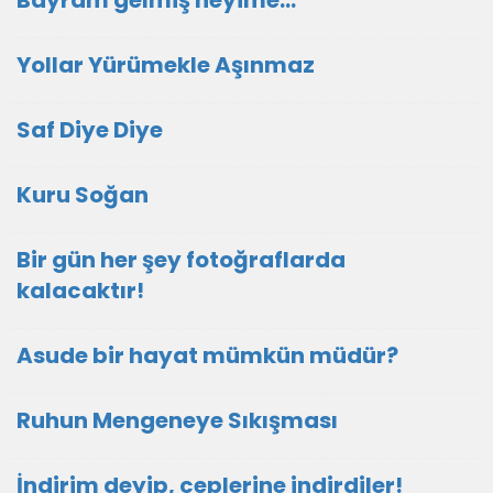
Bayram gelmiş neyime...
Yollar Yürümekle Aşınmaz
Saf Diye Diye
Kuru Soğan
Bir gün her şey fotoğraflarda
kalacaktır!
Asude bir hayat mümkün müdür?
Ruhun Mengeneye Sıkışması
İndirim deyip, ceplerine indirdiler!