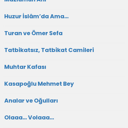
Huzur İslâm’da Ama…
Turan ve Ömer Sefa
Tatbikatsız, Tatbikat Camileri
Muhtar Kafası
Kasapoğlu Mehmet Bey
Analar ve Oğulları
Olaaa... Volaaa...