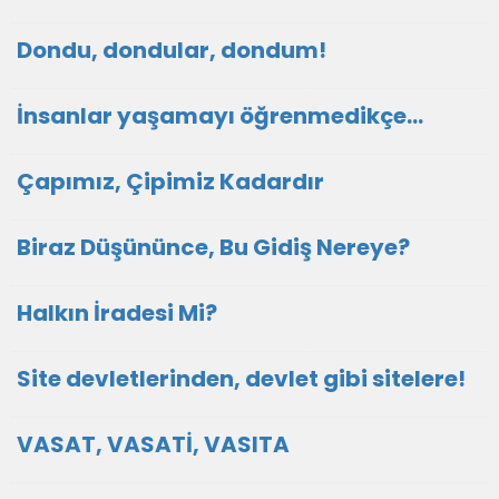
Dondu, dondular, dondum!
İnsanlar yaşamayı öğrenmedikçe...
Çapımız, Çipimiz Kadardır
Biraz Düşününce, Bu Gidiş Nereye?
Halkın İradesi Mi?
Site devletlerinden, devlet gibi sitelere!
VASAT, VASATİ, VASITA