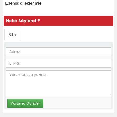
Esenlik dileklerimle,
Neler Söylendi?
Site