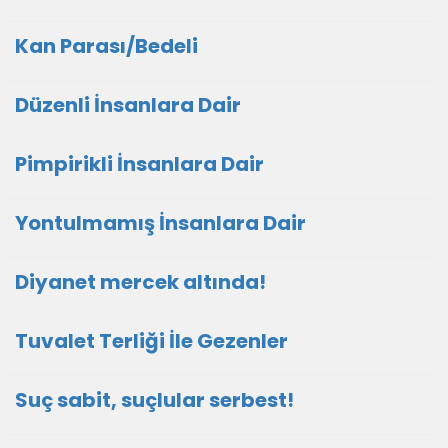
Kan Parası/Bedeli
Düzenli İnsanlara Dair
Pimpirikli İnsanlara Dair
Yontulmamış İnsanlara Dair
Diyanet mercek altında!
Tuvalet Terliği İle Gezenler
Suç sabit, suçlular serbest!