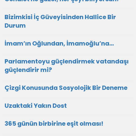
Bizimkisi İç Güveyisinden Hallice Bir
Durum
İmam’ın Oğlundan, İmamoğlu’na…
Parlamentoyu güçlendirmek vatandaşı
güçlendirir mi?
Çizgi Konusunda Sosyolojik Bir Deneme
Uzaktaki Yakın Dost
365 günün birbirine eşit olması!