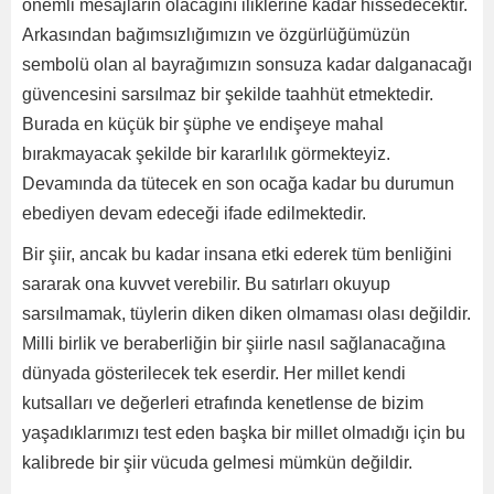
önemli mesajların olacağını iliklerine kadar hissedecektir.
Arkasından bağımsızlığımızın ve özgürlüğümüzün
sembolü olan al bayrağımızın sonsuza kadar dalganacağı
güvencesini sarsılmaz bir şekilde taahhüt etmektedir.
Burada en küçük bir şüphe ve endişeye mahal
bırakmayacak şekilde bir kararlılık görmekteyiz.
Devamında da tütecek en son ocağa kadar bu durumun
ebediyen devam edeceği ifade edilmektedir.
Bir şiir, ancak bu kadar insana etki ederek tüm benliğini
sararak ona kuvvet verebilir. Bu satırları okuyup
sarsılmamak, tüylerin diken diken olmaması olası değildir.
Milli birlik ve beraberliğin bir şiirle nasıl sağlanacağına
dünyada gösterilecek tek eserdir. Her millet kendi
kutsalları ve değerleri etrafında kenetlense de bizim
yaşadıklarımızı test eden başka bir millet olmadığı için bu
kalibrede bir şiir vücuda gelmesi mümkün değildir.