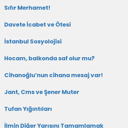
Sıfır Merhamet!
Davete İcabet ve Ötesi
İstanbul Sosyolojisi
Hocam, balkonda saf olur mu?
Cihanoğlu’nun cihana mesaj var!
Jant, Cms ve Şener Muter
Tufan Yığıntıları
İlmin Diğer Yarısını Tamamlamak