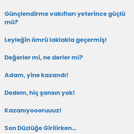
Günçlendirme vakıfları yeterince güçlü
mü?
Leyleğin ömrü laklakla geçermiş!
Değerler mi, ne derler mi?
Adam, yine kazandı!
Dedem, hiç şansın yok!
Kazanıyoooruuuz!
Son Düzlüğe Girilirken…