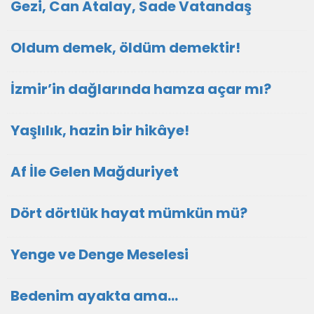
Gezi, Can Atalay, Sade Vatandaş
Oldum demek, öldüm demektir!
İzmir’in dağlarında hamza açar mı?
Yaşlılık, hazin bir hikâye!
Af İle Gelen Mağduriyet
Dört dörtlük hayat mümkün mü?
Yenge ve Denge Meselesi
Bedenim ayakta ama...