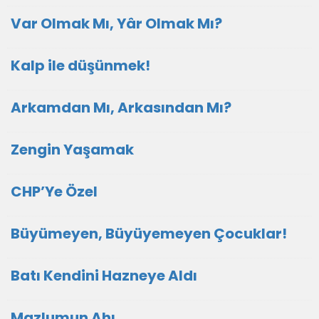
Var Olmak Mı, Yâr Olmak Mı?
Kalp ile düşünmek!
Arkamdan Mı, Arkasından Mı?
Zengin Yaşamak
CHP’Ye Özel
Büyümeyen, Büyüyemeyen Çocuklar!
Batı Kendini Hazneye Aldı
Mazlumun Ahı