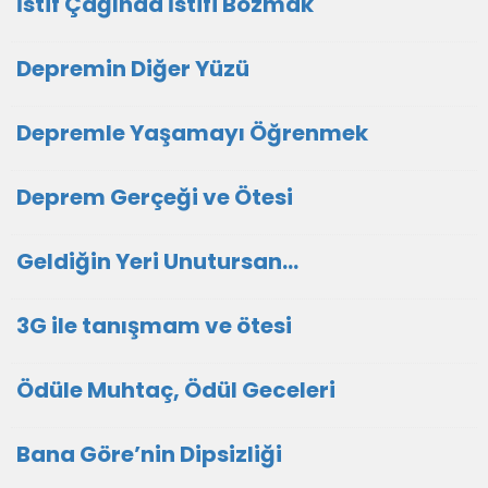
İstif Çağında İstifi Bozmak
Depremin Diğer Yüzü
Depremle Yaşamayı Öğrenmek
Deprem Gerçeği ve Ötesi
Geldiğin Yeri Unutursan…
3G ile tanışmam ve ötesi
Ödüle Muhtaç, Ödül Geceleri
Bana Göre’nin Dipsizliği