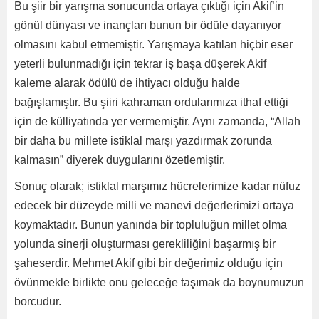
Bu şiir bir yarışma sonucunda ortaya çıktığı için Akif’in
gönül dünyası ve inançları bunun bir ödüle dayanıyor
olmasını kabul etmemiştir. Yarışmaya katılan hiçbir eser
yeterli bulunmadığı için tekrar iş başa düşerek Akif
kaleme alarak ödülü de ihtiyacı olduğu halde
bağışlamıştır. Bu şiiri kahraman ordularımıza ithaf ettiği
için de külliyatında yer vermemiştir. Aynı zamanda, “Allah
bir daha bu millete istiklal marşı yazdırmak zorunda
kalmasın” diyerek duygularını özetlemiştir.
Sonuç olarak; istiklal marşımız hücrelerimize kadar nüfuz
edecek bir düzeyde milli ve manevi değerlerimizi ortaya
koymaktadır. Bunun yanında bir topluluğun millet olma
yolunda sinerji oluşturması gerekliliğini başarmış bir
şaheserdir. Mehmet Akif gibi bir değerimiz olduğu için
övünmekle birlikte onu geleceğe taşımak da boynumuzun
borcudur.