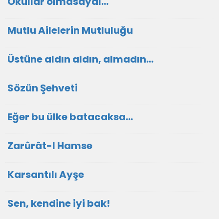
Okullar olmasaydı...
Mutlu Ailelerin Mutluluğu
Üstüne aldın aldın, almadın...
Sözün Şehveti
Eğer bu ülke batacaksa...
Zarûrât-I Hamse
Karsantılı Ayşe
Sen, kendine iyi bak!