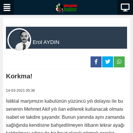
Erol AYDIN
Korkma!
14-03-2021 05:36
İstiklal marşımızın kabulünün yüzüncü yılı dolayısı ile bu
senenin Mehmet Akif yılı ilan edilerek kutlanacak olması
isabet ve takdire şayandır. Bunun yanında aynı zamanda
sağlığında kendisine bahşedilmeyen itibarın tekrar ayağı