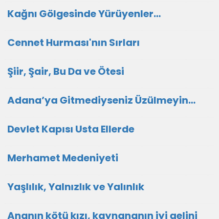
Kağnı Gölgesinde Yürüyenler…
Cennet Hurması'nın Sırları
Şiir, Şair, Bu Da ve Ötesi
Adana’ya Gitmediyseniz Üzülmeyin…
Devlet Kapısı Usta Ellerde
Merhamet Medeniyeti
Yaşlılık, Yalnızlık ve Yalınlık
Ananın kötü kızı, kaynananın iyi gelini