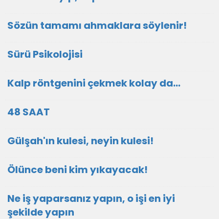
Sözün tamamı ahmaklara söylenir!
Sürü Psikolojisi
Kalp röntgenini çekmek kolay da...
48 SAAT
Gülşah'ın kulesi, neyin kulesi!
Ölünce beni kim yıkayacak!
Ne iş yaparsanız yapın, o işi en iyi
şekilde yapın