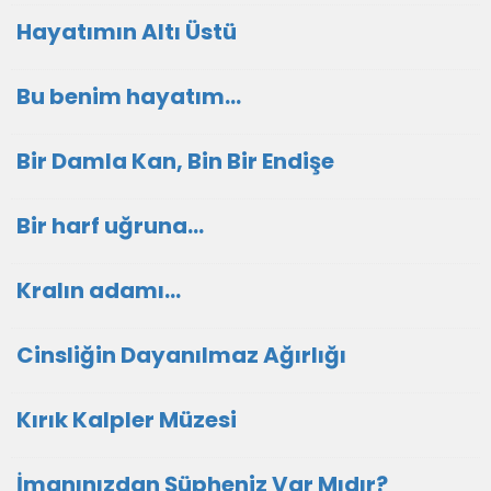
Hayatımın Altı Üstü
Bu benim hayatım...
Bir Damla Kan, Bin Bir Endişe
Bir harf uğruna...
Kralın adamı...
Cinsliğin Dayanılmaz Ağırlığı
Kırık Kalpler Müzesi
İmanınızdan Şüpheniz Var Mıdır?