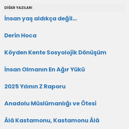
DİĞER YAZILARI
İnsan yaş aldıkça değil...
Derin Hoca
Köyden Kente Sosyolojik Dönüşüm
İnsan Olmanın En Ağır Yükü
2025 Yılının Z Raporu
Anadolu Müslümanlığı ve Ötesi
Âlâ Kastamonu, Kastamonu Âlâ