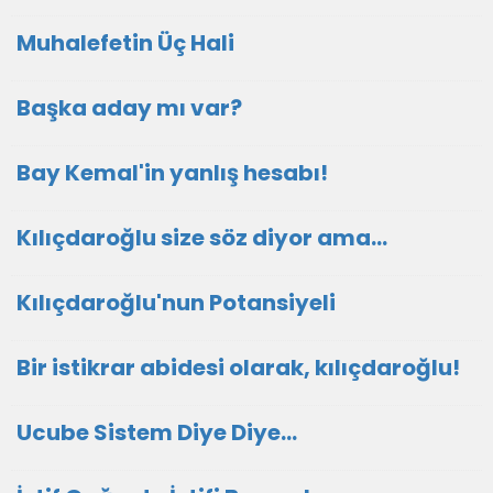
Muhalefetin Üç Hali
Başka aday mı var?
Bay Kemal'in yanlış hesabı!
Kılıçdaroğlu size söz diyor ama...
Kılıçdaroğlu'nun Potansiyeli
Bir istikrar abidesi olarak, kılıçdaroğlu!
Ucube Sistem Diye Diye…