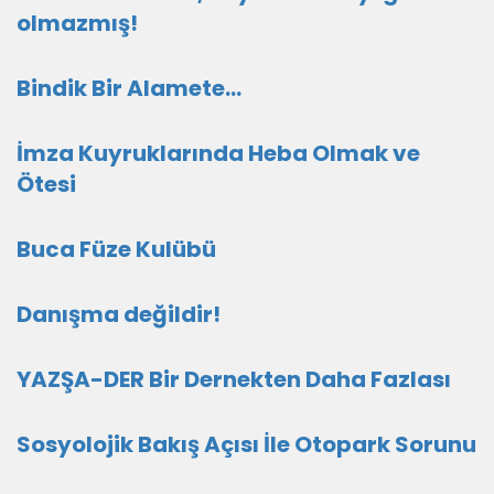
olmazmış!
Bindik Bir Alamete...
İmza Kuyruklarında Heba Olmak ve
Ötesi
Buca Füze Kulübü
Danışma değildir!
YAZŞA-DER Bir Dernekten Daha Fazlası
Sosyolojik Bakış Açısı İle Otopark Sorunu