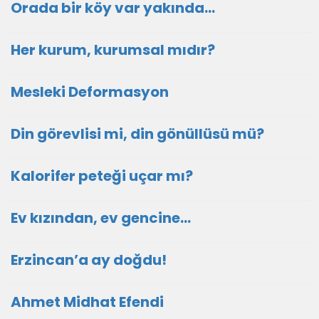
Orada bir köy var yakında...
Her kurum, kurumsal mıdır?
Mesleki Deformasyon
Din görevlisi mi, din gönüllüsü mü?
Kalorifer peteği uçar mı?
Ev kızından, ev gencine...
Erzincan’a ay doğdu!
Ahmet Midhat Efendi