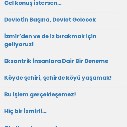
Gel konuş istersen...
Devletin Başına, Devlet Gelecek
İzmir’den ve de iz bırakmak için
geliyoruz!
Eksantrik İnsanlara Dair Bir Deneme
Köyde şehiri, şehirde köyü yaşamak!
Bu işlem gerçekleşemez!
Hiç bir İzmirli...