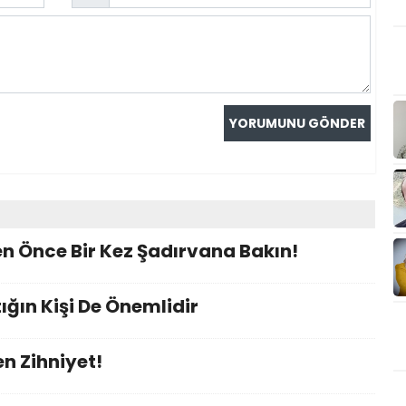
n Önce Bir Kez Şadırvana Bakın!
ığın Kişi De Önemlidir
n Zihniyet!