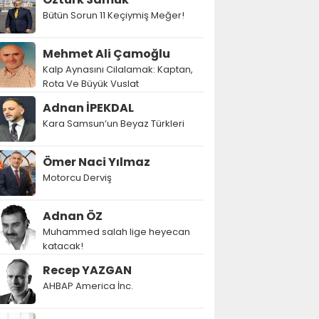
Bütün Sorun 11 Keçiymiş Meğer!
Mehmet Ali Çamoğlu
Kalp Aynasını Cilalamak: Kaptan,
Rota Ve Büyük Vuslat
Adnan İPEKDAL
Kara Samsun’un Beyaz Türkleri
Ömer Naci Yılmaz
Motorcu Derviş
Adnan ÖZ
Muhammed salah lige heyecan
katacak!
Recep YAZGAN
AHBAP America İnc.