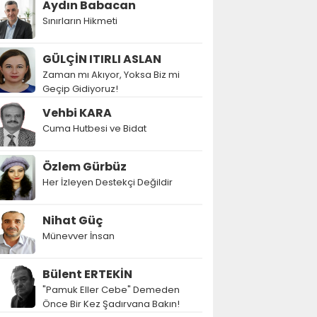
Aydın Babacan
Sınırların Hikmeti
GÜLÇİN ITIRLI ASLAN
Zaman mı Akıyor, Yoksa Biz mi
Geçip Gidiyoruz!
Vehbi KARA
Cuma Hutbesi ve Bidat
Özlem Gürbüz
Her İzleyen Destekçi Değildir
Nihat Güç
Münevver İnsan
Bülent ERTEKİN
"Pamuk Eller Cebe" Demeden
Önce Bir Kez Şadırvana Bakın!