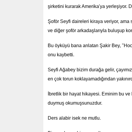
şirketini kurarak Amerika'ya yerleşiyor. 
Şoför Seyfi daireleri kiraya veriyor, ama
ve diğer şoför arkadaşlarıyla buluşup k
Bu öyküyü bana anlatan Şakir Bey, "Hoca
onu kaybetti.
Seyfi Ağabey bizim durağa gelir, çayımızı
en çok torun koklayamadığından yakınırdı
İbretlik bir hayat hikayesi. Eminim bu 
duymuş okumuşsunuzdur.
Ders alabir isek ne mutlu.