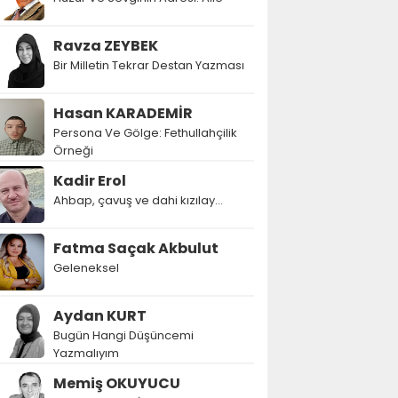
Ravza ZEYBEK
Bir Milletin Tekrar Destan Yazması
Hasan KARADEMİR
Persona Ve Gölge: Fethullahçilik
Örneği
Kadir Erol
Ahbap, çavuş ve dahi kızılay...
Fatma Saçak Akbulut
Geleneksel
Aydan KURT
Bugün Hangi Düşüncemi
Yazmalıyım
Memiş OKUYUCU