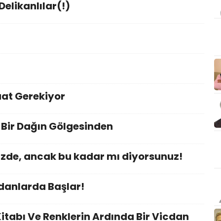
elikanlılar(!)
raat Gerekiyor
 Bir Dağın Gölgesinden
üzde, ancak bu kadar mı diyorsunuz!
cdanlarda Başlar!
tabı Ve Renklerin Ardında Bir Vicdan