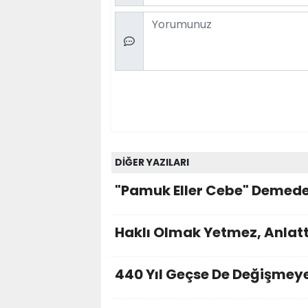
Comment
DİĞER YAZILARI
"Pamuk Eller Cebe" Demede
Haklı Olmak Yetmez, Anlatt
440 Yıl Geçse De Değişmeye