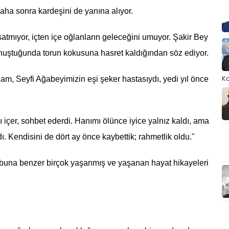
Daha sonra kardeşini de yanına alıyor.
 satmıyor, içten içe oğlanların geleceğini umuyor. Şakir Bey
onuştuğunda torun kokusuna hasret kaldığından söz ediyor.
Ka
m, Seyfi Ağabeyimizin eşi şeker hastasıydı, yedi yıl önce
 içer, sohbet ederdi. Hanımı ölünce iyice yalnız kaldı, ama
. Kendisini de dört ay önce kaybettik; rahmetlik oldu."
ve buna benzer birçok yaşanmış ve yaşanan hayat hikayeleri