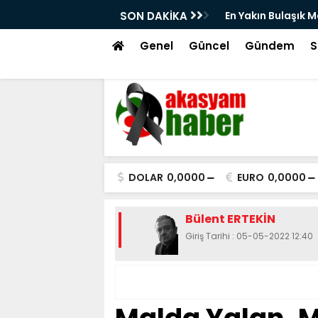
akın Bulaşık Makinesi Servisine Nasıl Ulaşırım?
SON DAKİKA
Genel
Güncel
Gündem
S
DOLAR
0,0000
EURO
0,0000
Bülent ERTEKİN
Giriş Tarihi : 05-05-2022 12:40