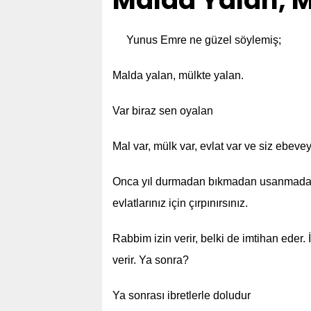
Malda Yalan, M
Yunus Emre ne güzel söylemiş;
Malda yalan, mülkte yalan.
Var biraz sen oyalan
Mal var, mülk var, evlat var ve siz ebeve
Onca yıl durmadan bıkmadan usanmadan
evlatlarınız için çırpınırsınız.
Rabbim izin verir, belki de imtihan eder
verir. Ya sonra?
Ya sonrası ibretlerle doludur