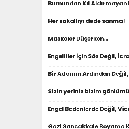
Burnundan Kıl Aldırmayan D
Her sakallıyı dede sanma!
Maskeler Düşerken…
Engelliler İçin Söz Değil, İc
Bir Adamın Ardından Değil,
Sizin yeriniz bizim gönlüm
Engel Bedenlerde Değil, Vi
Gazi Sancakkale Boyama Ki