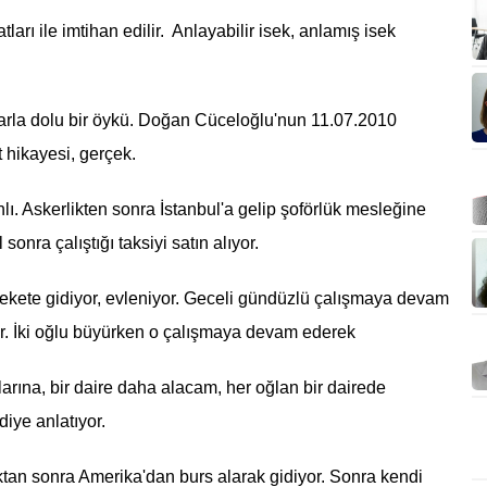
ları ile imtihan edilir. Anlayabilir isek, anlamış isek
larla dolu bir öykü. Doğan Cüceloğlu'nun 11.07.2010
 hikayesi, gerçek.
lı. Askerlikten sonra İstanbul'a gelip şoförlük mesleğine
sonra çalıştığı taksiyi satın alıyor.
lekete gidiyor, evleniyor. Geceli gündüzlü çalışmaya devam
iyor. İki oğlu büyürken o çalışmaya devam ederek
şlarına, bir daire daha alacam, her oğlan bir dairede
iye anlatıyor.
an sonra Amerika'dan burs alarak gidiyor. Sonra kendi