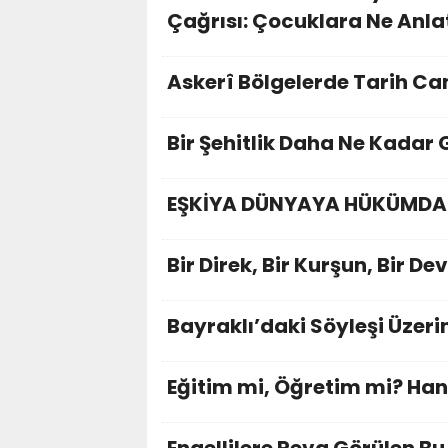
Çağrısı: Çocuklara Ne Anla
Askerî Bölgelerde Tarih Can
Bir Şehitlik Daha Ne Kada
EŞKİYA DÜNYAYA HÜKÜMDA
Bir Direk, Bir Kurşun, Bir Dev
Bayraklı’daki Söyleşi Üzeri
Eğitim mi, Öğretim mi? Ha