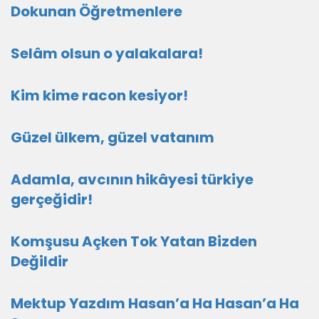
Dokunan Öğretmenlere
Selâm olsun o yalakalara!
Kim kime racon kesiyor!
Güzel ülkem, güzel vatanım
Adamla, avcının hikâyesi türkiye
gerçeğidir!
Komşusu Açken Tok Yatan Bizden
Değildir
Mektup Yazdım Hasan’a Ha Hasan’a Ha