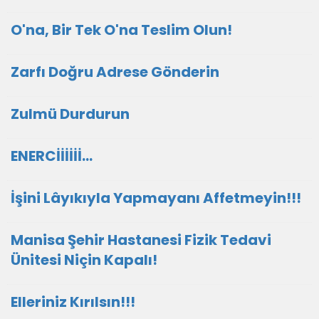
O'na, Bir Tek O'na Teslim Olun!
Zarfı Doğru Adrese Gönderin
Zulmü Durdurun
ENERCİİİİİİ...
İşini Lâyıkıyla Yapmayanı Affetmeyin!!!
Manisa Şehir Hastanesi Fizik Tedavi
Ünitesi Niçin Kapalı!
Elleriniz Kırılsın!!!