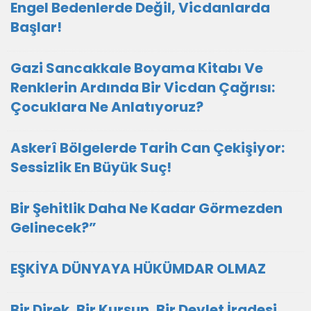
Engel Bedenlerde Değil, Vicdanlarda
Başlar!
Gazi Sancakkale Boyama Kitabı Ve
Renklerin Ardında Bir Vicdan Çağrısı:
Çocuklara Ne Anlatıyoruz?
Askerî Bölgelerde Tarih Can Çekişiyor:
Sessizlik En Büyük Suç!
Bir Şehitlik Daha Ne Kadar Görmezden
Gelinecek?”
EŞKİYA DÜNYAYA HÜKÜMDAR OLMAZ
Bir Direk, Bir Kurşun, Bir Devlet İradesi