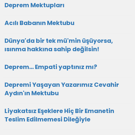
Deprem Mektupları
Acılı Babanın Mektubu
Dünya'da bir tek mü'min üşüyorsa,
ısınma hakkına sahip değilsin!
Deprem... Empati yaptınız mı?
Depremi Yaşayan Yazarımız Cevahir
Aydın'ın Mektubu
Liyakatsız Eşeklere Hiç Bir Emanetin
Teslim Edilmemesi Dileğiyle