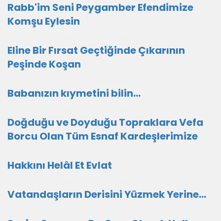
Rabb'im Seni Peygamber Efendimize
Komşu Eylesin
Eline Bir Fırsat Geçtiğinde Çıkarının
Peşinde Koşan
Babanızın kıymetini bilin...
Doğduğu ve Doyduğu Topraklara Vefa
Borcu Olan Tüm Esnaf Kardeşlerimize
Hakkını Helâl Et Evlat
Vatandaşların Derisini Yüzmek Yerine…