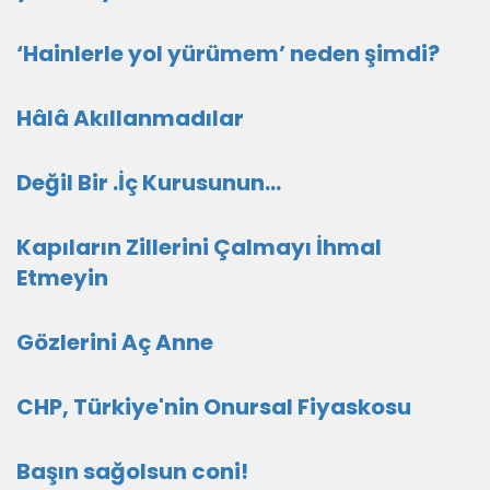
‘Hainlerle yol yürümem’ neden şimdi?
Hâlâ Akıllanmadılar
Değil Bir .İç Kurusunun…
Kapıların Zillerini Çalmayı İhmal
Etmeyin
Gözlerini Aç Anne
CHP, Türkiye'nin Onursal Fiyaskosu
Başın sağolsun coni!