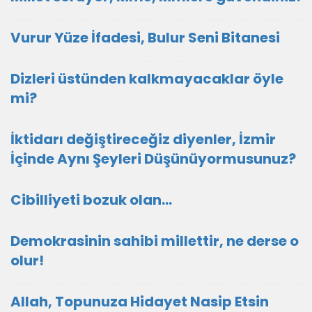
Vurur Yüze İfadesi, Bulur Seni Bitanesi
Dizleri üstünden kalkmayacaklar öyle
mi?
İktidarı değiştireceğiz diyenler, İzmir
İçinde Aynı Şeyleri Düşünüyormusunuz?
Cibilliyeti bozuk olan...
Demokrasinin sahibi millettir, ne derse o
olur!
Allah, Topunuza Hidayet Nasip Etsin