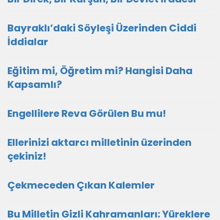
Bayraklı’daki Söyleşi Üzerinden Ciddi
İddialar
Eğitim mi, Öğretim mi? Hangisi Daha
Kapsamlı?
Engellilere Reva Görülen Bu mu!
Ellerinizi aktarcı milletinin üzerinden
çekiniz!
Çekmeceden Çıkan Kalemler
Bu Milletin Gizli Kahramanları: Yüreklere