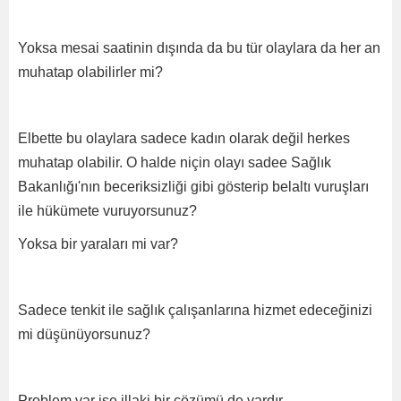
Yoksa mesai saatinin dışında da bu tür olaylara da her an
muhatap olabilirler mi?
Elbette bu olaylara sadece kadın olarak değil herkes
muhatap olabilir. O halde niçin olayı sadee Sağlık
Bakanlığı'nın beceriksizliği gibi gösterip belaltı vuruşları
ile hükümete vuruyorsunuz?
Yoksa bir yaraları mi var?
Sadece tenkit ile sağlık çalışanlarına hizmet edeceğinizi
mi düşünüyorsunuz?
Problem var ise illaki bir çözümü de vardır.