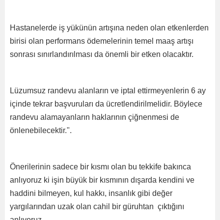
Hastanelerde iş yükünün artışına neden olan etkenlerden
birisi olan performans ödemelerinin temel maaş artışı
sonrası sınırlandırılması da önemli bir etken olacaktır.
Lüzumsuz randevu alanların ve iptal ettirmeyenlerin 6 ay
içinde tekrar başvuruları da ücretlendirilmelidir. Böylece
randevu alamayanların haklarının çiğnenmesi de
önlenebilecektir.".
Önerilerinin sadece bir kısmı olan bu tekkife bakınca
anlıyoruz ki işin büyük bir kısmının dışarda kendini ve
haddini bilmeyen, kul hakkı, insanlık gibi değer
yargılarından uzak olan cahil bir güruhtan çıktığını
anlıyoruz.