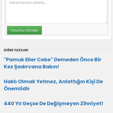
DİĞER YAZILARI
"Pamuk Eller Cebe" Demeden Önce Bir
Kez Şadırvana Bakın!
Haklı Olmak Yetmez, Anlattığın Kişi De
Önemlidir
440 Yıl Geçse De Değişmeyen Zihniyet!