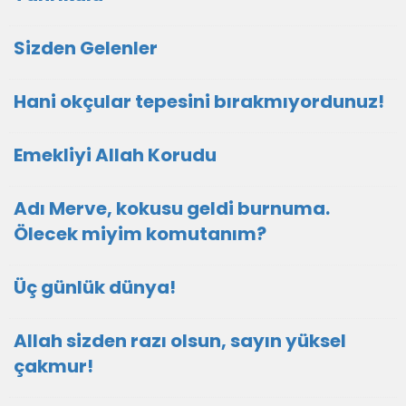
Sizden Gelenler
Hani okçular tepesini bırakmıyordunuz!
Emekliyi Allah Korudu
Adı Merve, kokusu geldi burnuma.
Ölecek miyim komutanım?
Üç günlük dünya!
Allah sizden razı olsun, sayın yüksel
çakmur!