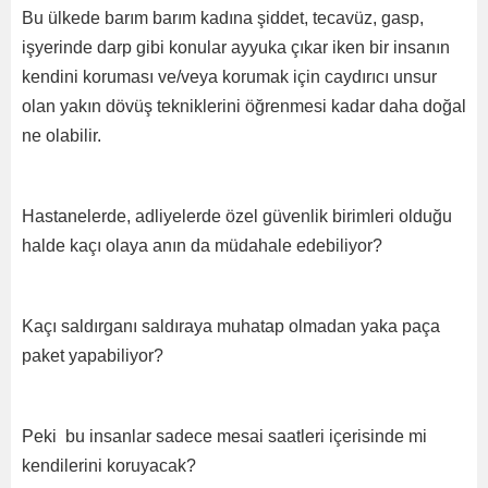
Bu ülkede barım barım kadına şiddet, tecavüz, gasp,
işyerinde darp gibi konular ayyuka çıkar iken bir insanın
kendini koruması ve/veya korumak için caydırıcı unsur
olan yakın dövüş tekniklerini öğrenmesi kadar daha doğal
ne olabilir.
Hastanelerde, adliyelerde özel güvenlik birimleri olduğu
halde kaçı olaya anın da müdahale edebiliyor?
Kaçı saldırganı saldıraya muhatap olmadan yaka paça
paket yapabiliyor?
Peki bu insanlar sadece mesai saatleri içerisinde mi
kendilerini koruyacak?