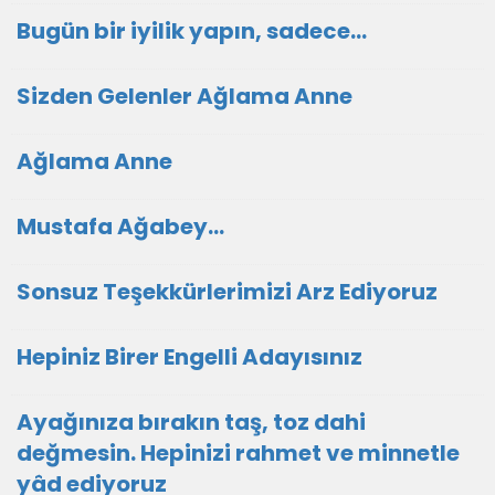
Bugün bir iyilik yapın, sadece...
Sizden Gelenler Ağlama Anne
Ağlama Anne
Mustafa Ağabey…
Sonsuz Teşekkürlerimizi Arz Ediyoruz
Hepiniz Birer Engelli Adayısınız
Ayağınıza bırakın taş, toz dahi
değmesin. Hepinizi rahmet ve minnetle
yâd ediyoruz