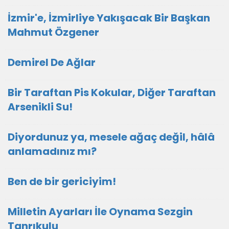
İzmir'e, İzmirliye Yakışacak Bir Başkan
Mahmut Özgener
Demirel De Ağlar
Bir Taraftan Pis Kokular, Diğer Taraftan
Arsenikli Su!
Diyordunuz ya, mesele ağaç değil, hâlâ
anlamadınız mı?
Ben de bir gericiyim!
Milletin Ayarları İle Oynama Sezgin
Tanrıkulu