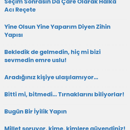
Seçim Sonrasın Da Çare Olarak Halka
Acı Reçete
Yine Olsun Yine Yaparım Diyen Zihin
Yapısı
Bekledik de gelmedin, hiç mi bizi
sevmedin emre uslu!
Aradığınız kişiye ulaşılamıyor...
Bitti mi, bitmedi... Tırnaklarını biliyorlar!
Bugün Bir İyilik Yapın
Millet soruyor, kime, kimlere güvendiniz!