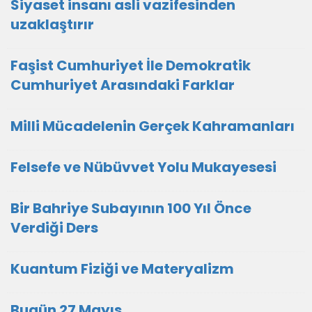
Siyaset insanı asli vazifesinden
uzaklaştırır
Faşist Cumhuriyet İle Demokratik
Cumhuriyet Arasındaki Farklar
Milli Mücadelenin Gerçek Kahramanları
Felsefe ve Nübüvvet Yolu Mukayesesi
Bir Bahriye Subayının 100 Yıl Önce
Verdiği Ders
Kuantum Fiziği ve Materyalizm
Bugün 27 Mayıs