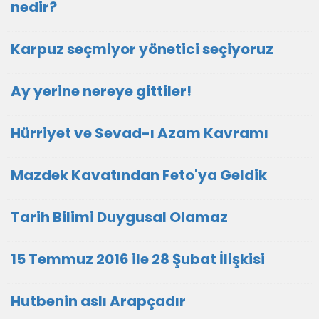
nedir?
Karpuz seçmiyor yönetici seçiyoruz
Ay yerine nereye gittiler!
Hürriyet ve Sevad-ı Azam Kavramı
Mazdek Kavatından Feto'ya Geldik
Tarih Bilimi Duygusal Olamaz
15 Temmuz 2016 ile 28 Şubat İlişkisi
Hutbenin aslı Arapçadır