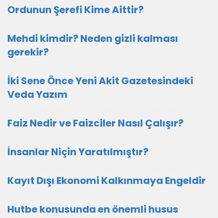
Ordunun Şerefi Kime Aittir?
Mehdi kimdir? Neden gizli kalması
gerekir?
İki Sene Önce Yeni Akit Gazetesindeki
Veda Yazım
Faiz Nedir ve Faizciler Nasıl Çalışır?
İnsanlar Niçin Yaratılmıştır?
Kayıt Dışı Ekonomi Kalkınmaya Engeldir
Hutbe konusunda en önemli husus