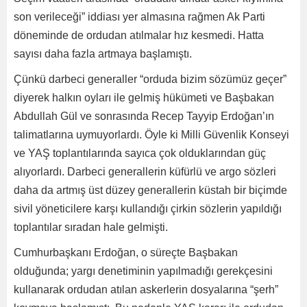
son verileceği” iddiası yer almasına rağmen Ak Parti
döneminde de ordudan atılmalar hız kesmedi. Hatta
sayısı daha fazla artmaya başlamıştı.
Çünkü darbeci generaller “orduda bizim sözümüz geçer”
diyerek halkın oyları ile gelmiş hükümeti ve Başbakan
Abdullah Gül ve sonrasında Recep Tayyip Erdoğan’ın
talimatlarına uymuyorlardı. Öyle ki Milli Güvenlik Konseyi
ve YAŞ toplantılarında sayıca çok olduklarından güç
alıyorlardı. Darbeci generallerin küfürlü ve argo sözleri
daha da artmış üst düzey generallerin küstah bir biçimde
sivil yöneticilere karşı kullandığı çirkin sözlerin yapıldığı
toplantılar sıradan hale gelmişti.
Cumhurbaşkanı Erdoğan, o süreçte Başbakan
olduğunda; yargı denetiminin yapılmadığı gerekçesini
kullanarak ordudan atılan askerlerin dosyalarına “şerh”