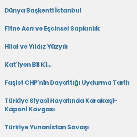
Dünya Başkenti İstanbul
Fitne Asrı ve Eşcinsel Sapkınlık
Hilal ve Yıldız Yüzyılı
Kat'iyen Bil Ki…
Faşist CHP'nin Dayattığı Uydurma Tarih
Türkiye Siyasi Hayatında Karakaşi-
Kapani Kavgası
Türkiye Yunanistan Savaşı