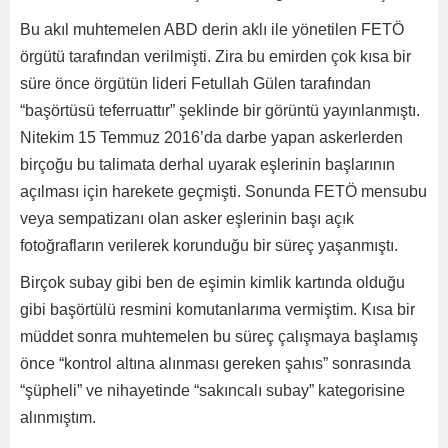
Bu akıl muhtemelen ABD derin aklı ile yönetilen FETÖ
örgütü tarafından verilmişti. Zira bu emirden çok kısa bir
süre önce örgütün lideri Fetullah Gülen tarafından
“başörtüsü teferruattır” şeklinde bir görüntü yayınlanmıştı.
Nitekim 15 Temmuz 2016’da darbe yapan askerlerden
birçoğu bu talimata derhal uyarak eşlerinin başlarının
açılması için harekete geçmişti. Sonunda FETÖ mensubu
veya sempatizanı olan asker eşlerinin başı açık
fotoğrafların verilerek korunduğu bir süreç yaşanmıştı.
Birçok subay gibi ben de eşimin kimlik kartında olduğu
gibi başörtülü resmini komutanlarıma vermiştim. Kısa bir
müddet sonra muhtemelen bu süreç çalışmaya başlamış
önce “kontrol altına alınması gereken şahıs” sonrasında
“şüpheli” ve nihayetinde “sakıncalı subay” kategorisine
alınmıştım.