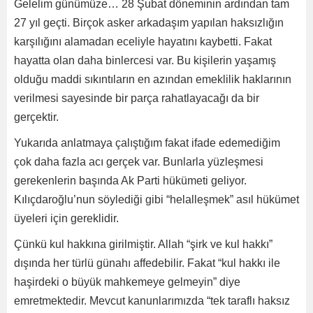
Gelelim günümüze… 28 Şubat döneminin ardından tam
27 yıl geçti. Birçok asker arkadaşım yapılan haksızlığın
karşılığını alamadan eceliyle hayatını kaybetti. Fakat
hayatta olan daha binlercesi var. Bu kişilerin yaşamış
olduğu maddi sıkıntıların en azından emeklilik haklarının
verilmesi sayesinde bir parça rahatlayacağı da bir
gerçektir.
Yukarıda anlatmaya çalıştığım fakat ifade edemediğim
çok daha fazla acı gerçek var. Bunlarla yüzleşmesi
gerekenlerin başında Ak Parti hükümeti geliyor.
Kılıçdaroğlu’nun söylediği gibi “helalleşmek” asıl hükümet
üyeleri için gereklidir.
Çünkü kul hakkına girilmiştir. Allah “şirk ve kul hakkı”
dışında her türlü günahı affedebilir. Fakat “kul hakkı ile
haşirdeki o büyük mahkemeye gelmeyin” diye
emretmektedir. Mevcut kanunlarımızda “tek taraflı haksız