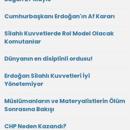
Cumhurbaşkanı Erdoğan'ın Af Kararı
Silahlı Kuvvetlerde Rol Model Olacak
Komutanlar
Dünyanın en disiplinli ordusu!
Erdoğan Silahlı Kuvvetleri İyi
Yönetemiyor
Müslümanların ve Materyalistlerin Ölüm
Sonrasına Bakışı
CHP Neden Kazandı?