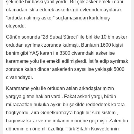
şeklinde bir baskı yapılıyordu. Bir çok asker emekli dahi
olamadan istifa ederek askerlik görevlerinden ayrılarak
“ordudan atılmış asker” suçlamasından kurtulmuş
oluyordu.
Günün sonunda “28 Subat Süreci” ile birlikte 10 bin asker
ordudan ayrılmak zorunda kalmıştı. Bunların 1600 kişisi
benim gibi YAŞ kararı ile 3300 civarındaki asker ise
kararname yolu ile emekli edilmişlerdi. İstifa edip ayrılmak
zorunda kalan dindar askerlerin sayısı ise yaklaşık 5000
civarındaydı.
Kararname yolu ile ordudan atılan arkadaşlarımızın
yargıya gitme hakları vardı. Fakat askeri yargı, bütün
müracaatları hukuka aykırı bir şekilde reddederek karara
bağlıyordu. Zira Genelkurmay’a bağlı bir sicil sistemi,
bağımsız karar verme imkanının önüne geçmişti. Zaten bu
dönemin en önemli özelliği, Türk Silahlı Kuvvetlerinin