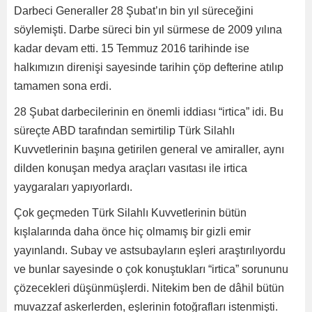
Darbeci Generaller 28 Şubat’ın bin yıl süreceğini
söylemişti. Darbe süreci bin yıl sürmese de 2009 yılına
kadar devam etti. 15 Temmuz 2016 tarihinde ise
halkımızın direnişi sayesinde tarihin çöp defterine atılıp
tamamen sona erdi.
28 Şubat darbecilerinin en önemli iddiası “irtica” idi. Bu
süreçte ABD tarafından semirtilip Türk Silahlı
Kuvvetlerinin başına getirilen general ve amiraller, aynı
dilden konuşan medya araçları vasıtası ile irtica
yaygaraları yapıyorlardı.
Çok geçmeden Türk Silahlı Kuvvetlerinin bütün
kışlalarında daha önce hiç olmamış bir gizli emir
yayınlandı. Subay ve astsubayların eşleri araştırılıyordu
ve bunlar sayesinde o çok konuştukları “irtica” sorununu
çözecekleri düşünmüşlerdi. Nitekim ben de dâhil bütün
muvazzaf askerlerden, eşlerinin fotoğrafları istenmişti.