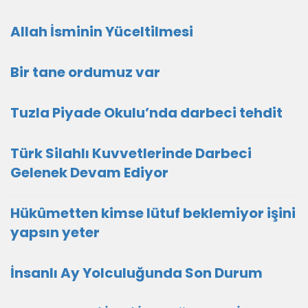
Allah İsminin Yüceltilmesi
Bir tane ordumuz var
Tuzla Piyade Okulu’nda darbeci tehdit
Türk Silahlı Kuvvetlerinde Darbeci
Gelenek Devam Ediyor
Hükûmetten kimse lütuf beklemiyor işini
yapsın yeter
İnsanlı Ay Yolculuğunda Son Durum