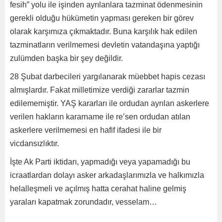
fesih” yolu ile işinden ayrılanlara tazminat ödenmesinin
gerekli olduğu hükümetin yapması gereken bir görev
olarak karşımıza çıkmaktadır. Buna karşılık hak edilen
tazminatların verilmemesi devletin vatandaşına yaptığı
zulümden başka bir şey değildir.
28 Şubat darbecileri yargılanarak müebbet hapis cezası
almışlardır. Fakat milletimize verdiği zararlar tazmin
edilememiştir. YAŞ kararları ile ordudan ayrılan askerlere
verilen hakların kararname ile re’sen ordudan atılan
askerlere verilmemesi en hafif ifadesi ile bir
vicdansızlıktır.
İşte Ak Parti iktidarı, yapmadığı veya yapamadığı bu
icraatlardan dolayı asker arkadaşlarımızla ve halkımızla
helalleşmeli ve açılmış hatta cerahat haline gelmiş
yaraları kapatmak zorundadır, vesselam…