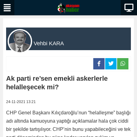
Vehbi KARA
Ak parti re’sen emekli askerlerle
helalleşecek mi?
24-11-2021 13:21
CHP Genel Başkanı Kılıçdaroğlu’nun “helalleşme” başlığı
adı altında kamuoyuna yaptığı açıklamalar hala çok ciddi
bir şekilde tartışılıyor. CHP’nin bunu yapabileceğini ve tek