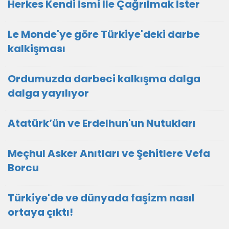
Herkes Kendi İsmi İle Çağrılmak İster
Le Monde'ye göre Türkiye'deki darbe
kalkişması
Ordumuzda darbeci kalkışma dalga
dalga yayılıyor
Atatürk’ün ve Erdelhun'un Nutukları
Meçhul Asker Anıtları ve Şehitlere Vefa
Borcu
Türkiye'de ve dünyada faşizm nasıl
ortaya çıktı!