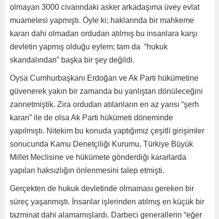
olmayan 3000 civarındaki asker arkadaşıma üvey evlat
muamelesi yapmıştı. Öyle ki; haklarında bir mahkeme
kararı dahi olmadan ordudan atılmış bu insanlara karşı
devletin yapmış olduğu eylem; tam da “hukuk
skandalından” başka bir şey değildi.
Oysa Cumhurbaşkanı Erdoğan ve Ak Parti hükümetine
güvenerek yakın bir zamanda bu yanlıştan dönüleceğini
zannetmiştik. Zira ordudan atılanların en az yarısı “şerh
kararı” ile de olsa Ak Parti hükümeti döneminde
yapılmıştı. Nitekim bu konuda yaptığımız çeşitli girişimler
sonucunda Kamu Denetçiliği Kurumu, Türkiye Büyük
Millet Meclisine ve hükümete gönderdiği kararlarda
yapılan haksızlığın önlenmesini talep etmişti.
Gerçekten de hukuk devletinde olmaması gereken bir
süreç yaşanmıştı. İnsanlar işlerinden atılmış en küçük bir
tazminat dahi alamamışlardı. Darbeci generallerin “eğer