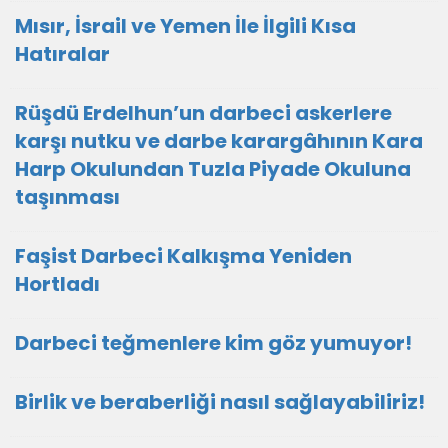
Mısır, İsrail ve Yemen İle İlgili Kısa
Hatıralar
Rüşdü Erdelhun’un darbeci askerlere
karşı nutku ve darbe karargâhının Kara
Harp Okulundan Tuzla Piyade Okuluna
taşınması
Faşist Darbeci Kalkışma Yeniden
Hortladı
Darbeci teğmenlere kim göz yumuyor!
Birlik ve beraberliği nasıl sağlayabiliriz!