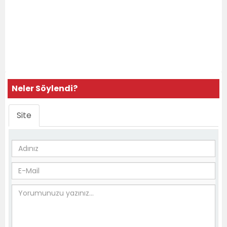
Neler Söylendi?
Site