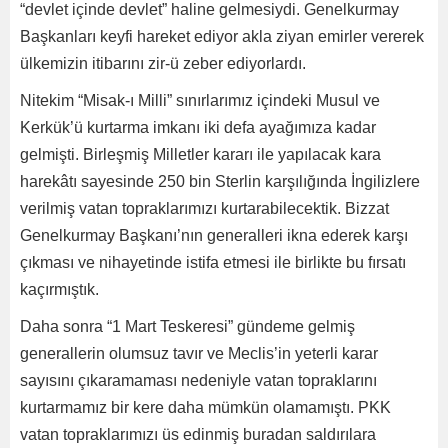
“devlet içinde devlet” haline gelmesiydi. Genelkurmay
Başkanları keyfi hareket ediyor akla ziyan emirler vererek
ülkemizin itibarını zir-ü zeber ediyorlardı.
Nitekim “Misak-ı Milli” sınırlarımız içindeki Musul ve
Kerkük’ü kurtarma imkanı iki defa ayağımıza kadar
gelmişti. Birleşmiş Milletler kararı ile yapılacak kara
harekâtı sayesinde 250 bin Sterlin karşılığında İngilizlere
verilmiş vatan topraklarımızı kurtarabilecektik. Bizzat
Genelkurmay Başkanı’nın generalleri ikna ederek karşı
çıkması ve nihayetinde istifa etmesi ile birlikte bu fırsatı
kaçırmıştık.
Daha sonra “1 Mart Teskeresi” gündeme gelmiş
generallerin olumsuz tavır ve Meclis’in yeterli karar
sayısını çıkaramaması nedeniyle vatan topraklarını
kurtarmamız bir kere daha mümkün olamamıştı. PKK
vatan topraklarımızı üs edinmiş buradan saldırılara