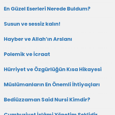
En Güzel Eserleri Nerede Buldum?
Susun ve sessiz kalın!
Hayber ve Allah’ın Arslanı
Polemik ve İcraat
Hürriyet ve Özgürlüğün Kısa Hikayesi
Müslümanların En Önemli İhtiyaçları
Bediüzzaman Said Nursi Kimdir?
Cumhuriyet İslâmi Yönetim Şeklidir