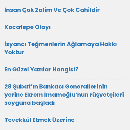
İnsan Çok Zalim Ve Çok Cahildir
Kocatepe Olayı
İsyancı Teğmenlerin Ağlamaya Hakkı
Yoktur
En Güzel Yazılar Hangisi?
28 Şubat’ın Bankacı Generallerinin
yerine Ekrem İmamoğlu’nun rüşvetçileri
soyguna başladı
Tevekkül Etmek Üzerine