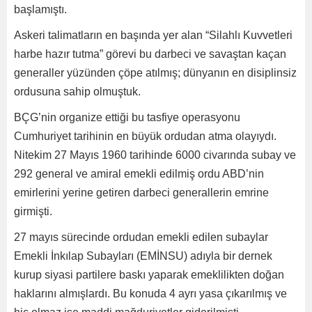
başlamıştı.
Askeri talimatların en başında yer alan “Silahlı Kuvvetleri
harbe hazır tutma” görevi bu darbeci ve savaştan kaçan
generaller yüzünden çöpe atılmış; dünyanın en disiplinsiz
ordusuna sahip olmuştuk.
BÇG’nin organize ettiği bu tasfiye operasyonu
Cumhuriyet tarihinin en büyük ordudan atma olayıydı.
Nitekim 27 Mayıs 1960 tarihinde 6000 civarında subay ve
292 general ve amiral emekli edilmiş ordu ABD’nin
emirlerini yerine getiren darbeci generallerin emrine
girmişti.
27 mayıs sürecinde ordudan emekli edilen subaylar
Emekli İnkılap Subayları (EMİNSU) adıyla bir dernek
kurup siyasi partilere baskı yaparak emeklilikten doğan
haklarını almışlardı. Bu konuda 4 ayrı yasa çıkarılmış ve