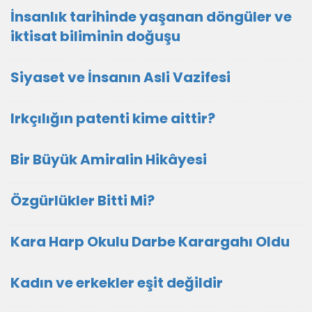
İnsanlık tarihinde yaşanan döngüler ve
iktisat biliminin doğuşu
Siyaset ve İnsanın Asli Vazifesi
Irkçılığın patenti kime aittir?
Bir Büyük Amiralin Hikâyesi
Özgürlükler Bitti Mi?
Kara Harp Okulu Darbe Karargahı Oldu
Kadın ve erkekler eşit değildir