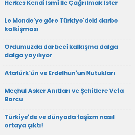
Herkes Kendi İsmi İle Çağrılmak İster
Le Monde'ye göre Türkiye'deki darbe
kalkişması
Ordumuzda darbeci kalkışma dalga
dalga yayılıyor
Atatürk’ün ve Erdelhun'un Nutukları
Meçhul Asker Anıtları ve Şehitlere Vefa
Borcu
Türkiye'de ve dünyada faşizm nasıl
ortaya çıktı!