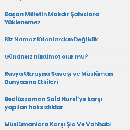
Başarı Milletin Malıdır Şahıslara
Yüklenemez
Biz Namaz Kılanlardan Değildik
Günahsız hükümet olur mu?
Rusya Ukrayna Savaşı ve Müslüman
Dünyasına Etkileri
Bediüzzaman Said Nursi’ye karşı
yapılan haksızlıklar
Müslümanlara Karşı Şia Ve Vahhabi