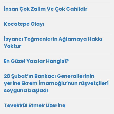
İnsan Çok Zalim Ve Çok Cahildir
Kocatepe Olayı
İsyancı Teğmenlerin Ağlamaya Hakkı
Yoktur
En Güzel Yazılar Hangisi?
28 Şubat’ın Bankacı Generallerinin
yerine Ekrem İmamoğlu’nun rüşvetçileri
soyguna başladı
Tevekkül Etmek Üzerine