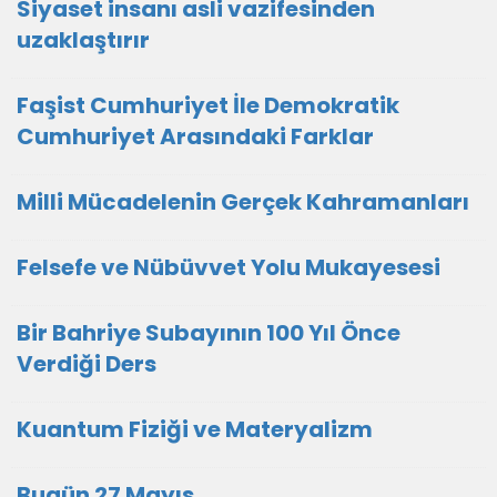
Siyaset insanı asli vazifesinden
uzaklaştırır
Faşist Cumhuriyet İle Demokratik
Cumhuriyet Arasındaki Farklar
Milli Mücadelenin Gerçek Kahramanları
Felsefe ve Nübüvvet Yolu Mukayesesi
Bir Bahriye Subayının 100 Yıl Önce
Verdiği Ders
Kuantum Fiziği ve Materyalizm
Bugün 27 Mayıs