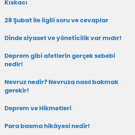
Kıskacı
28 Şubat ile ilgili soru ve cevaplar
Dinde siyaset ve yöneticilik var mıdır!
Deprem gibi afetlerin gerçek sebebi
nedir!
Nevruz nedir? Nevruza nasıl bakmak
gerekir!
Deprem ve Hikmetleri
Para basma hikâyesi nedir!