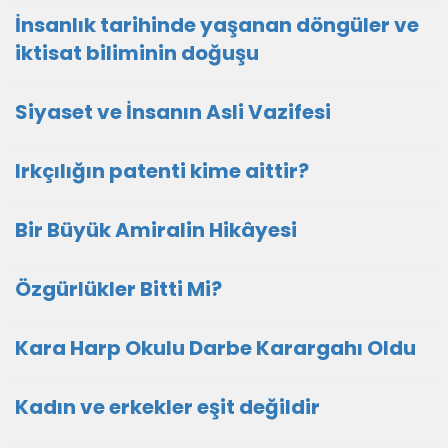
İnsanlık tarihinde yaşanan döngüler ve
iktisat biliminin doğuşu
Siyaset ve İnsanın Asli Vazifesi
Irkçılığın patenti kime aittir?
Bir Büyük Amiralin Hikâyesi
Özgürlükler Bitti Mi?
Kara Harp Okulu Darbe Karargahı Oldu
Kadın ve erkekler eşit değildir