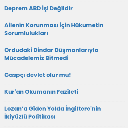
Deprem ABD İşi Değildir
Ailenin Korunması İçin Hükumetin
Sorumlulukları
Ordudaki Dindar Düşmanlarıyla
Mücadelemiz Bitmedi
Gaspçı devlet olur mu!
Kur'an Okumanın Fazileti
Lozan’a Giden Yolda İngiltere'nin
İkiyüzlü Politikası