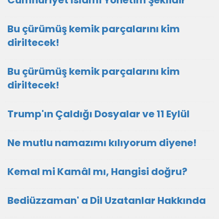
Cumhuriyet İslâmi Yönetim Şeklidir
Bu çürümüş kemik parçalarını kim
diriltecek!
Bu çürümüş kemik parçalarını kim
diriltecek!
Trump'ın Çaldığı Dosyalar ve 11 Eylül
Ne mutlu namazımı kılıyorum diyene!
Kemal mi Kamâl mı, Hangisi doğru?
Bediüzzaman' a Dil Uzatanlar Hakkında