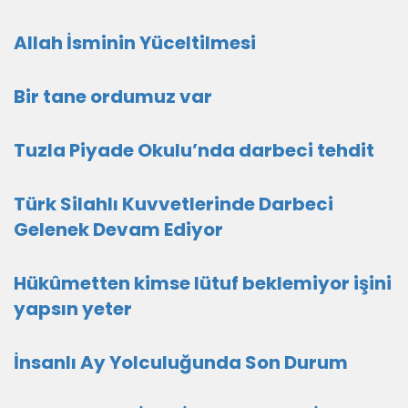
Allah İsminin Yüceltilmesi
Bir tane ordumuz var
Tuzla Piyade Okulu’nda darbeci tehdit
Türk Silahlı Kuvvetlerinde Darbeci
Gelenek Devam Ediyor
Hükûmetten kimse lütuf beklemiyor işini
yapsın yeter
İnsanlı Ay Yolculuğunda Son Durum