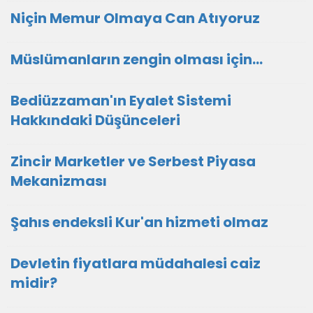
Niçin Memur Olmaya Can Atıyoruz
Müslümanların zengin olması için...
Bediüzzaman'ın Eyalet Sistemi
Hakkındaki Düşünceleri
Zincir Marketler ve Serbest Piyasa
Mekanizması
Şahıs endeksli Kur'an hizmeti olmaz
Devletin fiyatlara müdahalesi caiz
midir?