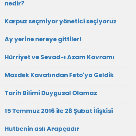
nedir?
Karpuz seçmiyor yönetici seçiyoruz
Ay yerine nereye gittiler!
Hürriyet ve Sevad-ı Azam Kavramı
Mazdek Kavatından Feto'ya Geldik
Tarih Bilimi Duygusal Olamaz
15 Temmuz 2016 ile 28 Şubat İlişkisi
Hutbenin aslı Arapçadır