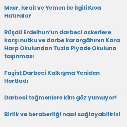
Mısır, İsrail ve Yemen İle İlgili Kısa
Hatıralar
Rüşdü Erdelhun’un darbeci askerlere
karşı nutku ve darbe karargâhının Kara
Harp Okulundan Tuzla Piyade Okuluna
taşınması
Faşist Darbeci Kalkışma Yeniden
Hortladı
Darbeci teğmenlere kim göz yumuyor!
Birlik ve beraberliği nasıl sağlayabiliriz!