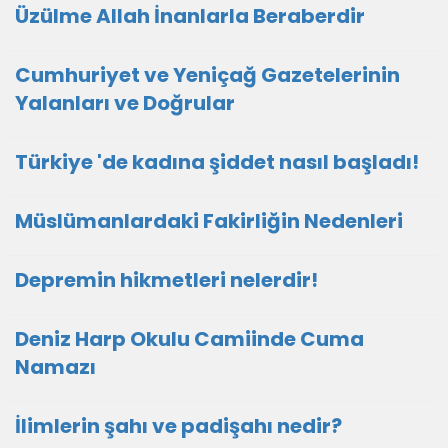
Üzülme Allah İnanlarla Beraberdir
Cumhuriyet ve Yeniçağ Gazetelerinin
Yalanları ve Doğrular
Türkiye 'de kadına şiddet nasıl başladı!
Müslümanlardaki Fakirliğin Nedenleri
Depremin hikmetleri nelerdir!
Deniz Harp Okulu Camiinde Cuma
Namazı
İlimlerin şahı ve padişahı nedir?