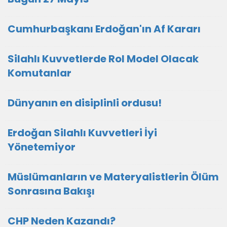
Cumhurbaşkanı Erdoğan'ın Af Kararı
Silahlı Kuvvetlerde Rol Model Olacak
Komutanlar
Dünyanın en disiplinli ordusu!
Erdoğan Silahlı Kuvvetleri İyi
Yönetemiyor
Müslümanların ve Materyalistlerin Ölüm
Sonrasına Bakışı
CHP Neden Kazandı?