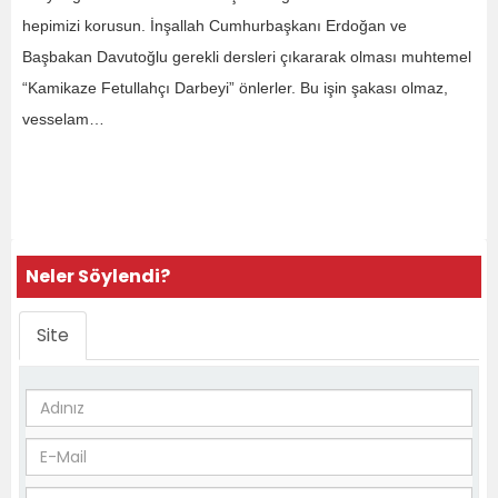
hepimizi korusun. İnşallah Cumhurbaşkanı Erdoğan ve
Başbakan Davutoğlu gerekli dersleri çıkararak olması muhtemel
“Kamikaze Fetullahçı Darbeyi” önlerler. Bu işin şakası olmaz,
vesselam…
Neler Söylendi?
Site