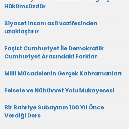
Hükümsüzdür
Siyaset insanı asli vazifesinden
uzaklaştırır
Faşist Cumhuriyet İle Demokratik
Cumhuriyet Arasındaki Farklar
Milli Mücadelenin Gerçek Kahramanları
Felsefe ve Nübüvvet Yolu Mukayesesi
Bir Bahriye Subayının 100 Yıl Önce
Verdiği Ders