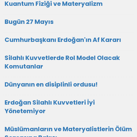
Kuantum Fiziği ve Materyalizm
Bugün 27 Mayıs
Cumhurbaşkanı Erdoğan'ın Af Kararı
Silahlı Kuvvetlerde Rol Model Olacak
Komutanlar
Dünyanın en disiplinli ordusu!
Erdoğan Silahlı Kuvvetleri İyi
Yönetemiyor
Müslümanların ve Materyalistlerin Ölüm