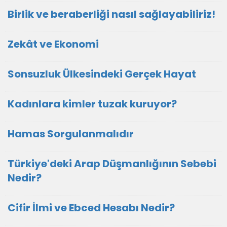
Birlik ve beraberliği nasıl sağlayabiliriz!
Zekât ve Ekonomi
Sonsuzluk Ülkesindeki Gerçek Hayat
Kadınlara kimler tuzak kuruyor?
Hamas Sorgulanmalıdır
Türkiye'deki Arap Düşmanlığının Sebebi
Nedir?
Cifir İlmi ve Ebced Hesabı Nedir?