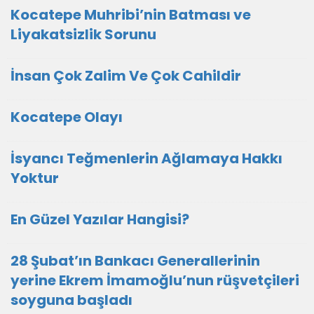
Kocatepe Muhribi’nin Batması ve
Liyakatsizlik Sorunu
İnsan Çok Zalim Ve Çok Cahildir
Kocatepe Olayı
İsyancı Teğmenlerin Ağlamaya Hakkı
Yoktur
En Güzel Yazılar Hangisi?
28 Şubat’ın Bankacı Generallerinin
yerine Ekrem İmamoğlu’nun rüşvetçileri
soyguna başladı