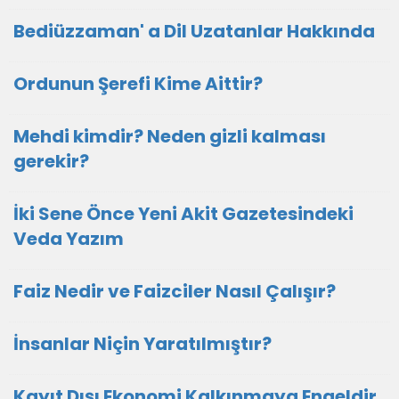
Bediüzzaman' a Dil Uzatanlar Hakkında
Ordunun Şerefi Kime Aittir?
Mehdi kimdir? Neden gizli kalması
gerekir?
İki Sene Önce Yeni Akit Gazetesindeki
Veda Yazım
Faiz Nedir ve Faizciler Nasıl Çalışır?
İnsanlar Niçin Yaratılmıştır?
Kayıt Dışı Ekonomi Kalkınmaya Engeldir