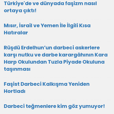
Türkiye'de ve dünyada faşizm nasıl
ortaya çıktı!
Mısır, İsrail ve Yemen İle İlgili Kısa
Hatıralar
Rüşdü Erdelhun’un darbeci askerlere
karşı nutku ve darbe karargâhının Kara
Harp Okulundan Tuzla Piyade Okuluna
taşınması
Faşist Darbeci Kalkışma Yeniden
Hortladı
Darbeci teğmenlere kim göz yumuyor!