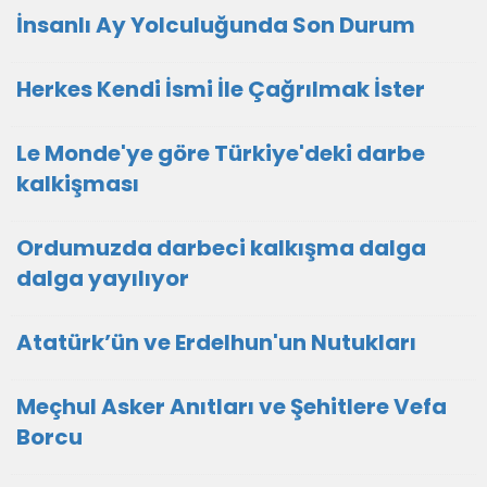
İnsanlı Ay Yolculuğunda Son Durum
Herkes Kendi İsmi İle Çağrılmak İster
Le Monde'ye göre Türkiye'deki darbe
kalkişması
Ordumuzda darbeci kalkışma dalga
dalga yayılıyor
Atatürk’ün ve Erdelhun'un Nutukları
Meçhul Asker Anıtları ve Şehitlere Vefa
Borcu