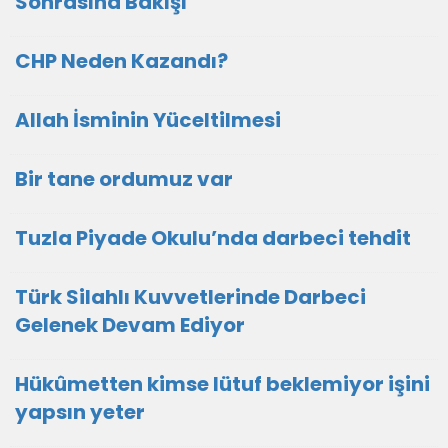
Sonrasına Bakışı
CHP Neden Kazandı?
Allah İsminin Yüceltilmesi
Bir tane ordumuz var
Tuzla Piyade Okulu’nda darbeci tehdit
Türk Silahlı Kuvvetlerinde Darbeci
Gelenek Devam Ediyor
Hükûmetten kimse lütuf beklemiyor işini
yapsın yeter