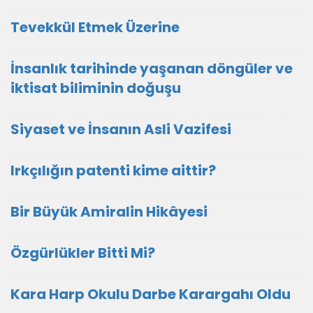
Tevekkül Etmek Üzerine
İnsanlık tarihinde yaşanan döngüler ve
iktisat biliminin doğuşu
Siyaset ve İnsanın Asli Vazifesi
Irkçılığın patenti kime aittir?
Bir Büyük Amiralin Hikâyesi
Özgürlükler Bitti Mi?
Kara Harp Okulu Darbe Karargahı Oldu