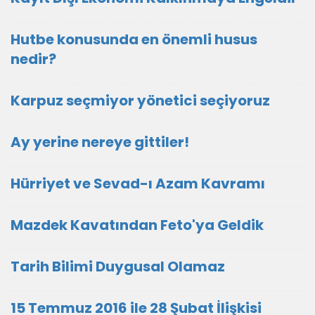
Hutbe konusunda en önemli husus
nedir?
Karpuz seçmiyor yönetici seçiyoruz
Ay yerine nereye gittiler!
Hürriyet ve Sevad-ı Azam Kavramı
Mazdek Kavatından Feto'ya Geldik
Tarih Bilimi Duygusal Olamaz
15 Temmuz 2016 ile 28 Şubat İlişkisi