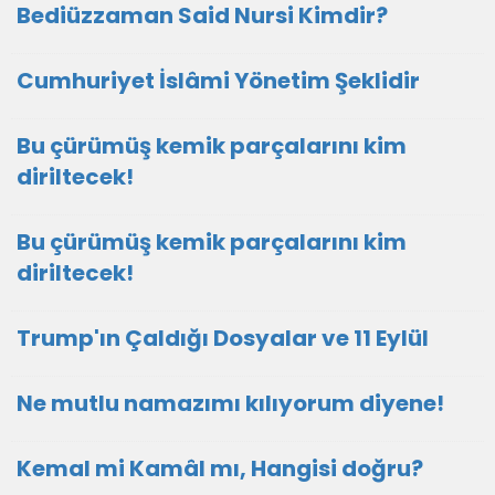
Bediüzzaman Said Nursi Kimdir?
Cumhuriyet İslâmi Yönetim Şeklidir
Bu çürümüş kemik parçalarını kim
diriltecek!
Bu çürümüş kemik parçalarını kim
diriltecek!
Trump'ın Çaldığı Dosyalar ve 11 Eylül
Ne mutlu namazımı kılıyorum diyene!
Kemal mi Kamâl mı, Hangisi doğru?