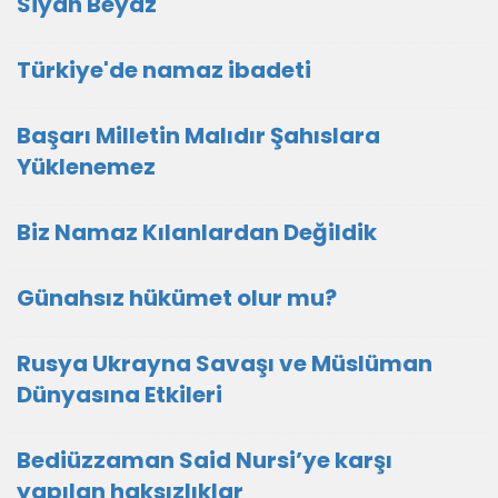
Siyah Beyaz
Türkiye'de namaz ibadeti
Başarı Milletin Malıdır Şahıslara
Yüklenemez
Biz Namaz Kılanlardan Değildik
Günahsız hükümet olur mu?
Rusya Ukrayna Savaşı ve Müslüman
Dünyasına Etkileri
Bediüzzaman Said Nursi’ye karşı
yapılan haksızlıklar