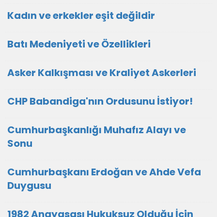
Kadın ve erkekler eşit değildir
Batı Medeniyeti ve Özellikleri
Asker Kalkışması ve Kraliyet Askerleri
CHP Babandiga'nın Ordusunu İstiyor!
Cumhurbaşkanlığı Muhafız Alayı ve
Sonu
Cumhurbaşkanı Erdoğan ve Ahde Vefa
Duygusu
1982 Anayasası Hukuksuz Olduğu İçin