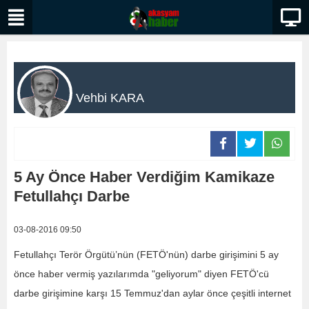
Vehbi KARA
5 Ay Önce Haber Verdiğim Kamikaze
Fetullahçı Darbe
03-08-2016 09:50
Fetullahçı Terör Örgütü’nün (FETÖ'nün) darbe girişimini 5 ay
önce haber vermiş yazılarımda "geliyorum" diyen FETÖ'cü
darbe girişimine karşı 15 Temmuz'dan aylar önce çeşitli internet