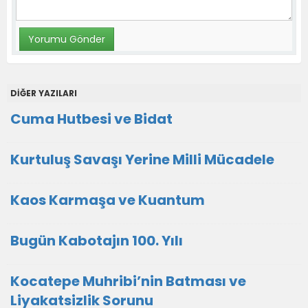
DİĞER YAZILARI
Cuma Hutbesi ve Bidat
Kurtuluş Savaşı Yerine Milli Mücadele
Kaos Karmaşa ve Kuantum
Bugün Kabotajın 100. Yılı
Kocatepe Muhribi’nin Batması ve
Liyakatsizlik Sorunu