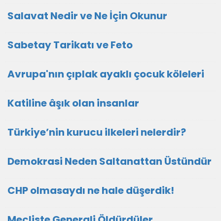
Salavat Nedir ve Ne İçin Okunur
Sabetay Tarikatı ve Feto
Avrupa'nın çıplak ayaklı çocuk köleleri
Katiline âşık olan insanlar
Türkiye’nin kurucu ilkeleri nelerdir?
Demokrasi Neden Saltanattan Üstündür
CHP olmasaydı ne hale düşerdik!
Mecliste Generali Öldürdüler