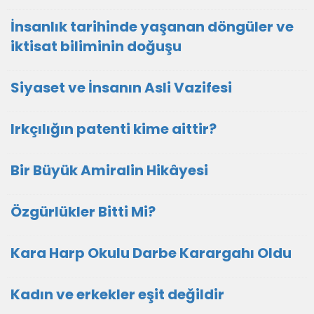
İnsanlık tarihinde yaşanan döngüler ve
iktisat biliminin doğuşu
Siyaset ve İnsanın Asli Vazifesi
Irkçılığın patenti kime aittir?
Bir Büyük Amiralin Hikâyesi
Özgürlükler Bitti Mi?
Kara Harp Okulu Darbe Karargahı Oldu
Kadın ve erkekler eşit değildir