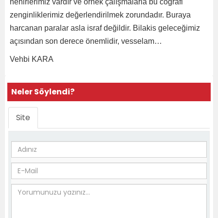
nehirlerimiz vardır ve örnek çalışmalarla bu coğrafi
zenginliklerimiz değerlendirilmek zorundadır. Buraya
harcanan paralar asla israf değildir. Bilakis geleceğimiz
açısından son derece önemlidir, vesselam…
Vehbi KARA
Neler Söylendi?
Site