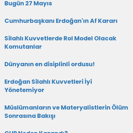
Bugün 27 Mayıs
Cumhurbaşkanı Erdoğan'ın Af Kararı
Silahlı Kuvvetlerde Rol Model Olacak
Komutanlar
Dünyanın en disiplinli ordusu!
Erdoğan Silahlı Kuvvetleri İyi
Yönetemiyor
Müslümanların ve Materyalistlerin Ölüm
Sonrasına Bakışı