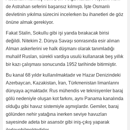
de Astrahan seferini başarısız kılmıştı. İşte Osmanlı
devletinin yıkılma sürecini incelerken bu ihanetleri de göz
önüne almak gerekiyor.
Fakat Stalin, Sokullu gibi işi yarıda bırakacak birisi
değildi. Nitekim 2. Dünya Savaşı sonrasında esir alınan
Alman askerlerini ve halk düşmanı olarak tanımladığı
muhalif Rusları, sürekli vardiya usulü kullanarak beş yıllık
bir kazı çalışması sonucunda 1952 tarihinde bitirmiştir.
Bu kanal 68 yıldır kullanılmaktadır ve Hazar Denizindeki
Azerbaycan, Kazakistan, İran, Türkmenistan limanlarını
dünyaya açmaktadır. Rus mühendis ve teknisyenler baraj
gölü nedeniyle oluşan kot farkını, aynı Panama kanalında
olduğu gibi havuz sistemiyle aşmışlardır. Gemiler, baraj
gölünden nehir yatağına inerken seviye havuzları
sayesinde adeta bir asansör gibi iniş-çıkış yaparak
ilerleyebilmektedirler.