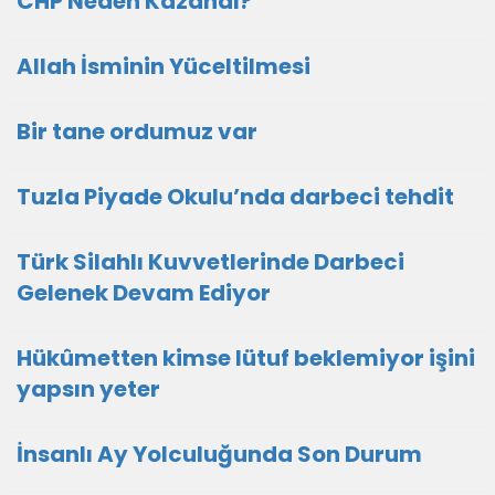
CHP Neden Kazandı?
Allah İsminin Yüceltilmesi
Bir tane ordumuz var
Tuzla Piyade Okulu’nda darbeci tehdit
Türk Silahlı Kuvvetlerinde Darbeci
Gelenek Devam Ediyor
Hükûmetten kimse lütuf beklemiyor işini
yapsın yeter
İnsanlı Ay Yolculuğunda Son Durum