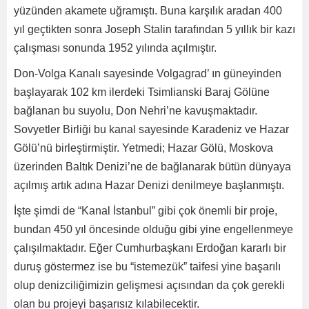
yüzünden akamete uğramıştı. Buna karşılık aradan 400
yıl geçtikten sonra Joseph Stalin tarafından 5 yıllık bir kazı
çalışması sonunda 1952 yılında açılmıştır.
Don-Volga Kanalı sayesinde Volgagrad’ ın güneyinden
başlayarak 102 km ilerdeki Tsimlianski Baraj Gölüne
bağlanan bu suyolu, Don Nehri’ne kavuşmaktadır.
Sovyetler Birliği bu kanal sayesinde Karadeniz ve Hazar
Gölü’nü birleştirmiştir. Yetmedi; Hazar Gölü, Moskova
üzerinden Baltık Denizi’ne de bağlanarak bütün dünyaya
açılmış artık adına Hazar Denizi denilmeye başlanmıştı.
İşte şimdi de “Kanal İstanbul” gibi çok önemli bir proje,
bundan 450 yıl öncesinde olduğu gibi yine engellenmeye
çalışılmaktadır. Eğer Cumhurbaşkanı Erdoğan kararlı bir
duruş göstermez ise bu “istemezük” taifesi yine başarılı
olup denizciliğimizin gelişmesi açısından da çok gerekli
olan bu projeyi başarısız kılabilecektir.