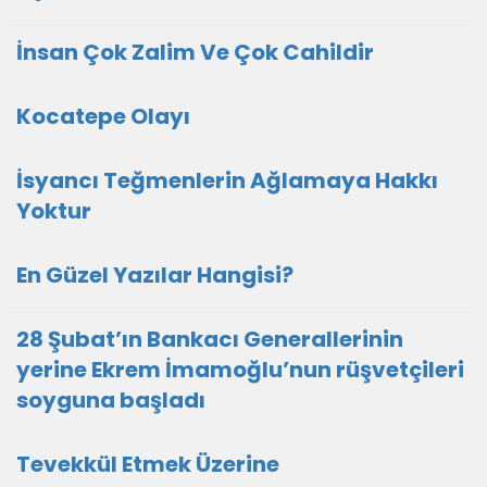
İnsan Çok Zalim Ve Çok Cahildir
Kocatepe Olayı
İsyancı Teğmenlerin Ağlamaya Hakkı
Yoktur
En Güzel Yazılar Hangisi?
28 Şubat’ın Bankacı Generallerinin
yerine Ekrem İmamoğlu’nun rüşvetçileri
soyguna başladı
Tevekkül Etmek Üzerine