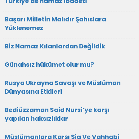
Türkiye'de namaz ibadeti
Başarı Milletin Malıdır Şahıslara
Yüklenemez
Biz Namaz Kılanlardan Değildik
Günahsız hükümet olur mu?
Rusya Ukrayna Savaşı ve Müslüman
Dünyasına Etkileri
Bediüzzaman Said Nursi’ye karşı
yapılan haksızlıklar
Müslümanlara Karşı Şia Ve Vahhabi