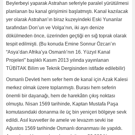
Beylerbeyi yaparak Astrahan seferiyle paralel yürütülmesi
planlanan bu kanal girişimini başlatmıştı. Kanal kazılacak
yer olarak Astrahan’ın biraz kuzeyindeki Eski Yunanlar
tarafından Don’un ve Volga’nın, iki ayrı denize
dökülmeden önce, üzerinden geçtiği en sığ toprak olarak
tespit edilmişti. (Bu konuda Emine Sonnur Özcan’ın
“Asya’dan Afrika’ya Osmanlı’nın 16. Yüzyıl Kanal
Projeleri” başlıklı Kasım 2013 yılında yayınlanan
TÜBİTAK Bilim ve Teknik Dergisinden istifade edilebilir)
Osmanlı Devleti hem sefer hem de kanal için Azak Kalesi
merkez olmak üzere toplanmıştı. Burası hem seferin
önemli bir dayanağı, hem de harekâtın çıkış noktası
olmuştu. Nisan 1569 tarihinde, Kaptan Mustafa Paşa
komutasındaki donanma ile üç bin yeniçeri bölgeye sevk
edildi. Asıl kuvvetler ile amele ve levazım sevki ise
Ağustos 1569 tarihinde Osmanlı donanması ile yapıldı.