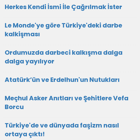
Herkes Kendi İsmi İle Çağrılmak İster
Le Monde'ye göre Türkiye'deki darbe
kalkişması
Ordumuzda darbeci kalkışma dalga
dalga yayılıyor
Atatürk’ün ve Erdelhun'un Nutukları
Meçhul Asker Anıtları ve Şehitlere Vefa
Borcu
Türkiye'de ve dünyada faşizm nasıl
ortaya çıktı!