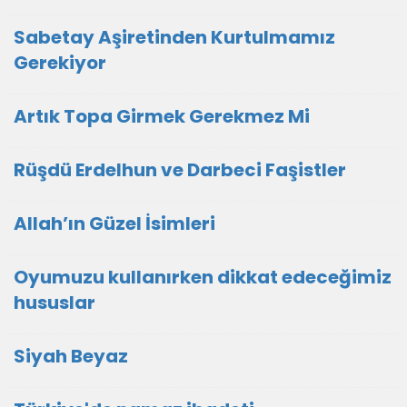
Sabetay Aşiretinden Kurtulmamız
Gerekiyor
Artık Topa Girmek Gerekmez Mi
Rüşdü Erdelhun ve Darbeci Faşistler
Allah’ın Güzel İsimleri
Oyumuzu kullanırken dikkat edeceğimiz
hususlar
Siyah Beyaz