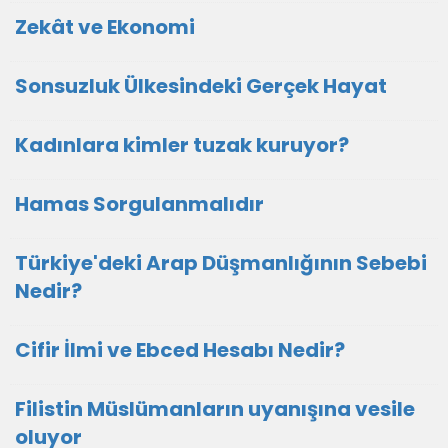
Zekât ve Ekonomi
Sonsuzluk Ülkesindeki Gerçek Hayat
Kadınlara kimler tuzak kuruyor?
Hamas Sorgulanmalıdır
Türkiye'deki Arap Düşmanlığının Sebebi
Nedir?
Cifir İlmi ve Ebced Hesabı Nedir?
Filistin Müslümanların uyanışına vesile
oluyor