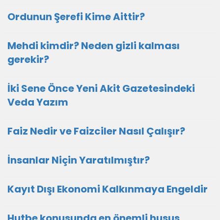
Ordunun Şerefi Kime Aittir?
Mehdi kimdir? Neden gizli kalması
gerekir?
İki Sene Önce Yeni Akit Gazetesindeki
Veda Yazım
Faiz Nedir ve Faizciler Nasıl Çalışır?
İnsanlar Niçin Yaratılmıştır?
Kayıt Dışı Ekonomi Kalkınmaya Engeldir
Hutbe konusunda en önemli husus