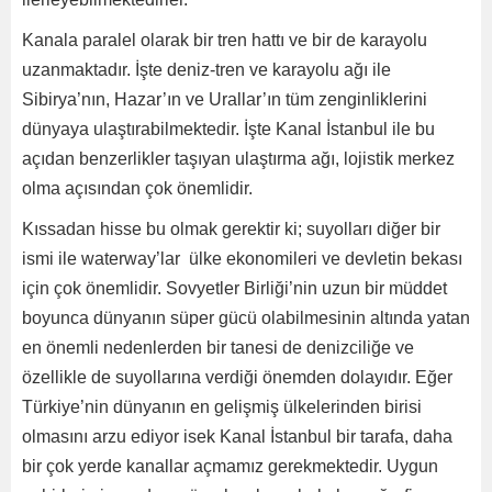
Kanala paralel olarak bir tren hattı ve bir de karayolu
uzanmaktadır. İşte deniz-tren ve karayolu ağı ile
Sibirya’nın, Hazar’ın ve Urallar’ın tüm zenginliklerini
dünyaya ulaştırabilmektedir. İşte Kanal İstanbul ile bu
açıdan benzerlikler taşıyan ulaştırma ağı, lojistik merkez
olma açısından çok önemlidir.
Kıssadan hisse bu olmak gerektir ki; suyolları diğer bir
ismi ile waterway’lar ülke ekonomileri ve devletin bekası
için çok önemlidir. Sovyetler Birliği’nin uzun bir müddet
boyunca dünyanın süper gücü olabilmesinin altında yatan
en önemli nedenlerden bir tanesi de denizciliğe ve
özellikle de suyollarına verdiği önemden dolayıdır. Eğer
Türkiye’nin dünyanın en gelişmiş ülkelerinden birisi
olmasını arzu ediyor isek Kanal İstanbul bir tarafa, daha
bir çok yerde kanallar açmamız gerekmektedir. Uygun