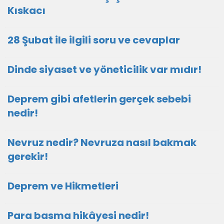
Kıskacı
28 Şubat ile ilgili soru ve cevaplar
Dinde siyaset ve yöneticilik var mıdır!
Deprem gibi afetlerin gerçek sebebi
nedir!
Nevruz nedir? Nevruza nasıl bakmak
gerekir!
Deprem ve Hikmetleri
Para basma hikâyesi nedir!