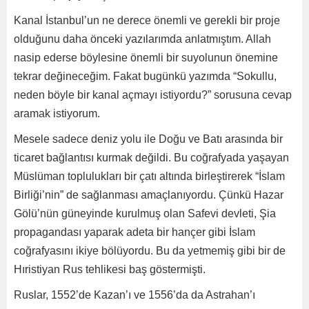
Kanal İstanbul’un ne derece önemli ve gerekli bir proje
olduğunu daha önceki yazılarımda anlatmıştım. Allah
nasip ederse böylesine önemli bir suyolunun önemine
tekrar değineceğim. Fakat bugünkü yazımda “Sokullu,
neden böyle bir kanal açmayı istiyordu?” sorusuna cevap
aramak istiyorum.
Mesele sadece deniz yolu ile Doğu ve Batı arasında bir
ticaret bağlantısı kurmak değildi. Bu coğrafyada yaşayan
Müslüman toplulukları bir çatı altında birleştirerek “İslam
Birliği’nin” de sağlanması amaçlanıyordu. Çünkü Hazar
Gölü’nün güneyinde kurulmuş olan Safevi devleti, Şia
propagandası yaparak adeta bir hançer gibi İslam
coğrafyasını ikiye bölüyordu. Bu da yetmemiş gibi bir de
Hıristiyan Rus tehlikesi baş göstermişti.
Ruslar, 1552’de Kazan’ı ve 1556’da da Astrahan’ı