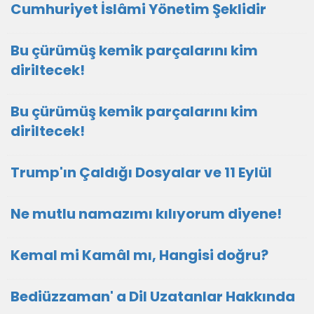
Cumhuriyet İslâmi Yönetim Şeklidir
Bu çürümüş kemik parçalarını kim
diriltecek!
Bu çürümüş kemik parçalarını kim
diriltecek!
Trump'ın Çaldığı Dosyalar ve 11 Eylül
Ne mutlu namazımı kılıyorum diyene!
Kemal mi Kamâl mı, Hangisi doğru?
Bediüzzaman' a Dil Uzatanlar Hakkında