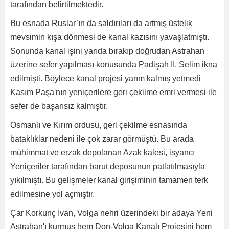
tarafından belirtilmektedir.
Bu esnada Ruslar’ın da saldırıları da artmış üstelik
mevsimin kışa dönmesi de kanal kazısını yavaşlatmıştı.
Sonunda kanal işini yarıda bırakıp doğrudan Astrahan
üzerine sefer yapılması konusunda Padişah II. Selim ikna
edilmişti. Böylece kanal projesi yarım kalmış yetmedi
Kasım Paşa'nın yeniçerilere geri çekilme emri vermesi ile
sefer de başarısız kalmıştır.
Osmanlı ve Kırım ordusu, geri çekilme esnasında
bataklıklar nedeni ile çok zarar görmüştü. Bu arada
mühimmat ve erzak depolanan Azak kalesi, isyancı
Yeniçeriler tarafından barut deposunun patlatılmasıyla
yıkılmıştı. Bu gelişmeler kanal girişiminin tamamen terk
edilmesine yol açmıştır.
Çar Korkunç İvan, Volga nehri üzerindeki bir adaya Yeni
Astrahan'ı kurmuş hem Don-Volga Kanalı Projesini hem