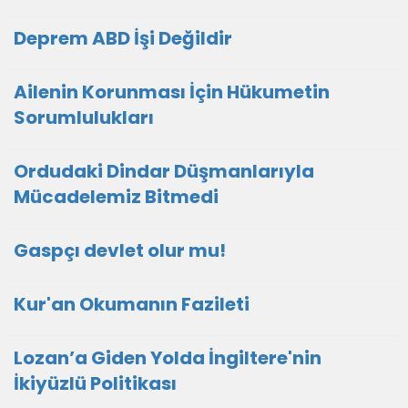
Deprem ABD İşi Değildir
Ailenin Korunması İçin Hükumetin
Sorumlulukları
Ordudaki Dindar Düşmanlarıyla
Mücadelemiz Bitmedi
Gaspçı devlet olur mu!
Kur'an Okumanın Fazileti
Lozan’a Giden Yolda İngiltere'nin
İkiyüzlü Politikası