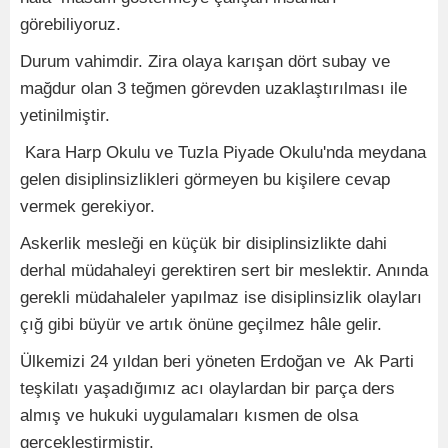
görebiliyoruz.
Durum vahimdir. Zira olaya karışan dört subay ve
mağdur olan 3 teğmen görevden uzaklaştırılması ile
yetinilmiştir.
Kara Harp Okulu ve Tuzla Piyade Okulu'nda meydana
gelen disiplinsizlikleri görmeyen bu kişilere cevap
vermek gerekiyor.
Askerlik mesleği en küçük bir disiplinsizlikte dahi
derhal müdahaleyi gerektiren sert bir meslektir. Anında
gerekli müdahaleler yapılmaz ise disiplinsizlik olayları
çığ gibi büyür ve artık önüne geçilmez hâle gelir.
Ülkemizi 24 yıldan beri yöneten Erdoğan ve Ak Parti
teşkilatı yaşadığımız acı olaylardan bir parça ders
almış ve hukuki uygulamaları kısmen de olsa
gerçekleştirmiştir.