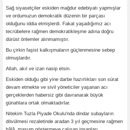
Sağ siyasetçiler eskiden mağdur edebiyatı yapmışlar
ve ordumuzun demokratik düzenin bir parçası
olduğunu iddia etmişlerdi. Fakat yaşadığımız acı
tecrübelere rağmen demokratikleşme adına doğru
dürüst önlemler alınmamıştır.
Bu çirkin faşist kalkışmaların güçlenmesine sebep
olmuşlardır.
Allah, akıl ve izan nasip etsin.
Eskiden olduğu gibi yine darbe hazırlıkları son sürat
devam etmekte ve sivil yöneticiler yaşanan acı
gerçeklerden habersiz gibi davranarak büyük
günahlara ortak olmaktadırlar.
Nitekim Tuzla Piyade Okulu'nda dindar subayların
dövülmesi rezaletinde aradan 3 yıl geçmesine rağmen
hâlâ masum göstermeye çalışan insanları