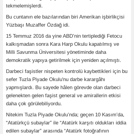
tekmelemişlerdi.
Bu cuntanın ele bazılarından biri Amerikan işbirlikçisi
Yüzbaşı Muzaffer Özdağ idi.
15 Temmuz 2016 da yine ABD’nin tertiplediği Fetocu
kalkışmadan sonra Kara Harp Okulu kapatılmış ve
Milli Savunma Üniversitesi yönetiminde daha
demokratik yapıya getirilmek için yeniden açılmıştı.
Darbeci faşistler nispeten kontrolü kaybettikleri için bu
sefer Tuzla Piyade Okulu'nu darbe karargâhı
yapmışlardı. Bu sayede hâlen görevde olan darbeci
gelenekten gelen faşist general ve amirallerin etkisi
daha çok görülebiliyordu.
Nitekim Tuzla Piyade Okulu’nda; geçen 10 Kasım’da,
“Atatürkçü subaylar” ile “Atatürk karşıtı oldukları iddia
edilen subaylar” arasında “Atatürk fotoğrafının