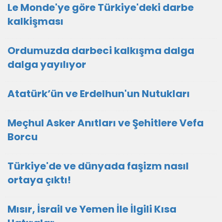
Le Monde'ye göre Türkiye'deki darbe
kalkişması
Ordumuzda darbeci kalkışma dalga
dalga yayılıyor
Atatürk’ün ve Erdelhun'un Nutukları
Meçhul Asker Anıtları ve Şehitlere Vefa
Borcu
Türkiye'de ve dünyada faşizm nasıl
ortaya çıktı!
Mısır, İsrail ve Yemen İle İlgili Kısa