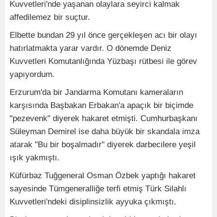
Kuvvetleri'nde yaşanan olaylara seyirci kalmak
affedilemez bir suçtur.
Elbette bundan 29 yıl önce gerçekleşen acı bir olayı
hatırlatmakta yarar vardır. O dönemde Deniz
Kuvvetleri Komutanlığında Yüzbaşı rütbesi ile görev
yapıyordum.
Erzurum'da bir Jandarma Komutanı kameraların
karşısında Başbakan Erbakan'a apaçık bir biçimde
"pezevenk" diyerek hakaret etmişti. Cumhurbaşkanı
Süleyman Demirel ise daha büyük bir skandala imza
atarak "Bu bir boşalmadır" diyerek darbecilere yeşil
ışık yakmıştı.
Küfürbaz Tuğgeneral Osman Özbek yaptığı hakaret
sayesinde Tümgeneralliğe terfi etmiş Türk Silahlı
Kuvvetleri'ndeki disiplinsizlik ayyuka çıkmıştı.