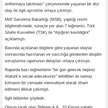
üniformaya takılması” çerçevesinde yaşanan bir dizi
olay ile ilgili ayrıntılar ortaya çıkmıştı.
Millî Savunma Bakanlığı (MSB), yaptığı resmi
bilgilendirmede, süreçte yer alan 7 teğmenin, Türk
Silahlı Kuvvetleri (TSK) ile “ilişiğinin kesildiğini”
açıklamıştı.
Basında açıklanan bilgilere göre yaşanan olaylar
sonrasında hazırlanan ve savcılığa gönderilen disiplin
soruşturma raporunun detayları ortaya çıkmıştı.
Raporda bazı teğmenlerin "bir gün gelecek hepiniz
Atatürk’e secde edeceksiniz" tehditleri ile namaz
kılmanın bir cemaate mensubiyet olarak itham
edilmesi dikkat çekmişti.
İlgili bölümler şöyledir.
Olayın tarafı olan Teğmen A.A., 10 Kasım sabahı