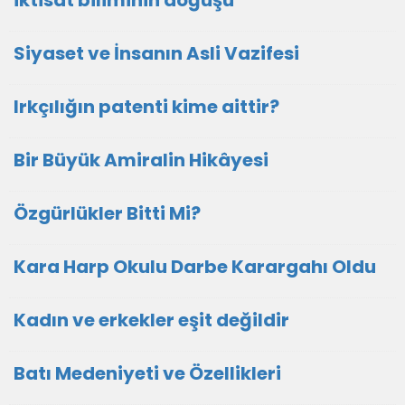
iktisat biliminin doğuşu
Siyaset ve İnsanın Asli Vazifesi
Irkçılığın patenti kime aittir?
Bir Büyük Amiralin Hikâyesi
Özgürlükler Bitti Mi?
Kara Harp Okulu Darbe Karargahı Oldu
Kadın ve erkekler eşit değildir
Batı Medeniyeti ve Özellikleri