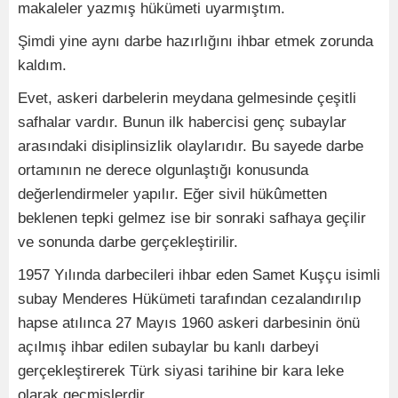
makaleler yazmış hükümeti uyarmıştım.
Şimdi yine aynı darbe hazırlığını ihbar etmek zorunda
kaldım.
Evet, askeri darbelerin meydana gelmesinde çeşitli
safhalar vardır. Bunun ilk habercisi genç subaylar
arasındaki disiplinsizlik olaylarıdır. Bu sayede darbe
ortamının ne derece olgunlaştığı konusunda
değerlendirmeler yapılır. Eğer sivil hükûmetten
beklenen tepki gelmez ise bir sonraki safhaya geçilir
ve sonunda darbe gerçekleştirilir.
1957 Yılında darbecileri ihbar eden Samet Kuşçu isimli
subay Menderes Hükümeti tarafından cezalandırılıp
hapse atılınca 27 Mayıs 1960 askeri darbesinin önü
açılmış ihbar edilen subaylar bu kanlı darbeyi
gerçekleştirerek Türk siyasi tarihine bir kara leke
olarak geçmişlerdir.