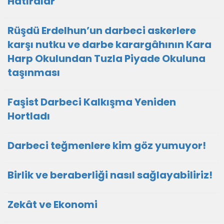
Hatıralar
Rüşdü Erdelhun’un darbeci askerlere
karşı nutku ve darbe karargâhının Kara
Harp Okulundan Tuzla Piyade Okuluna
taşınması
Faşist Darbeci Kalkışma Yeniden
Hortladı
Darbeci teğmenlere kim göz yumuyor!
Birlik ve beraberliği nasıl sağlayabiliriz!
Zekât ve Ekonomi