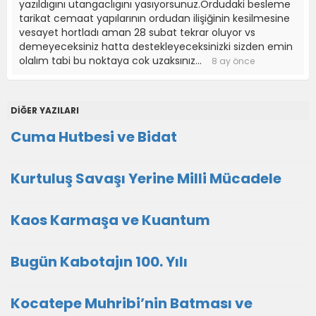
yazıldıgını utangaclıgını yasıyorsunuz.Ordudaki besleme
tarikat cemaat yapılarının ordudan ilişiğinin kesilmesine
vesayet hortladı aman 28 subat tekrar oluyor vs
demeyeceksiniz hatta destekleyeceksinizki sizden emin
olalım tabi bu noktaya cok uzaksınız...
8 ay önce
DİĞER YAZILARI
Cuma Hutbesi ve Bidat
Kurtuluş Savaşı Yerine Milli Mücadele
Kaos Karmaşa ve Kuantum
Bugün Kabotajın 100. Yılı
Kocatepe Muhribi’nin Batması ve