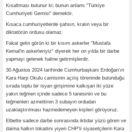
Kısaltması bulunur ki; bunun anlamı "Türkiye
Cumhuriyeti Gemisi" demektir.
Kısaca cumhuriyetlerde şahsın, kralın veya bir
diktatörün ordusu olamaz.
Fakat gelin görün ki bir kısım askerler "Mustafa
Kemal'in askerleriyiz" diyerek her on yılda bir darbe
yapmayı gelenek haline getirmişlerdir.
30 Ağustos 2024 tarihinde Cumhurbaşkanı Erdoğan’ın
Kara Harp Okulu camisinin açılış töreninde bulunduğu
sırada toplu bir isyan girişimine kalkışan iki yüze
yakın teğmen içinde sadece 5 tanesinin ve bu
teğmenleri azmettiren 3 subayın ordudan
uzaklaştırılması hazmedemeyen kişileri görüyoruz.
Elbette sadece darbe sonrasında iktidar yüzü gören ve
daima halkın tokadını yiyen CHP’li siyasetçilerin Kara