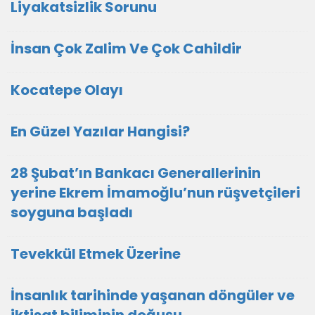
Liyakatsizlik Sorunu
İnsan Çok Zalim Ve Çok Cahildir
Kocatepe Olayı
En Güzel Yazılar Hangisi?
28 Şubat’ın Bankacı Generallerinin
yerine Ekrem İmamoğlu’nun rüşvetçileri
soyguna başladı
Tevekkül Etmek Üzerine
İnsanlık tarihinde yaşanan döngüler ve