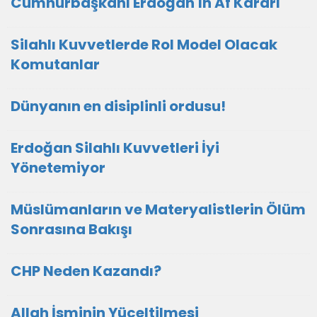
Cumhurbaşkanı Erdoğan'ın Af Kararı
Silahlı Kuvvetlerde Rol Model Olacak
Komutanlar
Dünyanın en disiplinli ordusu!
Erdoğan Silahlı Kuvvetleri İyi
Yönetemiyor
Müslümanların ve Materyalistlerin Ölüm
Sonrasına Bakışı
CHP Neden Kazandı?
Allah İsminin Yüceltilmesi