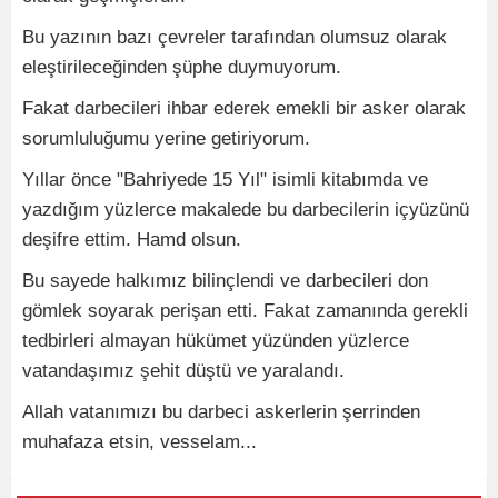
Bu yazının bazı çevreler tarafından olumsuz olarak
eleştirileceğinden şüphe duymuyorum.
Fakat darbecileri ihbar ederek emekli bir asker olarak
sorumluluğumu yerine getiriyorum.
Yıllar önce "Bahriyede 15 Yıl" isimli kitabımda ve
yazdığım yüzlerce makalede bu darbecilerin içyüzünü
deşifre ettim. Hamd olsun.
Bu sayede halkımız bilinçlendi ve darbecileri don
gömlek soyarak perişan etti. Fakat zamanında gerekli
tedbirleri almayan hükümet yüzünden yüzlerce
vatandaşımız şehit düştü ve yaralandı.
Allah vatanımızı bu darbeci askerlerin şerrinden
muhafaza etsin, vesselam...