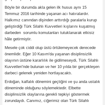
Böyle bir durumda akla gelen ilk husus aynı 15
Temmuz 2016 tarihinde yaşanan acı hatıralardır.
Halkımız canından dişinden arttırdığı paralarla kurup
geliştirdiği Türk Silahlı Kuvvetleri kışlarını kuşatmış
darbeden sorumlu komutanları tutuklanarak etkisiz
hâle getirmiştir.
Mesele çok ciddi olup üstü örtülemeyecek derecede
önemlidir. Eğer 10 Kasım'da yaşanan disiplinsizlik
olayının üstüne kararlılık ile gidilmeseydi, Türk Silahlı
Kuvvetleri'nde bulunan ve her 10 yılda bir gerçekleşen
darbeci gelenek yeniden hortlayacaktı.
Erdoğan, kalfalık dönemini geçtiğini ve şu anda ustalık
döneminde olduğunu söylemektedir. Elbette
disiplinsizlik olaylarına gerekli tepkiyi göstermek
zorundaydı. Canımız, ciğerimiz olan Türk Silahlı