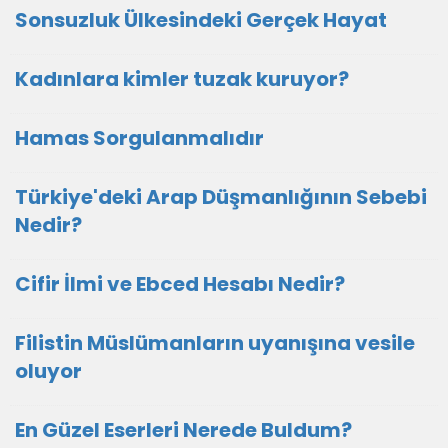
Sonsuzluk Ülkesindeki Gerçek Hayat
Kadınlara kimler tuzak kuruyor?
Hamas Sorgulanmalıdır
Türkiye'deki Arap Düşmanlığının Sebebi
Nedir?
Cifir İlmi ve Ebced Hesabı Nedir?
Filistin Müslümanların uyanışına vesile
oluyor
En Güzel Eserleri Nerede Buldum?