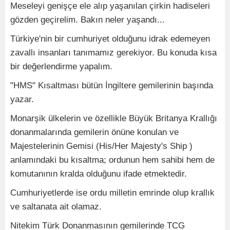
Meseleyi genişçe ele alıp yaşanılan çirkin hadiseleri
gözden geçirelim. Bakın neler yaşandı...
Türkiye'nin bir cumhuriyet olduğunu idrak edemeyen
zavallı insanları tanımamız gerekiyor. Bu konuda kısa
bir değerlendirme yapalım.
"HMS" Kısaltması bütün İngiltere gemilerinin başında
yazar.
Monarşik ülkelerin ve özellikle Büyük Britanya Krallığı
donanmalarında gemilerin önüne konulan ve
Majestelerinin Gemisi (His/Her Majesty's Ship )
anlamındaki bu kısaltma; ordunun hem sahibi hem de
komutanının kralda olduğunu ifade etmektedir.
Cumhuriyetlerde ise ordu milletin emrinde olup krallık
ve saltanata ait olamaz.
Nitekim Türk Donanmasının gemilerinde TCG