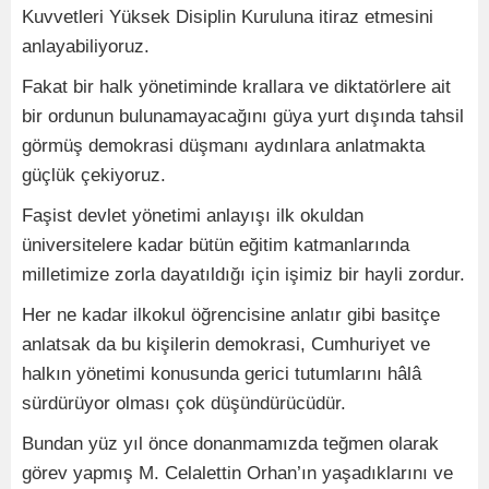
Kuvvetleri Yüksek Disiplin Kuruluna itiraz etmesini
anlayabiliyoruz.
Fakat bir halk yönetiminde krallara ve diktatörlere ait
bir ordunun bulunamayacağını güya yurt dışında tahsil
görmüş demokrasi düşmanı aydınlara anlatmakta
güçlük çekiyoruz.
Faşist devlet yönetimi anlayışı ilk okuldan
üniversitelere kadar bütün eğitim katmanlarında
milletimize zorla dayatıldığı için işimiz bir hayli zordur.
Her ne kadar ilkokul öğrencisine anlatır gibi basitçe
anlatsak da bu kişilerin demokrasi, Cumhuriyet ve
halkın yönetimi konusunda gerici tutumlarını hâlâ
sürdürüyor olması çok düşündürücüdür.
Bundan yüz yıl önce donanmamızda teğmen olarak
görev yapmış M. Celalettin Orhan’ın yaşadıklarını ve