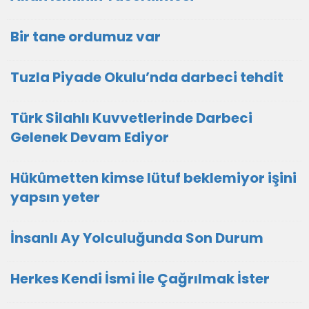
Bir tane ordumuz var
Tuzla Piyade Okulu’nda darbeci tehdit
Türk Silahlı Kuvvetlerinde Darbeci
Gelenek Devam Ediyor
Hükûmetten kimse lütuf beklemiyor işini
yapsın yeter
İnsanlı Ay Yolculuğunda Son Durum
Herkes Kendi İsmi İle Çağrılmak İster