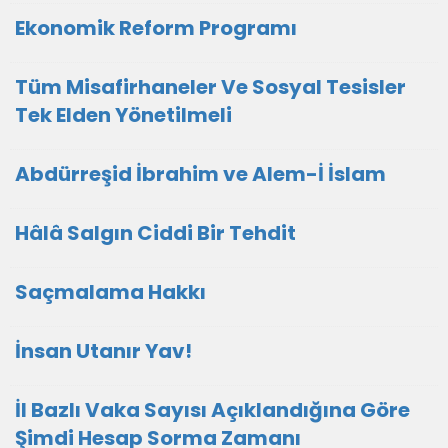
Ekonomik Reform Programı
Tüm Misafirhaneler Ve Sosyal Tesisler
Tek Elden Yönetilmeli
Abdürreşid İbrahim ve Alem-İ İslam
Hâlâ Salgın Ciddi Bir Tehdit
Saçmalama Hakkı
İnsan Utanır Yav!
İl Bazlı Vaka Sayısı Açıklandığına Göre
Şimdi Hesap Sorma Zamanı