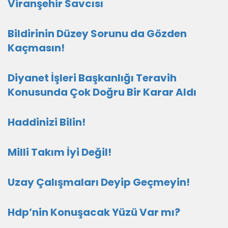
Viranşehir Savcısı
Bildirinin Düzey Sorunu da Gözden
Kaçmasın!
Diyanet İşleri Başkanlığı Teravih
Konusunda Çok Doğru Bir Karar Aldı
Haddinizi Bilin!
Milli Takım İyi Değil!
Uzay Çalışmaları Deyip Geçmeyin!
Hdp’nin Konuşacak Yüzü Var mı?