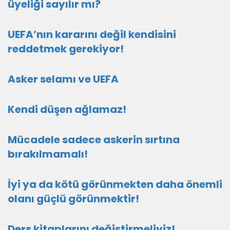
üyeliği sayılır mı?
UEFA’nın kararını değil kendisini
reddetmek gerekiyor!
Asker selamı ve UEFA
Kendi düşen ağlamaz!
Mücadele sadece askerin sırtına
bırakılmamalı!
İyi ya da kötü görünmekten daha önemli
olanı güçlü görünmektir!
Ders kitaplarını değiştirmeliyiz!