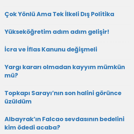
Çok Yönlü Ama Tek İlkeli Dış Politika
Yükseköğretim adım adım gelişir!
İcra ve İflas Kanunu değişmeli
Yargı kararı olmadan kayyım mümkün
mü?
Topkapı Sarayı’nın son halini görünce
üzüldüm
Albayrak’ın Falcao sevdasının bedelini
kim ödedi acaba?