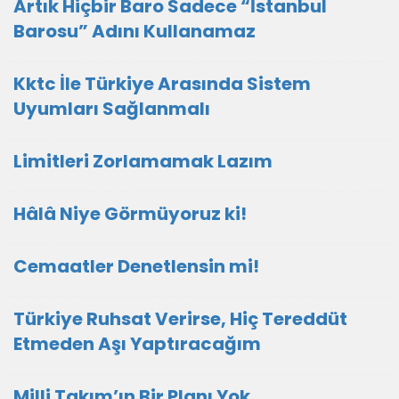
Artık Hiçbir Baro Sadece “İstanbul
Barosu” Adını Kullanamaz
Kktc İle Türkiye Arasında Sistem
Uyumları Sağlanmalı
Limitleri Zorlamamak Lazım
Hâlâ Niye Görmüyoruz ki!
Cemaatler Denetlensin mi!
Türkiye Ruhsat Verirse, Hiç Tereddüt
Etmeden Aşı Yaptıracağım
Milli Takım’ın Bir Planı Yok