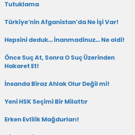
Tutuklama
Türkiye’nin Afganistan’da Ne İşi Var!
Hepsini deduk... İnanmadinuz... Ne oldi!
Önce Suç At, Sonra O Suç Üzerinden
Hakaret Et!
İnsanda Biraz Ahlak Olur Değil mi!
Yeni HSK Seçimi Bir Milattır
Erken Evlilik Mağdurları!