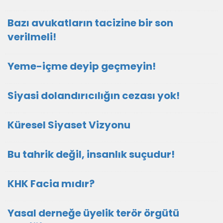
Bazı avukatların tacizine bir son
verilmeli!
Yeme-içme deyip geçmeyin!
Siyasi dolandırıcılığın cezası yok!
Küresel Siyaset Vizyonu
Bu tahrik değil, insanlık suçudur!
KHK Facia mıdır?
Yasal derneğe üyelik terör örgütü