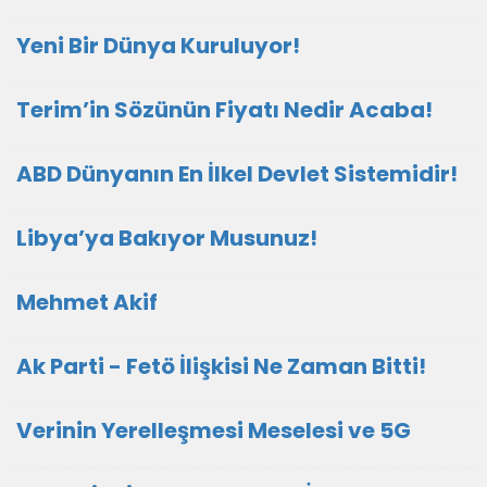
Yeni Bir Dünya Kuruluyor!
Terim’in Sözünün Fiyatı Nedir Acaba!
ABD Dünyanın En İlkel Devlet Sistemidir!
Libya’ya Bakıyor Musunuz!
Mehmet Akif
Ak Parti - Fetö İlişkisi Ne Zaman Bitti!
Verinin Yerelleşmesi Meselesi ve 5G