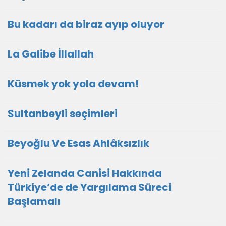
Bu kadarı da biraz ayıp oluyor
La Galibe İllallah
Küsmek yok yola devam!
Sultanbeyli seçimleri
Beyoğlu Ve Esas Ahlâksızlık
Yeni Zelanda Canisi Hakkında
Türkiye’de de Yargılama Süreci
Başlamalı