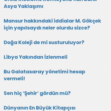
Asya Yaklaşımı
Mansur hakkındaki iddialar M. Gökçek
için yapılsaydı neler olurdu sizce?
Doğa Koleji de mi susturuluyor?
Libya Yakından İzlenmeli
Bu Galatasaray yönetimi hesap
vermeli!
Sen hiç ‘Şehir’ gördün mü?
Dünyanın En Büyük Kitapçısı