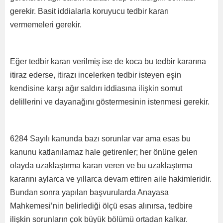
gerekir. Basit iddialarla koruyucu tedbir kararı
vermemeleri gerekir.
Eğer tedbir kararı verilmiş ise de koca bu tedbir kararına
itiraz ederse, itirazı incelerken tedbir isteyen eşin
kendisine karşı ağır saldırı iddiasına ilişkin somut
delillerini ve dayanağını göstermesinin istenmesi gerekir.
6284 Sayılı kanunda bazı sorunlar var ama esas bu
kanunu katlanılamaz hale getirenler; her önüne gelen
olayda uzaklaştırma kararı veren ve bu uzaklaştırma
kararını aylarca ve yıllarca devam ettiren aile hakimleridir.
Bundan sonra yapılan başvurularda Anayasa
Mahkemesi’nin belirlediği ölçü esas alınırsa, tedbire
ilişkin sorunların çok büyük bölümü ortadan kalkar.