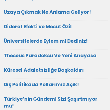
Uzaya Çıkmak Ne Anlama Geliyor!
Diderot Efekti ve Mesut Özil
Üniversitelerde Eylem mi Dediniz!
Theseus Paradoksu Ve Yeni Anayasa
Küresel Adaletsizliğe Başkaldırı
Dış Politikada Yollarımız Açık!
Türkiye’nin Gündemi Sizi Şaşırtmıyor
mu!