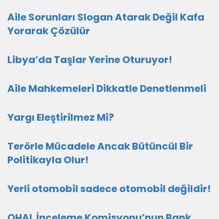
Aile Sorunları Slogan Atarak Değil Kafa
Yorarak Çözülür
Libya’da Taşlar Yerine Oturuyor!
Aile Mahkemeleri Dikkatle Denetlenmeli
Yargı Eleştirilmez Mi?
Terörle Mücadele Ancak Bütüncül Bir
Politikayla Olur!
Yerli otomobil sadece otomobil değildir!
OHAL İnceleme Komisyonu’nun Bank