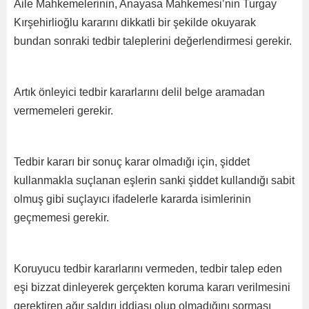
Aile Mahkemelerinin, Anayasa Mahkemesi’nin Turgay
Kırşehirlioğlu kararını dikkatli bir şekilde okuyarak
bundan sonraki tedbir taleplerini değerlendirmesi gerekir.
Artık önleyici tedbir kararlarını delil belge aramadan
vermemeleri gerekir.
Tedbir kararı bir sonuç karar olmadığı için, şiddet
kullanmakla suçlanan eşlerin sanki şiddet kullandığı sabit
olmuş gibi suçlayıcı ifadelerle kararda isimlerinin
geçmemesi gerekir.
Koruyucu tedbir kararlarını vermeden, tedbir talep eden
eşi bizzat dinleyerek gerçekten koruma kararı verilmesini
gerektiren ağır saldırı iddiası olup olmadığını sorması