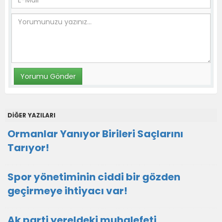
DİĞER YAZILARI
Ormanlar Yanıyor Birileri Saçlarını
Tarıyor!
Spor yönetiminin ciddi bir gözden
geçirmeye ihtiyacı var!
Ak parti yereldeki muhalefeti