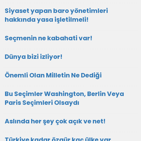
Siyaset yapan baro yönetimleri
hakkında yasa işletilmeli!
Seçmenin ne kabahati var!
Dünya bizi izliyor!
Önemli Olan Milletin Ne Dediği
Bu Seçimler Washington, Berlin Veya
Paris Seçimleri Olsaydı
Aslında her şey çok açık ve net!
Türkiye kadar özgür kaç ülke var