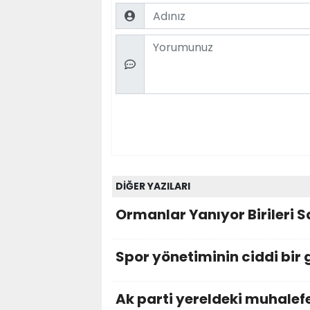
Name
Comment
DİĞER YAZILARI
Ormanlar Yanıyor Birileri S
Spor yönetiminin ciddi bir
Ak parti yereldeki muhalefe