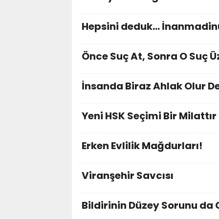
Hepsini deduk... İnanmadinuz
Önce Suç At, Sonra O Suç Ü
İnsanda Biraz Ahlak Olur De
Yeni HSK Seçimi Bir Milattır
Erken Evlilik Mağdurları!
Viranşehir Savcısı
Bildirinin Düzey Sorunu d