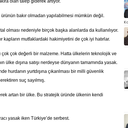
ıra olan talep giderek artıyor.
nik ürünün bakır olmadan yapılabilmesi mümkün değil.
Ka
tal olması nedeniyle birçok başka alanlarda da kullanılıyor.
r kapların mutfaklardaki hakimiyetini de çok iyi hatırlar.
 çok çok değerli bir malzeme. Hatta ülkelerin teknolojik ve
ının ülke dışına satışı nerdeyse dünyanın tamamında yasak.
de hurdanın yurtdışına çıkarılması bir milli güvenlik
erektiren suç sayılmış.
erek artan bir ülke. Bu stratejik üründe ülkenin kendi
cı yasak iken Türkiye’de serbest.