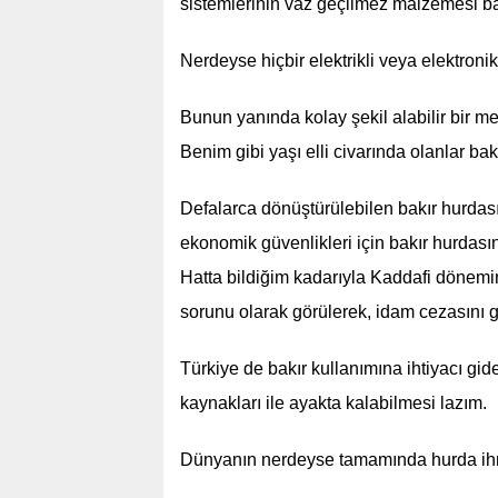
sistemlerinin vaz geçilmez malzemesi bak
Nerdeyse hiçbir elektrikli veya elektro
Bunun yanında kolay şekil alabilir bir me
Benim gibi yaşı elli civarında olanlar bakı
Defalarca dönüştürülebilen bakır hurdası
ekonomik güvenlikleri için bakır hurdas
Hatta bildiğim kadarıyla Kaddafi dönemin
sorunu olarak görülerek, idam cezasını g
Türkiye de bakır kullanımına ihtiyacı gid
kaynakları ile ayakta kalabilmesi lazım.
Dünyanın nerdeyse tamamında hurda ihra