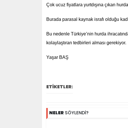
Çok ucuz fiyatlara yurtdışına çıkan hurda
Burada parasal kaynak israfı olduğu kad
Bu nedenle Türkiye’nin hurda ihracatında
kolaylaştıran tedbirleri alması gerekiyor.
Yaşar BAŞ
ETİKETLER:
NELER
SÖYLENDİ?