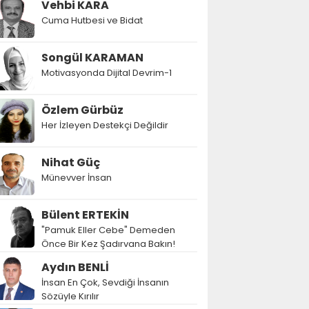
Vehbi KARA
Cuma Hutbesi ve Bidat
Songül KARAMAN
Motivasyonda Dijital Devrim-1
Özlem Gürbüz
Her İzleyen Destekçi Değildir
Nihat Güç
Münevver İnsan
Bülent ERTEKİN
"Pamuk Eller Cebe" Demeden
Önce Bir Kez Şadırvana Bakın!
Aydın BENLİ
İnsan En Çok, Sevdiği İnsanın
Sözüyle Kırılır