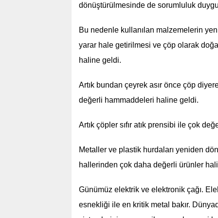
dönüştürülmesinde de sorumluluk duygusu
Bu nedenle kullanılan malzemelerin yenid
yarar hale getirilmesi ve çöp olarak do
haline geldi.
Artık bundan çeyrek asır önce çöp diyer
değerli hammaddeleri haline geldi.
Artık çöpler sıfır atık prensibi ile çok değ
Metaller ve plastik hurdaları yeniden d
hallerinden çok daha değerli ürünler hali
Günümüz elektrik ve elektronik çağı. Ele
esnekliği ile en kritik metal bakır. Dünyad