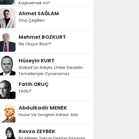
Kaybetmek mi?
Ahmet SAĞLAM
Zina Çeşitleri
Mehmet BOZKURT
Ne Oluyor Bize!?
Hüseyin KURT
Atatürk’ün Adıyla, Üniter Devletin
Temelleriyle Oynanamaz
Fatih ORUÇ
TAGUT
Abdulkadir MENEK
Huzur Ve Sevginin Adresi: Aile
Ravza ZEYBEK
Bir Milletin Tekrar Destan Yazması