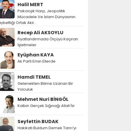
Halil MERT
Psikolojik Harp, Jeopolitik
Mücadele Ve İslam Dünyasının
ybettiği Ortak Akıl…
Recep Ali AKSOYLU
Fiyatlandırmada Ölçüyü Kaçıran
İşletmeler
Eyüphan KAYA
Ak Parti Emin Ellerde
Hamdi TEMEL
Gelenekten Bilime Uzanan Bir
Yolculuk
Mehmet Nuri BİNGÖL
Kalbin Gerçek Sığınağı Allah'tır
Seyfettin BUDAK
Hakikati Buldum Demek Tanrı’yı