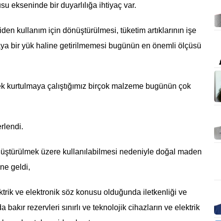
 ekseninde bir duyarlılığa ihtiyaç var.
en kullanım için dönüştürülmesi, tüketim artıklarının işe
ğaya bir yük haline getirilmemesi bugünün en önemli ölçüsü
ek kurtulmaya çalıştığımız birçok malzeme bugünün çok
erlendi.
önüştürülmek üzere kullanılabilmesi nedeniyle doğal maden
ne geldi,
ktrik ve elektronik söz konusu olduğunda iletkenliği ve
a bakır rezervleri sınırlı ve teknolojik cihazların ve elektrik