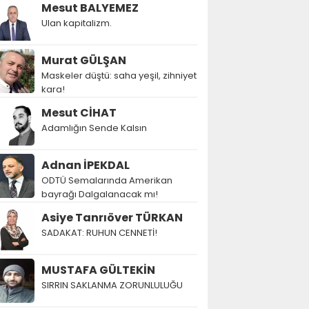
Mesut BALYEMEZ
Ulan kapitalizm.
Murat GÜLŞAN
Maskeler düştü: saha yeşil, zihniyet
kara!
Mesut CİHAT
Adamlığın Sende Kalsın
Adnan İPEKDAL
ODTÜ Semalarında Amerikan
bayrağı Dalgalanacak mı!
Asiye Tanrıöver TÜRKAN
SADAKAT: RUHUN CENNETİ!
MUSTAFA GÜLTEKİN
SIRRIN SAKLANMA ZORUNLULUĞU