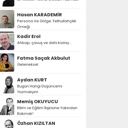
Hasan KARADEMİR
Persona Ve Gölge: Fethullahçilik
Örneği
Kadir Erol
Ahbap, çavuş ve dahi kızılay...
Fatma Saçak Akbulut
Geleneksel
Aydan KURT
Bugün Hangi Düşüncemi
Yazmalıyım
Memiş OKUYUCU
Ritim ve Eğitim İlişkisine Yakından
Bakmak!
Özhan KIZILTAN