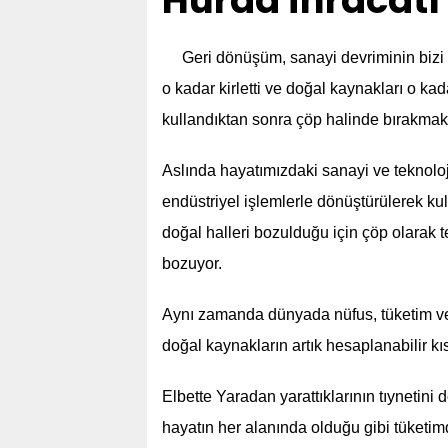
Hurda ihracatı
Geri dönüşüm, sanayi devriminin bizi 
o kadar kirletti ve doğal kaynakları o ka
kullandıktan sonra çöp halinde bırakmak
Aslında hayatımızdaki sanayi ve teknolo
endüstriyel işlemlerle dönüştürülerek ku
doğal halleri bozulduğu için çöp olarak t
bozuyor.
Aynı zamanda dünyada nüfus, tüketim ve d
doğal kaynakların artık hesaplanabilir kı
Elbette Yaradan yarattıklarının tıynetini 
hayatın her alanında olduğu gibi tüketim