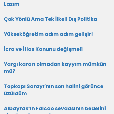
Lazım
Çok Yönlü Ama Tek İlkeli Dış Politika
Yükseköğretim adım adım gelişir!
İcra ve İflas Kanunu değişmeli
Yargı kararı olmadan kayyım mümkün
mü?
Topkapı Sarayı’nın son halini görünce
üzüldüm
Albayrak’ın Falcao sevdasının bedelini