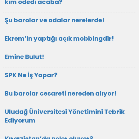
kim ödedi acaba?
Şu barolar ve odalar nerelerde!
Ekrem’in yaptığı açık mobbingdir!
Emine Bulut!
SPK Ne İş Yapar?
Bu barolar cesareti nereden alıyor!
Uludağ Üniversitesi Yönetimini Tebrik
Ediyorum
Kırgızistan’da neler oluyor?