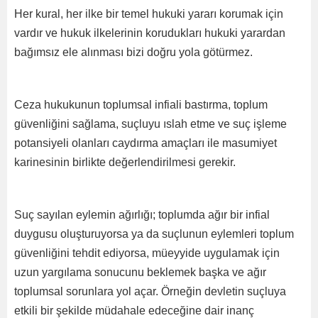
Her kural, her ilke bir temel hukuki yararı korumak için
vardır ve hukuk ilkelerinin korudukları hukuki yarardan
bağımsız ele alınması bizi doğru yola götürmez.
Ceza hukukunun toplumsal infiali bastırma, toplum
güvenliğini sağlama, suçluyu ıslah etme ve suç işleme
potansiyeli olanları caydırma amaçları ile masumiyet
karinesinin birlikte değerlendirilmesi gerekir.
Suç sayılan eylemin ağırlığı; toplumda ağır bir infial
duygusu oluşturuyorsa ya da suçlunun eylemleri toplum
güvenliğini tehdit ediyorsa, müeyyide uygulamak için
uzun yargılama sonucunu beklemek başka ve ağır
toplumsal sorunlara yol açar. Örneğin devletin suçluya
etkili bir şekilde müdahale edeceğine dair inanç