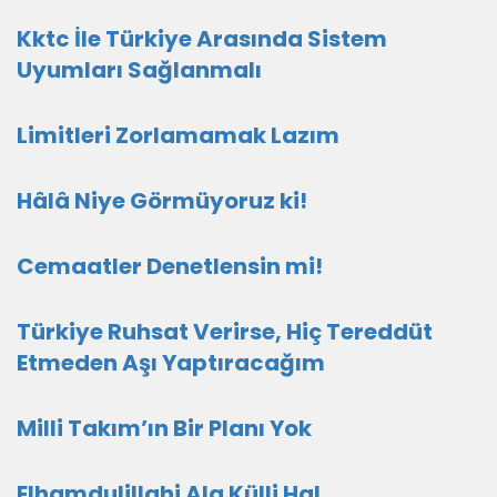
Kktc İle Türkiye Arasında Sistem
Uyumları Sağlanmalı
Limitleri Zorlamamak Lazım
Hâlâ Niye Görmüyoruz ki!
Cemaatler Denetlensin mi!
Türkiye Ruhsat Verirse, Hiç Tereddüt
Etmeden Aşı Yaptıracağım
Milli Takım’ın Bir Planı Yok
Elhamdulillahi Ala Külli Hal