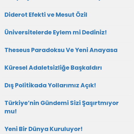
Diderot Efekti ve Mesut Özil
Üniversitelerde Eylem mi Dediniz!
Theseus Paradoksu Ve Yeni Anayasa
Küresel Adaletsizliğe Başkaldırı
Dış Politikada Yollarımız Açık!
Türkiye’nin Gündemi Sizi Şaşırtmıyor
mu!
Yeni Bir Dünya Kuruluyor!