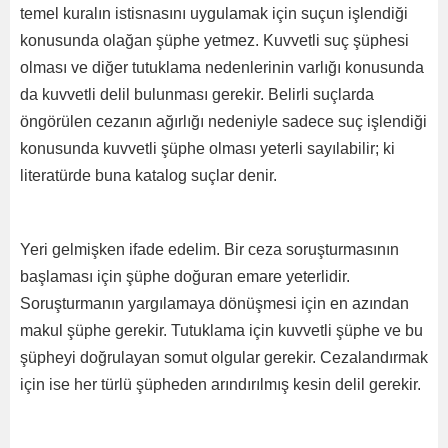
temel kuralın istisnasını uygulamak için suçun işlendiği
konusunda olağan şüphe yetmez. Kuvvetli suç şüphesi
olması ve diğer tutuklama nedenlerinin varlığı konusunda
da kuvvetli delil bulunması gerekir. Belirli suçlarda
öngörülen cezanın ağırlığı nedeniyle sadece suç işlendiği
konusunda kuvvetli şüphe olması yeterli sayılabilir; ki
literatürde buna katalog suçlar denir.
Yeri gelmişken ifade edelim. Bir ceza soruşturmasının
başlaması için şüphe doğuran emare yeterlidir.
Soruşturmanın yargılamaya dönüşmesi için en azından
makul şüphe gerekir. Tutuklama için kuvvetli şüphe ve bu
şüpheyi doğrulayan somut olgular gerekir. Cezalandırmak
için ise her türlü şüpheden arındırılmış kesin delil gerekir.