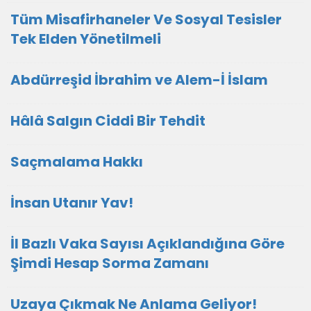
Tüm Misafirhaneler Ve Sosyal Tesisler
Tek Elden Yönetilmeli
Abdürreşid İbrahim ve Alem-İ İslam
Hâlâ Salgın Ciddi Bir Tehdit
Saçmalama Hakkı
İnsan Utanır Yav!
İl Bazlı Vaka Sayısı Açıklandığına Göre
Şimdi Hesap Sorma Zamanı
Uzaya Çıkmak Ne Anlama Geliyor!