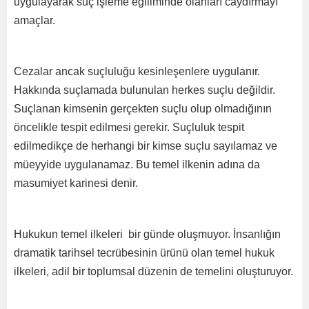
uygulayarak suç işleme eğiliminde olanları caydırmayı
amaçlar.
Cezalar ancak suçluluğu kesinleşenlere uygulanır.
Hakkında suçlamada bulunulan herkes suçlu değildir.
Suçlanan kimsenin gerçekten suçlu olup olmadığının
öncelikle tespit edilmesi gerekir. Suçluluk tespit
edilmedikçe de herhangi bir kimse suçlu sayılamaz ve
müeyyide uygulanamaz. Bu temel ilkenin adına da
masumiyet karinesi denir.
Hukukun temel ilkeleri bir günde oluşmuyor. İnsanlığın
dramatik tarihsel tecrübesinin ürünü olan temel hukuk
ilkeleri, adil bir toplumsal düzenin de temelini oluşturuyor.