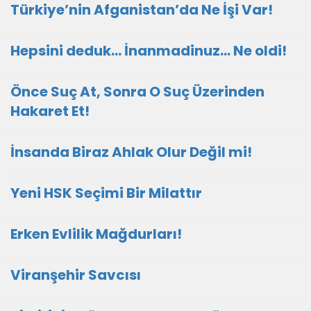
Türkiye’nin Afganistan’da Ne İşi Var!
Hepsini deduk... İnanmadinuz... Ne oldi!
Önce Suç At, Sonra O Suç Üzerinden
Hakaret Et!
İnsanda Biraz Ahlak Olur Değil mi!
Yeni HSK Seçimi Bir Milattır
Erken Evlilik Mağdurları!
Viranşehir Savcısı