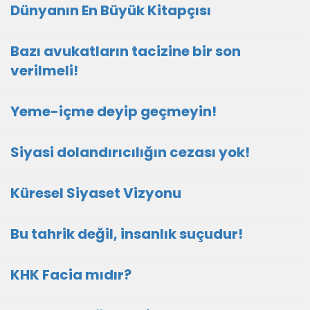
Dünyanın En Büyük Kitapçısı
Bazı avukatların tacizine bir son
verilmeli!
Yeme-içme deyip geçmeyin!
Siyasi dolandırıcılığın cezası yok!
Küresel Siyaset Vizyonu
Bu tahrik değil, insanlık suçudur!
KHK Facia mıdır?