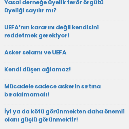
Yasal derneğe üyelik terör örgütü
üyeliği sayılır mı?
UEFA’nın kararını değil kendisini
reddetmek gerekiyor!
Asker selamı ve UEFA
Kendi düşen ağlamaz!
Mücadele sadece askerin sırtına
bırakılmamalı!
İyi ya da kötü görünmekten daha önemli
olanı güçlü görünmektir!