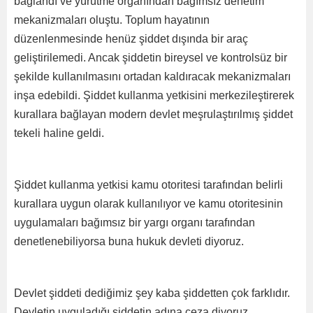
bağlandı ve yürütme organından bağımsız denetim
mekanizmaları oluştu. Toplum hayatının
düzenlenmesinde henüz şiddet dışında bir araç
geliştirilemedi. Ancak şiddetin bireysel ve kontrolsüz bir
şekilde kullanılmasını ortadan kaldıracak mekanizmaları
inşa edebildi. Şiddet kullanma yetkisini merkezileştirerek
kurallara bağlayan modern devlet meşrulaştırılmış şiddet
tekeli haline geldi.
Şiddet kullanma yetkisi kamu otoritesi tarafından belirli
kurallara uygun olarak kullanılıyor ve kamu otoritesinin
uygulamaları bağımsız bir yargı organı tarafından
denetlenebiliyorsa buna hukuk devleti diyoruz.
Devlet şiddeti dediğimiz şey kaba şiddetten çok farklıdır.
Devletin uyguladığı şiddetin adına ceza diyoruz.