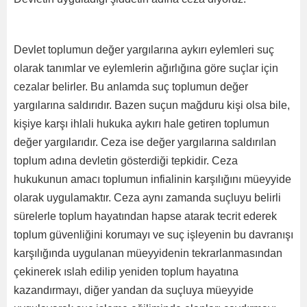
Devlet toplumun değer yargılarına aykırı eylemleri suç
olarak tanımlar ve eylemlerin ağırlığına göre suçlar için
cezalar belirler. Bu anlamda suç toplumun değer
yargılarına saldırıdır. Bazen suçun mağduru kişi olsa bile,
kişiye karşı ihlali hukuka aykırı hale getiren toplumun
değer yargılarıdır. Ceza ise değer yargılarına saldırılan
toplum adına devletin gösterdiği tepkidir. Ceza
hukukunun amacı toplumun infialinin karşılığını müeyyide
olarak uygulamaktır. Ceza aynı zamanda suçluyu belirli
sürelerle toplum hayatından hapse atarak tecrit ederek
toplum güvenliğini korumayı ve suç işleyenin bu davranışı
karşılığında uygulanan müeyyidenin tekrarlanmasından
çekinerek ıslah edilip yeniden toplum hayatına
kazandırmayı, diğer yandan da suçluya müeyyide