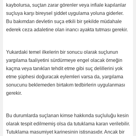
kaybolursa, suçtan zarar görenler veya infiale kapılanlar
suçluya karşı bireysel şiddet uygulama yoluna giderler.
Bu bakımdan devletin suça etkili bir şekilde müdahale
ederek ceza adaletine olan inancı ayakta tutması gerekir.
Yukardaki temel ilkelerin bir sonucu olarak suçlunun
yargılama faaliyetini sürdürmeye engel olacak örneğin
kaçma veya tanıkları tehdit etme gibi suç delillerini yok
etme şüphesi doğuracak eylemleri varsa da, yargılama
sonucunu beklemeden birtakım tedbirlerin uygulanması
gerekir.
Bu durumlarda suçlanan kimse hakkında suçluluğu kesin
olarak tespit edilmemiş olsa da tutuklama kararı verilebilir.
Tutuklama masumiyet karinesinin istisnasıdır. Ancak bir