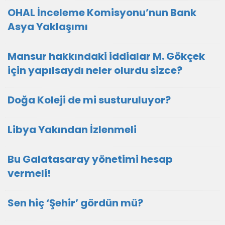
OHAL İnceleme Komisyonu’nun Bank
Asya Yaklaşımı
Mansur hakkındaki iddialar M. Gökçek
için yapılsaydı neler olurdu sizce?
Doğa Koleji de mi susturuluyor?
Libya Yakından İzlenmeli
Bu Galatasaray yönetimi hesap
vermeli!
Sen hiç ‘Şehir’ gördün mü?