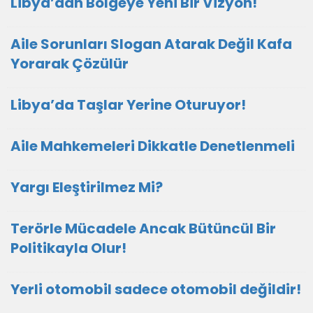
Libya’dan Bölgeye Yeni Bir Vizyon!
Aile Sorunları Slogan Atarak Değil Kafa
Yorarak Çözülür
Libya’da Taşlar Yerine Oturuyor!
Aile Mahkemeleri Dikkatle Denetlenmeli
Yargı Eleştirilmez Mi?
Terörle Mücadele Ancak Bütüncül Bir
Politikayla Olur!
Yerli otomobil sadece otomobil değildir!