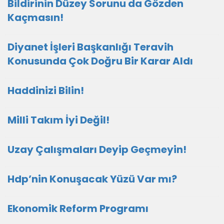
Bildirinin Düzey Sorunu da Gözden
Kaçmasın!
Diyanet İşleri Başkanlığı Teravih
Konusunda Çok Doğru Bir Karar Aldı
Haddinizi Bilin!
Milli Takım İyi Değil!
Uzay Çalışmaları Deyip Geçmeyin!
Hdp’nin Konuşacak Yüzü Var mı?
Ekonomik Reform Programı