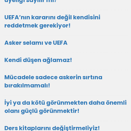
üyeliği sayılır mı?
UEFA’nın kararını değil kendisini
reddetmek gerekiyor!
Asker selamı ve UEFA
Kendi düşen ağlamaz!
Mücadele sadece askerin sırtına
bırakılmamalı!
İyi ya da kötü görünmekten daha önemli
olanı güçlü görünmektir!
Ders kitaplarını değiştirmeliyiz!