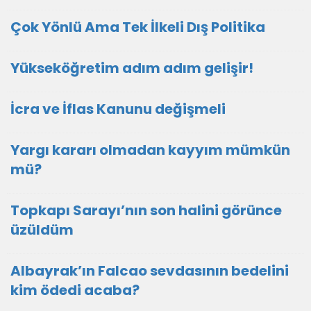
Çok Yönlü Ama Tek İlkeli Dış Politika
Yükseköğretim adım adım gelişir!
İcra ve İflas Kanunu değişmeli
Yargı kararı olmadan kayyım mümkün
mü?
Topkapı Sarayı’nın son halini görünce
üzüldüm
Albayrak’ın Falcao sevdasının bedelini
kim ödedi acaba?