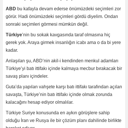
ABD
bu kafayla devam ederse önümüzdeki seçimleri zor
görür. Hadi önümüzdeki seçimleri gördü diyelim. Ondan
sonraki seçimleri görmesi mümkün değil.
Türkiye
’nin bu sokak kavgasında taraf olmasına hiç
gerek yok. Araya girmek insanlığın icabı ama o da bi yere
kadar.
Anlaşılan şu, ABD’nin akil-i kendinden menkul adamları
Türkiye’yi batı ittifakı içinde kalmaya mecbur bırakacak bir
savaş planı içindeler.
Guta’da yapılan vahşete karşı batı ittifakı tarafından açılan
savaşta, Türkiye’nin batı ittifakı içinde olmak zorunda
kalacağını hesap ediyor olmalılar.
Türkiye Suriye konusunda en aykırı görüşlere sahip
olduğu İran ve Rusya ile bir çözüm planı dahilinde birlikte