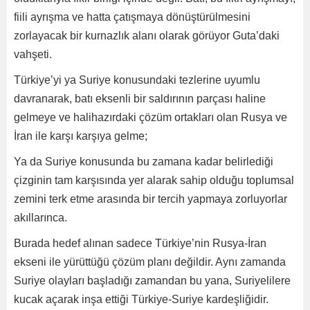
fiili ayrışma ve hatta çatışmaya dönüştürülmesini
zorlayacak bir kurnazlık alanı olarak görüyor Guta’daki
vahşeti.
Türkiye’yi ya Suriye konusundaki tezlerine uyumlu
davranarak, batı eksenli bir saldırının parçası haline
gelmeye ve halihazırdaki çözüm ortakları olan Rusya ve
İran ile karşı karşıya gelme;
Ya da Suriye konusunda bu zamana kadar belirlediği
çizginin tam karşısında yer alarak sahip olduğu toplumsal
zemini terk etme arasında bir tercih yapmaya zorluyorlar
akıllarınca.
Burada hedef alınan sadece Türkiye’nin Rusya-İran
ekseni ile yürüttüğü çözüm planı değildir. Aynı zamanda
Suriye olayları başladığı zamandan bu yana, Suriyelilere
kucak açarak inşa ettiği Türkiye-Suriye kardeşliğidir.