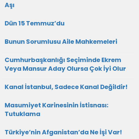
Aşı
Dün 15 Temmuz’du
Bunun Sorumlusu Aile Mahkemeleri
Cumhurbaşkanlığı Seçiminde Ekrem
Veya Mansur Aday Olursa Çok İyi Olur
Kanal İstanbul, Sadece Kanal Değildir!
Masumiyet Karinesinin İstisnası:
Tutuklama
Türkiye’nin Afganistan’da Ne İşi Var!