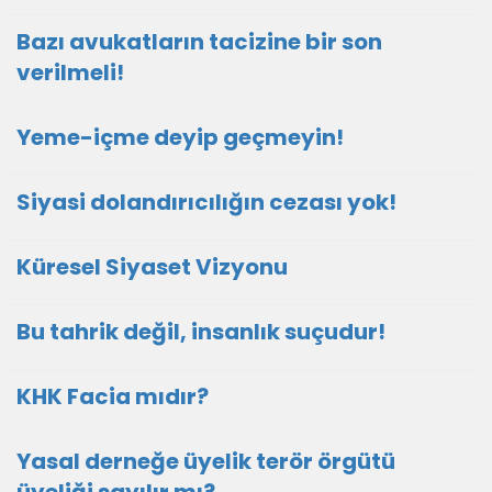
Bazı avukatların tacizine bir son
verilmeli!
Yeme-içme deyip geçmeyin!
Siyasi dolandırıcılığın cezası yok!
Küresel Siyaset Vizyonu
Bu tahrik değil, insanlık suçudur!
KHK Facia mıdır?
Yasal derneğe üyelik terör örgütü