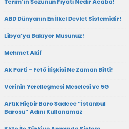
Terim’in Sözünün Fiyatı Nedir Acaba!
ABD Dünyanın En İlkel Devlet Sistemidir!
Libya’ya Bakıyor Musunuz!
Mehmet Akif
Ak Parti - Fetö İlişkisi Ne Zaman Bitti!
Verinin Yerelleşmesi Meselesi ve 5G
Artık Hiçbir Baro Sadece “İstanbul
Barosu” Adını Kullanamaz
Kktc İle Türkiye Arasında Sistem