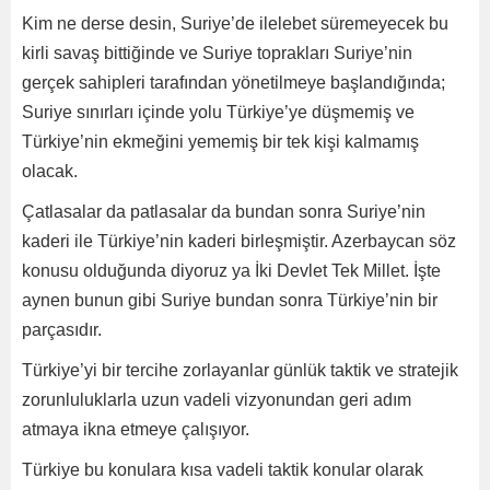
Kim ne derse desin, Suriye’de ilelebet süremeyecek bu
kirli savaş bittiğinde ve Suriye toprakları Suriye’nin
gerçek sahipleri tarafından yönetilmeye başlandığında;
Suriye sınırları içinde yolu Türkiye’ye düşmemiş ve
Türkiye’nin ekmeğini yememiş bir tek kişi kalmamış
olacak.
Çatlasalar da patlasalar da bundan sonra Suriye’nin
kaderi ile Türkiye’nin kaderi birleşmiştir. Azerbaycan söz
konusu olduğunda diyoruz ya İki Devlet Tek Millet. İşte
aynen bunun gibi Suriye bundan sonra Türkiye’nin bir
parçasıdır.
Türkiye’yi bir tercihe zorlayanlar günlük taktik ve stratejik
zorunluluklarla uzun vadeli vizyonundan geri adım
atmaya ikna etmeye çalışıyor.
Türkiye bu konulara kısa vadeli taktik konular olarak