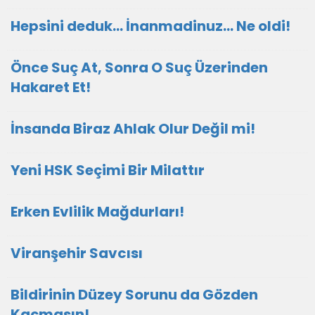
Hepsini deduk... İnanmadinuz... Ne oldi!
Önce Suç At, Sonra O Suç Üzerinden
Hakaret Et!
İnsanda Biraz Ahlak Olur Değil mi!
Yeni HSK Seçimi Bir Milattır
Erken Evlilik Mağdurları!
Viranşehir Savcısı
Bildirinin Düzey Sorunu da Gözden
Kaçmasın!