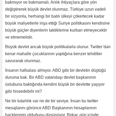
bakmıyor ve bakmamalı. Anlık ihtiyaçlara göre yön
değiştirerek büyük devlet olunmaz. Türkiye uzun vadeli
bir vizyonla, herhangi bir batılı ülkeyi çökertecek kadar
büyük maliyetlerle inşa ettiği Suriye politikasını kendisine
büyük güçler diyenlerin taktiklerine kurban etmeyecektir
ve etmemelidir.
Büyük devlet ancak büyük politikalarla olunur. Twitter’dan
kenar mahalle çocuklarının yaptığına benzer tehditler
savurarak olunmaz.
İnsanın hafsalası almıyor. ABD gibi bir devletin düştüğü
duruma bak. Bir ABD vatandaşı devlet başkanının
üslubuna baktığında kendini büyük bir devlette yaşıyor
gibi hissedebilir mi?
Ne bir tutarlılık var ne de bir seviye. İnsan bu twitter
mesajlarını görünce ABD Başkanının hesaplarının
hacklenmiş olduğunu düşünüyor. Birkaç gün içinde