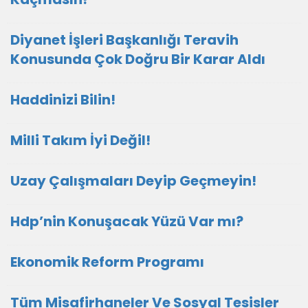
Diyanet İşleri Başkanlığı Teravih
Konusunda Çok Doğru Bir Karar Aldı
Haddinizi Bilin!
Milli Takım İyi Değil!
Uzay Çalışmaları Deyip Geçmeyin!
Hdp’nin Konuşacak Yüzü Var mı?
Ekonomik Reform Programı
Tüm Misafirhaneler Ve Sosyal Tesisler