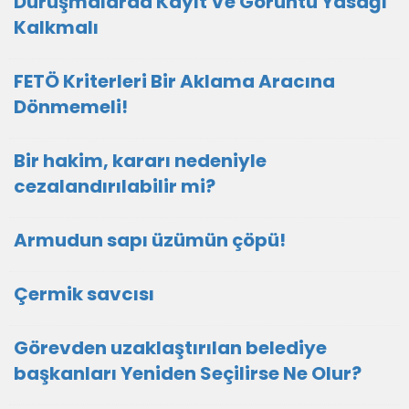
Duruşmalarda Kayıt Ve Görüntü Yasağı
Kalkmalı
FETÖ Kriterleri Bir Aklama Aracına
Dönmemeli!
Bir hakim, kararı nedeniyle
cezalandırılabilir mi?
Armudun sapı üzümün çöpü!
Çermik savcısı
Görevden uzaklaştırılan belediye
başkanları Yeniden Seçilirse Ne Olur?