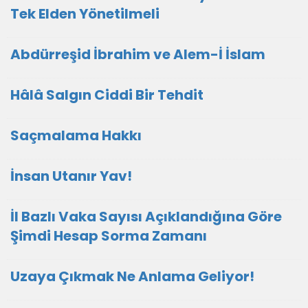
Tek Elden Yönetilmeli
Abdürreşid İbrahim ve Alem-İ İslam
Hâlâ Salgın Ciddi Bir Tehdit
Saçmalama Hakkı
İnsan Utanır Yav!
İl Bazlı Vaka Sayısı Açıklandığına Göre
Şimdi Hesap Sorma Zamanı
Uzaya Çıkmak Ne Anlama Geliyor!