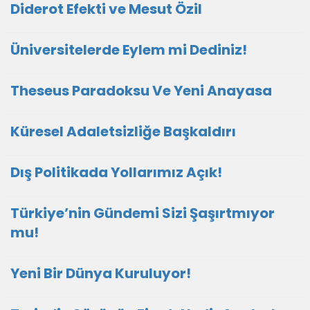
Diderot Efekti ve Mesut Özil
Üniversitelerde Eylem mi Dediniz!
Theseus Paradoksu Ve Yeni Anayasa
Küresel Adaletsizliğe Başkaldırı
Dış Politikada Yollarımız Açık!
Türkiye’nin Gündemi Sizi Şaşırtmıyor
mu!
Yeni Bir Dünya Kuruluyor!