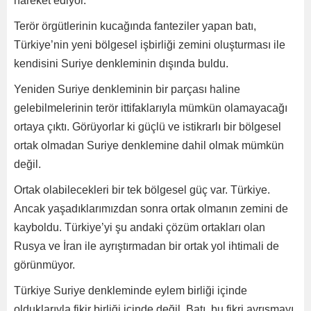
hareket ediyor.
Terör örgütlerinin kucağında fanteziler yapan batı,
Türkiye’nin yeni bölgesel işbirliği zemini oluşturması ile
kendisini Suriye denkleminin dışında buldu.
Yeniden Suriye denkleminin bir parçası haline
gelebilmelerinin terör ittifaklarıyla mümkün olamayacağı
ortaya çıktı. Görüyorlar ki güçlü ve istikrarlı bir bölgesel
ortak olmadan Suriye denklemine dahil olmak mümkün
değil.
Ortak olabilecekleri bir tek bölgesel güç var. Türkiye.
Ancak yaşadıklarımızdan sonra ortak olmanın zemini de
kayboldu. Türkiye’yi şu andaki çözüm ortakları olan
Rusya ve İran ile ayrıştırmadan bir ortak yol ihtimali de
görünmüyor.
Türkiye Suriye denkleminde eylem birliği içinde
olduklarıyla fikir birliği içinde değil. Batı, bu fikri ayrışmayı,