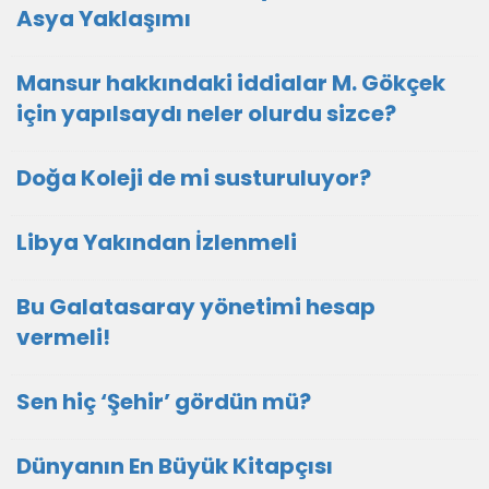
Asya Yaklaşımı
Mansur hakkındaki iddialar M. Gökçek
için yapılsaydı neler olurdu sizce?
Doğa Koleji de mi susturuluyor?
Libya Yakından İzlenmeli
Bu Galatasaray yönetimi hesap
vermeli!
Sen hiç ‘Şehir’ gördün mü?
Dünyanın En Büyük Kitapçısı