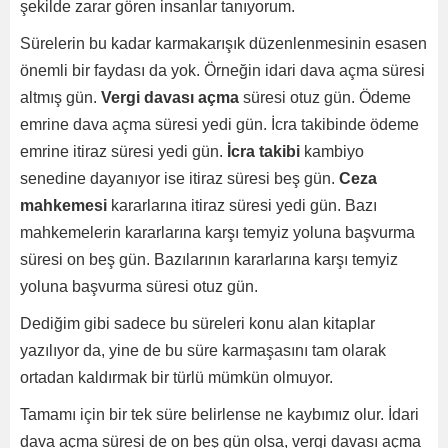
şekilde zarar gören insanlar tanıyorum.
Sürelerin bu kadar karmakarışık düzenlenmesinin esasen
önemli bir faydası da yok. Örneğin idari dava açma süresi
altmış gün.
Vergi davası açma
süresi otuz gün. Ödeme
emrine dava açma süresi yedi gün. İcra takibinde ödeme
emrine itiraz süresi yedi gün.
İcra takibi
kambiyo
senedine dayanıyor ise itiraz süresi beş gün.
Ceza
mahkemesi
kararlarına itiraz süresi yedi gün. Bazı
mahkemelerin kararlarına karşı temyiz yoluna başvurma
süresi on beş gün. Bazılarının kararlarına karşı temyiz
yoluna başvurma süresi otuz gün.
Dediğim gibi sadece bu süreleri konu alan kitaplar
yazılıyor da, yine de bu süre karmaşasını tam olarak
ortadan kaldırmak bir türlü mümkün olmuyor.
Tamamı için bir tek süre belirlense ne kaybımız olur. İdari
dava açma süresi de on beş gün olsa, vergi davası açma