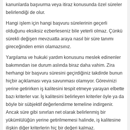
kanunlarda başvurma veya itiraz konusunda özel süreler
belirlendiği de olur.
Hangi işlem için hangi başvuru sürelerinin geçerli
olduğunu eksiksiz ezberleseniz bile yeterli olmaz. Çünkü
sürekli değişen mevzuatta araya nasıl bir süre tanımı
gireceğinden emin olamazsınız.
Yargılama ve hukuki yardım konusunu meslek edinenler
bakımından ise durum aslında biraz daha vahim. Zira
herhangi bir başvuru süresini geçirdiğiniz takdirde bunun
hiçbir açıklaması veya savunması olamıyor. Görevinizi
yerine getirirken iş kalitesini tespit etmeye yarayan elbette
bazı kriterler var. İş kalitesini belirleyen kriterler öyle ya da
böyle bir sübjektif değerlendirme temeline indirgenir.
Ancak süre gibi sınırları net olarak belirlenmiş bir
yükümlülüğün yerine getirilmemesi halinde, iş kalitesine
ilişkin diğer kriterlerin hiç bir değeri kalmaz.