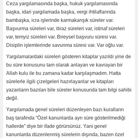
Ceza yargılamasında başka, hukuk yargılamasında
başka, idari yargılamada başka, vergi ihtilaflarında
bambaşka, icra işlerinde karmakarışık süreler var.
Başvurma süreleri var, itiraz süreleri var, istinaf süreleri
var, temyiz süreleri var. Bireysel başvuru süresi var.
Disiplin işlemlerinde savunma süresi var. Var oğlu var.
Yargılamalardaki süreleri gösteren kitaplar yazıldı yine de
bu süre konusunu tam olarak anlayan ve kavrayan bir
Allah kulu ile bu zamana kadar karşılaşmadım. Hatta
sürelerle ilgili çizelgeleri hazırlayanlar ve kitapları
yazanların bazıları bile süreler konusunda tam bilgi sahibi
değil.
Yargılamada genel süreleri düzenleyen bazı kuralların
baş tarafında “Özel kanunlarda ayrı süre gösterilmediği
hallerde” diye bir ifade görürsünüz. Yani genel
kanunlarda düzenlenmiş sürelerin dışında, bazen özel