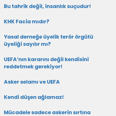
Bu tahrik değil, insanlık suçudur!
KHK Facia mıdır?
Yasal derneğe üyelik terör örgütü
üyeliği sayılır mı?
UEFA’nın kararını değil kendisini
reddetmek gerekiyor!
Asker selamı ve UEFA
Kendi düşen ağlamaz!
Mücadele sadece askerin sırtına