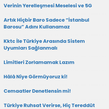
Verinin Yerelleşmesi Meselesi ve 5G
Artık Hiçbir Baro Sadece “İstanbul
Barosu” Adını Kullanamaz
Kktc İle Türkiye Arasında Sistem
Uyumları Sağlanmalı
Limitleri Zorlamamak Lazım
Hâlâ Niye Görmüyoruz ki!
Cemaatler Denetlensin mi!
Türkiye Ruhsat Verirse, Hiç Tereddüt