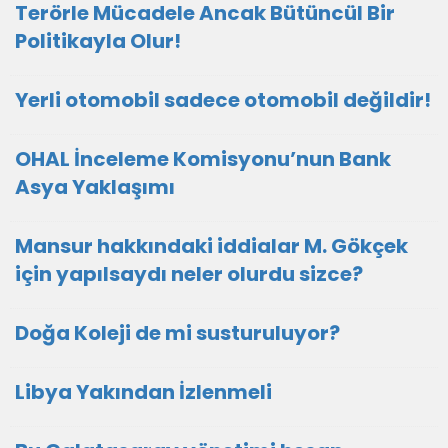
Terörle Mücadele Ancak Bütüncül Bir
Politikayla Olur!
Yerli otomobil sadece otomobil değildir!
OHAL İnceleme Komisyonu’nun Bank
Asya Yaklaşımı
Mansur hakkındaki iddialar M. Gökçek
için yapılsaydı neler olurdu sizce?
Doğa Koleji de mi susturuluyor?
Libya Yakından İzlenmeli