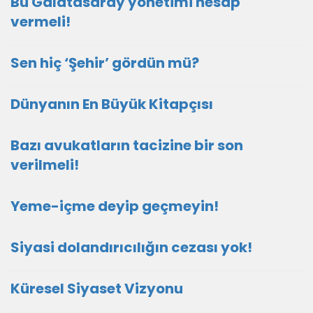
Bu Galatasaray yönetimi hesap
vermeli!
Sen hiç ‘Şehir’ gördün mü?
Dünyanın En Büyük Kitapçısı
Bazı avukatların tacizine bir son
verilmeli!
Yeme-içme deyip geçmeyin!
Siyasi dolandırıcılığın cezası yok!
Küresel Siyaset Vizyonu