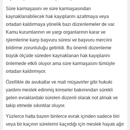
Süre karmaşasını ve süre karmaşasından
kaynaklanabilecek hak kayıplarını azaltmaya veya
ortadan kaldırmaya yönelik bazı düzenlemeler de var.
Kamu kurumlarının ve yargı organlarının karar ve
işlemlerine karşı başvuru süresi ve başvuru merciini
bildirme zorunluluğu getirildi. Bu önemli düzenleme
büyük ölçüde süreden kaynaklanan hak kayıplarını
önlemede etkili oluyor ama süre karmaşasını tümüyle
ortadan kaldırmıyor.
Özellikle de avukatlar ve mali müşavirler gibi hukuki
yardımı meslek edinmiş kimseler bakımından sürekli
gelen evraklardaki süreleri düzenli olarak not almak ve
takip etmede sıkıntılar oluyor.
Yüzlerce hatta bazen binlerce evrak içinden sadece biri
veya bir kaçının sürelerini kaçırdığı için meslek hayatı ağır