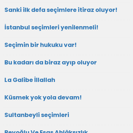
Sanki ilk defa seçimlere itiraz oluyor!
İstanbul seçimleri yenilenmeli!
Seçimin bir hukuku var!
Bu kadarı da biraz ayıp oluyor
La Galibe İllallah
Küsmek yok yola devam!
Sultanbeyli seçimleri
Beyoğlu Ve Esas Ahlâksızlık