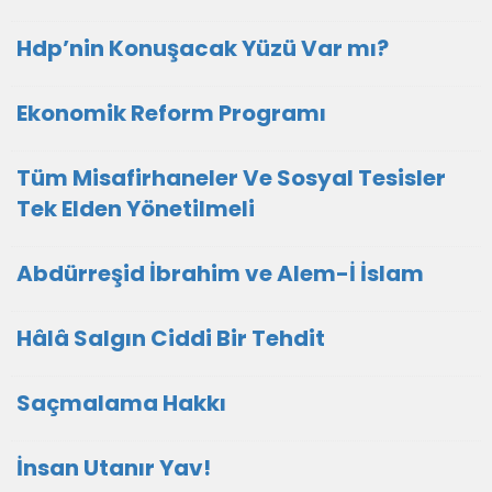
Hdp’nin Konuşacak Yüzü Var mı?
Ekonomik Reform Programı
Tüm Misafirhaneler Ve Sosyal Tesisler
Tek Elden Yönetilmeli
Abdürreşid İbrahim ve Alem-İ İslam
Hâlâ Salgın Ciddi Bir Tehdit
Saçmalama Hakkı
İnsan Utanır Yav!