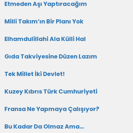
Etmeden Aşı Yaptıracağım
Milli Takım’ın Bir Planı Yok
Elhamdulillahi Ala Külli Hal
Gıda Takviyesine Düzen Lazım
Tek Millet İki Devlet!
Kuzey Kıbrıs Türk Cumhuriyeti
Fransa Ne Yapmaya Çalışıyor?
Bu Kadar Da Olmaz Ama…