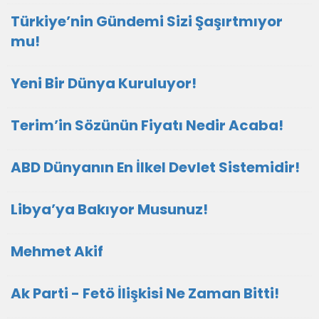
Türkiye’nin Gündemi Sizi Şaşırtmıyor
mu!
Yeni Bir Dünya Kuruluyor!
Terim’in Sözünün Fiyatı Nedir Acaba!
ABD Dünyanın En İlkel Devlet Sistemidir!
Libya’ya Bakıyor Musunuz!
Mehmet Akif
Ak Parti - Fetö İlişkisi Ne Zaman Bitti!