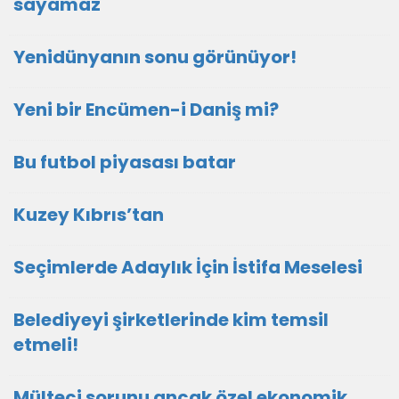
sayamaz
Yenidünyanın sonu görünüyor!
Yeni bir Encümen-i Daniş mi?
Bu futbol piyasası batar
Kuzey Kıbrıs’tan
Seçimlerde Adaylık İçin İstifa Meselesi
Belediyeyi şirketlerinde kim temsil
etmeli!
Mülteci sorunu ancak özel ekonomik