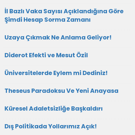
İl Bazlı Vaka Sayısı Açıklandığına Göre
Şimdi Hesap Sorma Zamanı
Uzaya Çıkmak Ne Anlama Geliyor!
Diderot Efekti ve Mesut Özil
Üniversitelerde Eylem mi Dediniz!
Theseus Paradoksu Ve Yeni Anayasa
Küresel Adaletsizliğe Başkaldırı
Dış Politikada Yollarımız Açık!