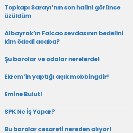
Topkapı Sarayı’nın son halini görünce
üzüldüm
Albayrak’ın Falcao sevdasının bedelini
kim ödedi acaba?
Şu barolar ve odalar nerelerde!
Ekrem’in yaptığı açık mobbingdir!
Emine Bulut!
SPK Ne İş Yapar?
Bu barolar cesareti nereden alıyor!