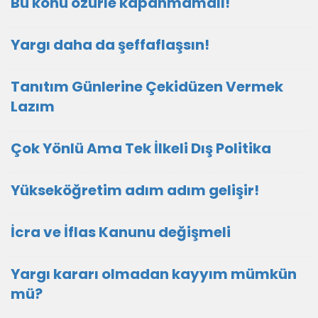
Bu konu özürle kapanmamalı!
Yargı daha da şeffaflaşsın!
Tanıtım Günlerine Çekidüzen Vermek
Lazım
Çok Yönlü Ama Tek İlkeli Dış Politika
Yükseköğretim adım adım gelişir!
İcra ve İflas Kanunu değişmeli
Yargı kararı olmadan kayyım mümkün
mü?