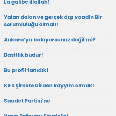
La galibe illallah!
Yalan dolan ve gerçek dışı vaadin Bir
sorumluluğu olmalı!
Ankara’ya bakıyorsunuz değil mi?
Basitlik budur!
Bu profil tanıdık!
Kırk şirkete birden kayyım olmak!
Saadet Partisi’ne