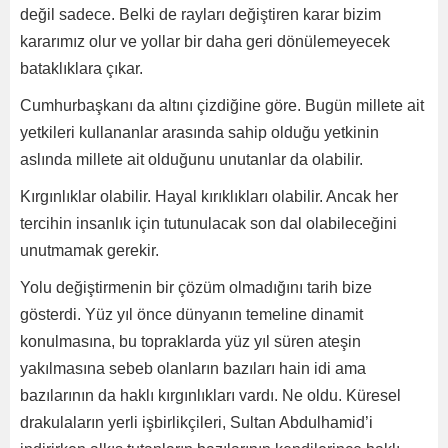
değil sadece. Belki de rayları değiştiren karar bizim
kararımız olur ve yollar bir daha geri dönülemeyecek
bataklıklara çıkar.
Cumhurbaşkanı da altını çizdiğine göre. Bugün millete ait
yetkileri kullananlar arasında sahip olduğu yetkinin
aslında millete ait olduğunu unutanlar da olabilir.
Kırgınlıklar olabilir. Hayal kırıklıkları olabilir. Ancak her
tercihin insanlık için tutunulacak son dal olabileceğini
unutmamak gerekir.
Yolu değiştirmenin bir çözüm olmadığını tarih bize
gösterdi. Yüz yıl önce dünyanın temeline dinamit
konulmasına, bu topraklarda yüz yıl süren ateşin
yakılmasına sebeb olanların bazıları hain idi ama
bazılarının da haklı kırgınlıkları vardı. Ne oldu. Küresel
drakulaların yerli işbirlikçileri, Sultan Abdulhamid’i