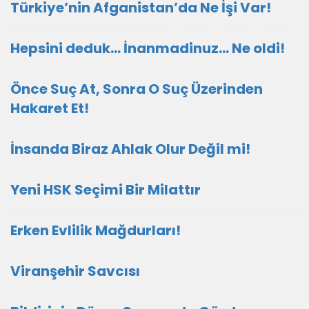
Türkiye’nin Afganistan’da Ne İşi Var!
Hepsini deduk... İnanmadinuz... Ne oldi!
Önce Suç At, Sonra O Suç Üzerinden
Hakaret Et!
İnsanda Biraz Ahlak Olur Değil mi!
Yeni HSK Seçimi Bir Milattır
Erken Evlilik Mağdurları!
Viranşehir Savcısı