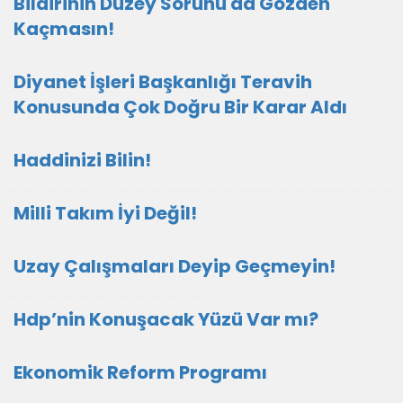
Bildirinin Düzey Sorunu da Gözden
Kaçmasın!
Diyanet İşleri Başkanlığı Teravih
Konusunda Çok Doğru Bir Karar Aldı
Haddinizi Bilin!
Milli Takım İyi Değil!
Uzay Çalışmaları Deyip Geçmeyin!
Hdp’nin Konuşacak Yüzü Var mı?
Ekonomik Reform Programı