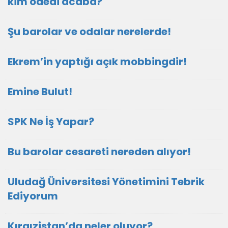
kim ödedi acaba?
Şu barolar ve odalar nerelerde!
Ekrem’in yaptığı açık mobbingdir!
Emine Bulut!
SPK Ne İş Yapar?
Bu barolar cesareti nereden alıyor!
Uludağ Üniversitesi Yönetimini Tebrik
Ediyorum
Kırgızistan’da neler oluyor?