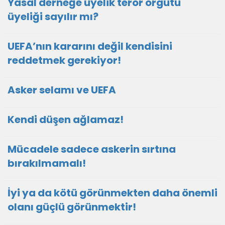
Yasal derneğe üyelik terör örgütü
üyeliği sayılır mı?
UEFA’nın kararını değil kendisini
reddetmek gerekiyor!
Asker selamı ve UEFA
Kendi düşen ağlamaz!
Mücadele sadece askerin sırtına
bırakılmamalı!
İyi ya da kötü görünmekten daha önemli
olanı güçlü görünmektir!