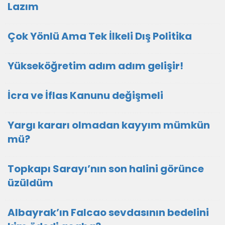
Lazım
Çok Yönlü Ama Tek İlkeli Dış Politika
Yükseköğretim adım adım gelişir!
İcra ve İflas Kanunu değişmeli
Yargı kararı olmadan kayyım mümkün
mü?
Topkapı Sarayı’nın son halini görünce
üzüldüm
Albayrak’ın Falcao sevdasının bedelini