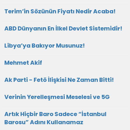
Terim’in Sözünün Fiyatı Nedir Acaba!
ABD Dünyanın En İlkel Devlet Sistemidir!
Libya’ya Bakıyor Musunuz!
Mehmet Akif
Ak Parti - Fetö İlişkisi Ne Zaman Bitti!
Verinin Yerelleşmesi Meselesi ve 5G
Artık Hiçbir Baro Sadece “İstanbul
Barosu” Adını Kullanamaz