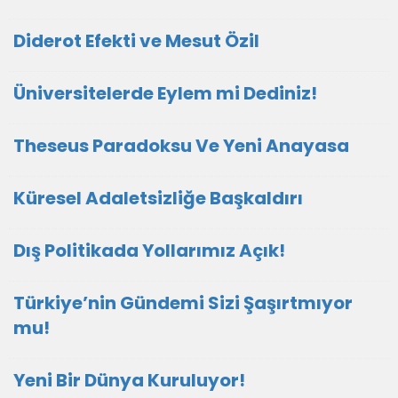
Diderot Efekti ve Mesut Özil
Üniversitelerde Eylem mi Dediniz!
Theseus Paradoksu Ve Yeni Anayasa
Küresel Adaletsizliğe Başkaldırı
Dış Politikada Yollarımız Açık!
Türkiye’nin Gündemi Sizi Şaşırtmıyor
mu!
Yeni Bir Dünya Kuruluyor!