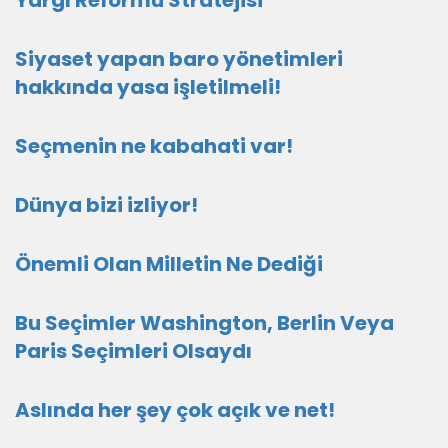
Yargı Reformu Stratejisi
Siyaset yapan baro yönetimleri
hakkında yasa işletilmeli!
Seçmenin ne kabahati var!
Dünya bizi izliyor!
Önemli Olan Milletin Ne Dediği
Bu Seçimler Washington, Berlin Veya
Paris Seçimleri Olsaydı
Aslında her şey çok açık ve net!