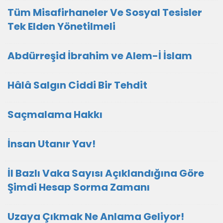
Tüm Misafirhaneler Ve Sosyal Tesisler
Tek Elden Yönetilmeli
Abdürreşid İbrahim ve Alem-İ İslam
Hâlâ Salgın Ciddi Bir Tehdit
Saçmalama Hakkı
İnsan Utanır Yav!
İl Bazlı Vaka Sayısı Açıklandığına Göre
Şimdi Hesap Sorma Zamanı
Uzaya Çıkmak Ne Anlama Geliyor!