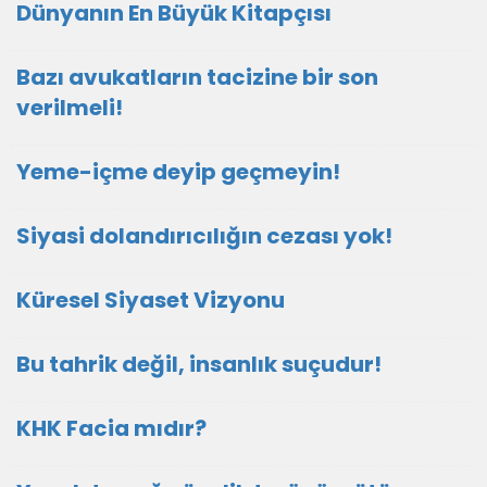
Dünyanın En Büyük Kitapçısı
Bazı avukatların tacizine bir son
verilmeli!
Yeme-içme deyip geçmeyin!
Siyasi dolandırıcılığın cezası yok!
Küresel Siyaset Vizyonu
Bu tahrik değil, insanlık suçudur!
KHK Facia mıdır?