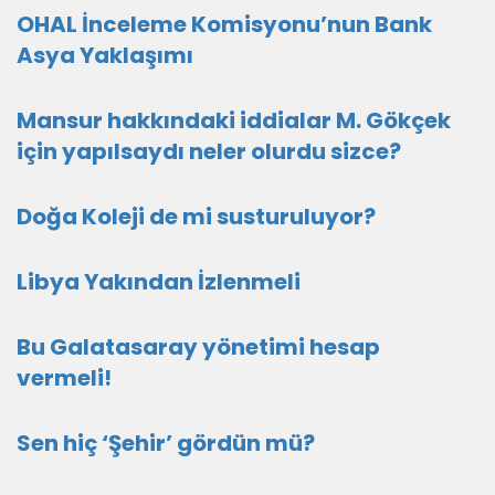
OHAL İnceleme Komisyonu’nun Bank
Asya Yaklaşımı
Mansur hakkındaki iddialar M. Gökçek
için yapılsaydı neler olurdu sizce?
Doğa Koleji de mi susturuluyor?
Libya Yakından İzlenmeli
Bu Galatasaray yönetimi hesap
vermeli!
Sen hiç ‘Şehir’ gördün mü?