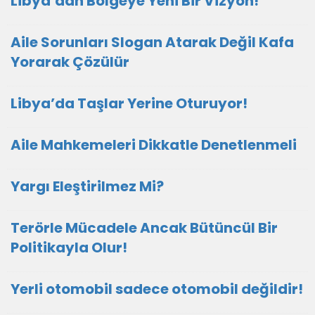
Libya’dan Bölgeye Yeni Bir Vizyon!
Aile Sorunları Slogan Atarak Değil Kafa
Yorarak Çözülür
Libya’da Taşlar Yerine Oturuyor!
Aile Mahkemeleri Dikkatle Denetlenmeli
Yargı Eleştirilmez Mi?
Terörle Mücadele Ancak Bütüncül Bir
Politikayla Olur!
Yerli otomobil sadece otomobil değildir!