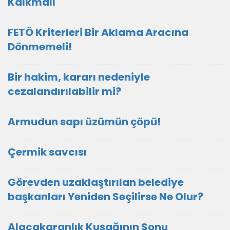
Kalkmalı
FETÖ Kriterleri Bir Aklama Aracına
Dönmemeli!
Bir hakim, kararı nedeniyle
cezalandırılabilir mi?
Armudun sapı üzümün çöpü!
Çermik savcısı
Görevden uzaklaştırılan belediye
başkanları Yeniden Seçilirse Ne Olur?
Alacakaranlık Kuşağının Sonu