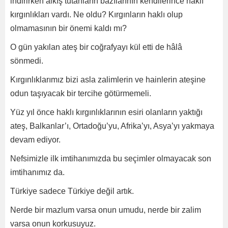
indirirken alkış tutanların bazılarının kendilerince haklı
kırgınlıkları vardı. Ne oldu? Kırgınların haklı olup
olmamasının bir önemi kaldı mı?
O gün yakılan ateş bir coğrafyayı kül etti de hâlâ
sönmedi.
Kırgınlıklarımız bizi asla zalimlerin ve hainlerin ateşine
odun taşıyacak bir tercihe götürmemeli.
Yüz yıl önce haklı kırgınlıklarının esiri olanların yaktığı
ateş, Balkanlar’ı, Ortadoğu’yu, Afrika’yı, Asya’yı yakmaya
devam ediyor.
Nefsimizle ilk imtihanımızda bu seçimler olmayacak son
imtihanımız da.
Türkiye sadece Türkiye değil artık.
Nerde bir mazlum varsa onun umudu, nerde bir zalim
varsa onun korkusuyuz.