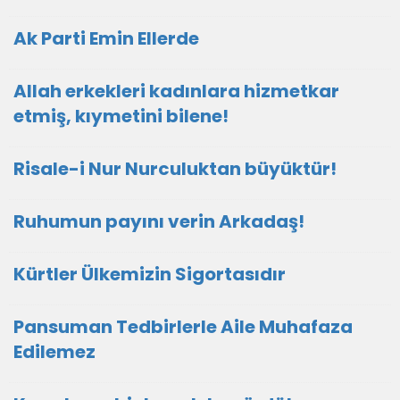
Ak Parti Emin Ellerde
Allah erkekleri kadınlara hizmetkar
etmiş, kıymetini bilene!
Risale-i Nur Nurculuktan büyüktür!
Ruhumun payını verin Arkadaş!
Kürtler Ülkemizin Sigortasıdır
Pansuman Tedbirlerle Aile Muhafaza
Edilemez