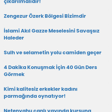
çıkarılmalıdır!
Zengezur Özerk Bölgesi Bizimdir
İslami Akıl Gazze Meselesini Savaşsız
Haleder
Sulh ve selametin yolu camiden geçer
4 Dakika Konuşmak İçin 40 Gün Ders
Görmek
Kimi kalitesiz erkekler kadını
parmağında oynatıyor!
Netenyahu canlı yayında kurşuna