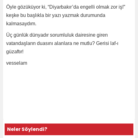
Öyle gözüküyor ki, “Diyarbakır’da engelli olmak zor iş!”
keşke bu başlıkla bir yazı yazmak durumunda
kalmasaydım.
Üç günlük dünyadır sorumluluk dairesine giren
vatandaşların duasını alanlara ne mutlu? Gerisi laf-ı
güzaftır!
vesselam
Neler Söylendi?