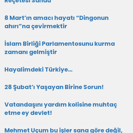
Reçetesi Sundu
8 Mart’ın amacı hayatı “Dingonun
ahırı”na çevirmektir
İslam Birliği Parlamentosunu kurma
zamanı gelmiştir
Hayalimdeki Türkiye…
28 Şubat’ı Yaşayan Birine Sorun!
Vatandaşını yardım kolisine muhtaç
etme ey devlet!
Mehmet Uçum bu işler sana göre değil,