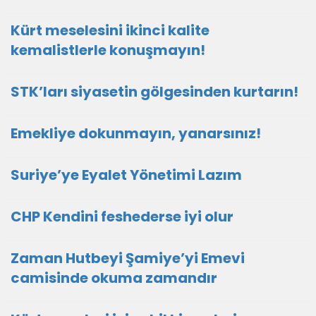
Kürt meselesini ikinci kalite
kemalistlerle konuşmayın!
STK’ları siyasetin gölgesinden kurtarın!
Emekliye dokunmayın, yanarsınız!
Suriye’ye Eyalet Yönetimi Lazım
CHP Kendini feshederse iyi olur
Zaman Hutbeyi Şamiye’yi Emevi
camisinde okuma zamandır