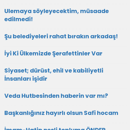
Ulemaya söyleyecektim, müsaade
edilmedi!
Şu belediyeleri rahat bırakın arkadaş!
İyi Ki Ülkemizde Şerafettinler Var
Siyaset; dürüst, ehil ve kabiliyetli
İnsanları işidir
Veda Hutbesinden haberin var mı?
Başkanlığınız hayırlı olsun Safi hocam