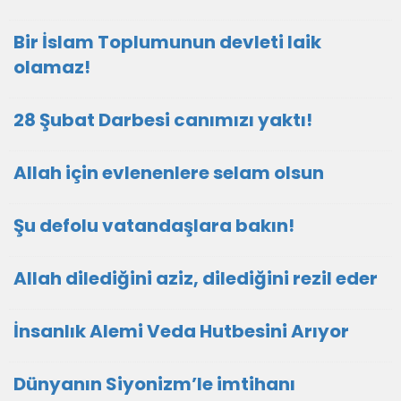
Bir İslam Toplumunun devleti laik
olamaz!
28 Şubat Darbesi canımızı yaktı!
Allah için evlenenlere selam olsun
Şu defolu vatandaşlara bakın!
Allah dilediğini aziz, dilediğini rezil eder
İnsanlık Alemi Veda Hutbesini Arıyor
Dünyanın Siyonizm’le imtihanı