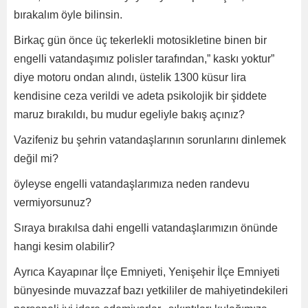
bırakalım öyle bilinsin.
Birkaç gün önce üç tekerlekli motosikletine binen bir
engelli vatandaşımız polisler tarafından,” kaskı yoktur”
diye motoru ondan alındı, üstelik 1300 küsur lira
kendisine ceza verildi ve adeta psikolojik bir şiddete
maruz bırakıldı, bu mudur egeliyle bakış açınız?
Vazifeniz bu şehrin vatandaşlarının sorunlarını dinlemek
değil mi?
öyleyse engelli vatandaşlarımıza neden randevu
vermiyorsunuz?
Sıraya bırakılsa dahi engelli vatandaşlarımızın önünde
hangi kesim olabilir?
Ayrıca Kayapınar İlçe Emniyeti, Yenişehir İlçe Emniyeti
bünyesinde muvazzaf bazı yetkililer de mahiyetindekileri