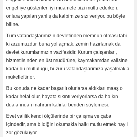
engelliye gösterilen iyi muamele bizi mutlu ederken,
onlara yapılan yanlış da kalbimize sızı veriyor, bu böyle
biline.
Tüm vatandaşlarımızın devletinden memnun olması tabi
ki arzumuzdur, buna yol açmak, zemin hazırlamak da
devlet kurumlarımızın vazifesidir. Kurum çalışanları,
hizmetlisinden en üst müdürüne, kaymakamdan valisine
kadar bu mutluluğu, huzuru vatandaşlarımıza yaşatmakla
mükelleftirler.
Bu konuda ne kadar başarılı olurlarsa aldıkları maaş o
kadar helal olur, hayata sıkıntı veriyorlarsa da halkın
dualarından mahrum kalırlar benden söylemesi.
Evet valilik kendi ölçülerinde bir çalışma ve çaba
içindedir, ama bildiğini okumakla halkı mutlu etmek hayli
zor gözüküyor.