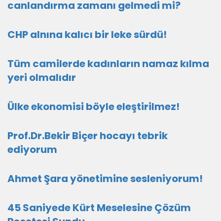
canlandırma zamanı gelmedi mi?
CHP alnına kalıcı bir leke sürdü!
Tüm camilerde kadınların namaz kılma
yeri olmalıdır
Ülke ekonomisi böyle eleştirilmez!
Prof.Dr.Bekir Biçer hocayı tebrik
ediyorum
Ahmet Şara yönetimine sesleniyorum!
45 Saniyede Kürt Meselesine Çözüm