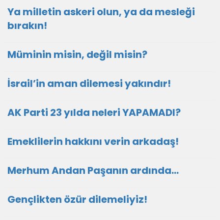
Ya milletin askeri olun, ya da mesleği
bırakın!
Müminin misin, değil misin?
İsrail’in aman dilemesi yakındır!
AK Parti 23 yılda neleri YAPAMADI?
Emeklilerin hakkını verin arkadaş!
Merhum Andan Paşanın ardında…
Gençlikten özür dilemeliyiz!