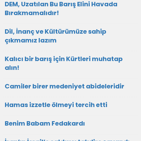
DEM, Uzatılan Bu Barış Elini Havada
Bırakmamalıdır!
Dil, İnanç ve Kültürümüze sahip
çıkmamız lazım
Kalıcı bir barış için Kürtleri muhatap
alın!
Camiler birer medeniyet abideleridir
Hamas izzetle ölmeyi tercih etti
Benim Babam Fedakardı