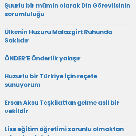
Şuurlu bir mümin olarak Din Görevlisinin
sorumluluğu
Ülkenin Huzuru Malazgirt Ruhunda
Saklıdır
ÖNDER’E Önderlik yakışır
Huzurlu bir Türkiye için reçete
sunuyorum
Ersan Aksu Teşkilattan gelme asil bir
vekildir
Lise eğitim öğretimi zorunlu olmaktan