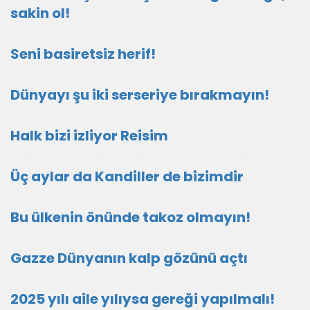
sakin ol!
Seni basiretsiz herif!
Dünyayı şu iki serseriye bırakmayın!
Halk bizi izliyor Reisim
Üç aylar da Kandiller de bizimdir
Bu ülkenin önünde takoz olmayın!
Gazze Dünyanın kalp gözünü açtı
2025 yılı aile yılıysa gereği yapılmalı!