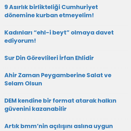
9 Asırlık birlikteliği Cumhuriyet
dönemine kurban etmeyelim!
Kadınları “ehl-i beyt” olmaya davet
ediyorum!
Sur Din Görevlileri İrfan Ehlidir
Ahir Zaman Peygamberine Salat ve
Selam Olsun
DEM kendine bir format atarak halkın
güvenini kazanabilir
Artık bmm’nin açılışını aslına uygun