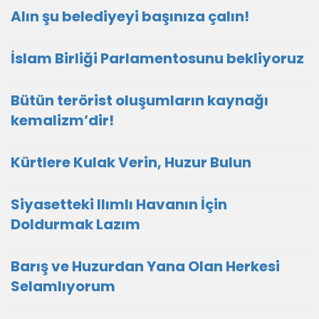
Alın şu belediyeyi başınıza çalın!
İslam Birliği Parlamentosunu bekliyoruz
Bütün terörist oluşumların kaynağı
kemalizm’dir!
Kürtlere Kulak Verin, Huzur Bulun
Siyasetteki Ilımlı Havanın İçin
Doldurmak Lazım
Barış ve Huzurdan Yana Olan Herkesi
Selamlıyorum