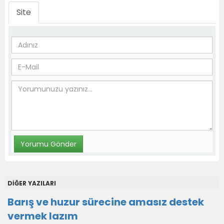
Site
DİĞER YAZILARI
Barış ve huzur sürecine amasız destek
vermek lazım