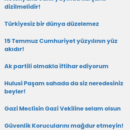
dizilmelidir!
Türkiyesiz bir dünya düzelemez
15 Temmuz Cumhuriyet yüzyılının yüz
akıdır!
Ak partili olmakla iftihar ediyorum
Hulusi Paşam sahada da siz neredesiniz
beyler!
Gazi Meclisin Gazi Vekiline selam olsun
Güvenlik Korucularını mağdur etmeyin!