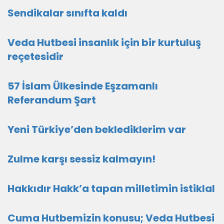
Sendikalar sınıfta kaldı
Veda Hutbesi insanlık için bir kurtuluş
reçetesidir
57 İslam Ülkesinde Eşzamanlı
Referandum Şart
Yeni Türkiye’den beklediklerim var
Zulme karşı sessiz kalmayın!
Hakkıdır Hakk’a tapan milletimin istiklal
Cuma Hutbemizin konusu; Veda Hutbesi