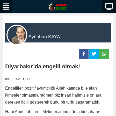
Eyüphan KAYA
Diyarbakır’da engelli olmak!
09-10-2021 11:47
Engelliler, pozitif ayrımcılığı Allah katında bile alan
kimseler olmasına rağmen biz insan halimizle onlara
gereken ilgili göstererek bunu bir türlü başaramadık.
Hani Abdullah İbn-i Mektum adında âma bir sahabe