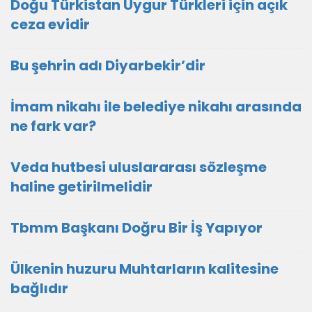
Doğu Türkistan Uygur Türkleri için açık
ceza evidir
Bu şehrin adı Diyarbekir’dir
İmam nikahı ile belediye nikahı arasında
ne fark var?
Veda hutbesi uluslararası sözleşme
haline getirilmelidir
Tbmm Başkanı Doğru Bir İş Yapıyor
Ülkenin huzuru Muhtarların kalitesine
bağlıdır