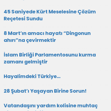
45 Saniyede Kürt Meselesine Çözüm
Reçetesi Sundu
8 Mart’ın amacı hayatı “Dingonun
ahırı”na çevirmektir
İslam Birliği Parlamentosunu kurma
zamanı gelmiştir
Hayalimdeki Türkiye…
28 Şubat’ı Yaşayan Birine Sorun!
Vatandaşını yardım kolisine muhtaç