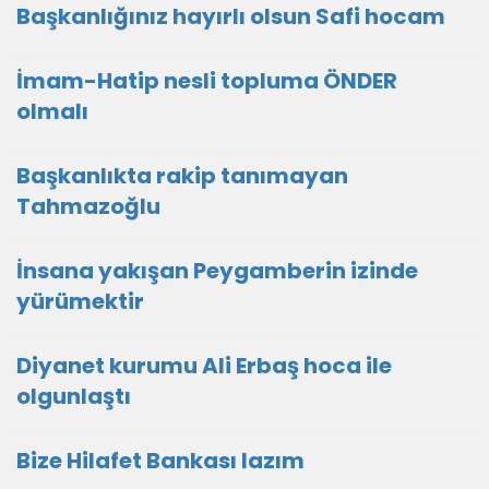
Başkanlığınız hayırlı olsun Safi hocam
İmam-Hatip nesli topluma ÖNDER
olmalı
Başkanlıkta rakip tanımayan
Tahmazoğlu
İnsana yakışan Peygamberin izinde
yürümektir
Diyanet kurumu Ali Erbaş hoca ile
olgunlaştı
Bize Hilafet Bankası lazım