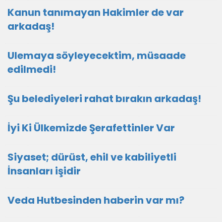
Kanun tanımayan Hakimler de var
arkadaş!
Ulemaya söyleyecektim, müsaade
edilmedi!
Şu belediyeleri rahat bırakın arkadaş!
İyi Ki Ülkemizde Şerafettinler Var
Siyaset; dürüst, ehil ve kabiliyetli
İnsanları işidir
Veda Hutbesinden haberin var mı?