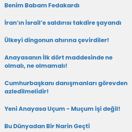
Benim Babam Fedakardı
İran’ın İsrail’e saldırısı takdire şayandı
Ülkeyi dingonun ahırına çevirdiler!
Anayasanın İlk dört maddesinde ne
olmalı, ne olmamalı!
Cumhurbaşkanı danışmanları görevden
azledilmelidir!
Yeni Anayasa Uçum - Muçum işi değil!
Bu Dünyadan Bir Narin Geçti