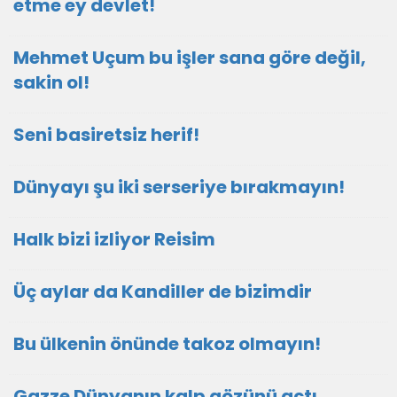
etme ey devlet!
Mehmet Uçum bu işler sana göre değil,
sakin ol!
Seni basiretsiz herif!
Dünyayı şu iki serseriye bırakmayın!
Halk bizi izliyor Reisim
Üç aylar da Kandiller de bizimdir
Bu ülkenin önünde takoz olmayın!
Gazze Dünyanın kalp gözünü açtı