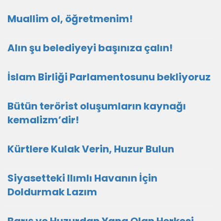
Muallim ol, öğretmenim!
Alın şu belediyeyi başınıza çalın!
İslam Birliği Parlamentosunu bekliyoruz
Bütün terörist oluşumların kaynağı
kemalizm’dir!
Kürtlere Kulak Verin, Huzur Bulun
Siyasetteki Ilımlı Havanın İçin
Doldurmak Lazım