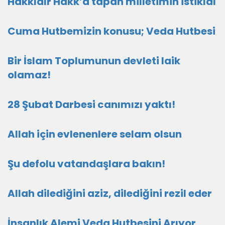
Hakkıdır Hakk’a tapan milletimin istiklal
Cuma Hutbemizin konusu; Veda Hutbesi
Bir İslam Toplumunun devleti laik
olamaz!
28 Şubat Darbesi canımızı yaktı!
Allah için evlenenlere selam olsun
Şu defolu vatandaşlara bakın!
Allah dilediğini aziz, dilediğini rezil eder
İnsanlık Alemi Veda Hutbesini Arıyor