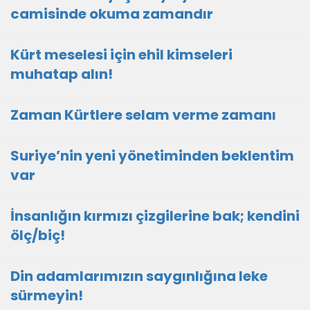
camisinde okuma zamandır
Kürt meselesi için ehil kimseleri
muhatap alın!
Zaman Kürtlere selam verme zamanı
Suriye’nin yeni yönetiminden beklentim
var
İnsanlığın kırmızı çizgilerine bak; kendini
ölç/biç!
Din adamlarımızın saygınlığına leke
sürmeyin!