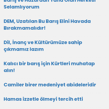
Barış ve Huzurdan Yana Olan Herkesi
Selamlıyorum
DEM, Uzatılan Bu Barış Elini Havada
Bırakmamalıdır!
Dil, İnanç ve Kültürümüze sahip
çıkmamız lazım
Kalıcı bir barış için Kürtleri muhatap
alın!
Camiler birer medeniyet abideleridir
Hamas izzetle ölmeyi tercih etti