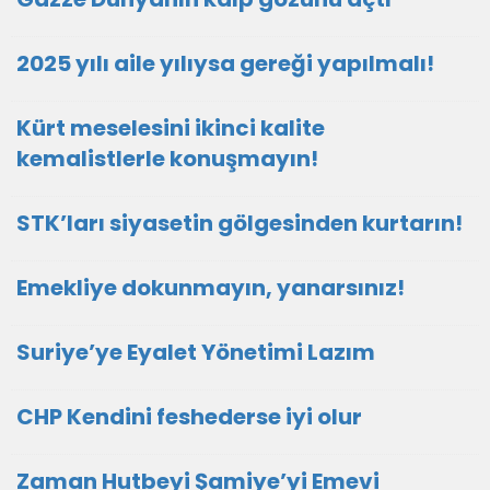
2025 yılı aile yılıysa gereği yapılmalı!
Kürt meselesini ikinci kalite
kemalistlerle konuşmayın!
STK’ları siyasetin gölgesinden kurtarın!
Emekliye dokunmayın, yanarsınız!
Suriye’ye Eyalet Yönetimi Lazım
CHP Kendini feshederse iyi olur
Zaman Hutbeyi Şamiye’yi Emevi