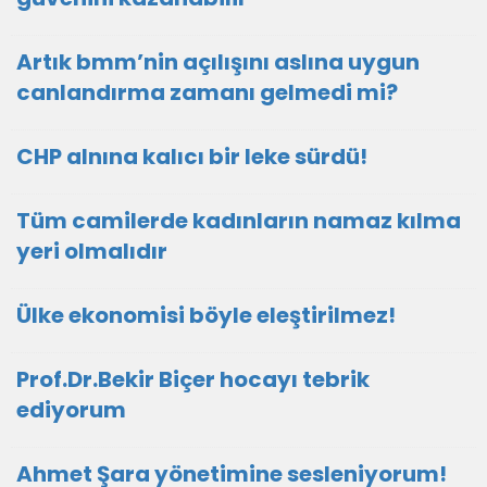
Artık bmm’nin açılışını aslına uygun
canlandırma zamanı gelmedi mi?
CHP alnına kalıcı bir leke sürdü!
Tüm camilerde kadınların namaz kılma
yeri olmalıdır
Ülke ekonomisi böyle eleştirilmez!
Prof.Dr.Bekir Biçer hocayı tebrik
ediyorum
Ahmet Şara yönetimine sesleniyorum!