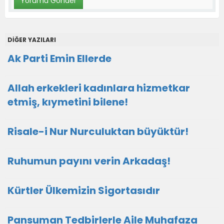
DİĞER YAZILARI
Ak Parti Emin Ellerde
Allah erkekleri kadınlara hizmetkar
etmiş, kıymetini bilene!
Risale-i Nur Nurculuktan büyüktür!
Ruhumun payını verin Arkadaş!
Kürtler Ülkemizin Sigortasıdır
Pansuman Tedbirlerle Aile Muhafaza