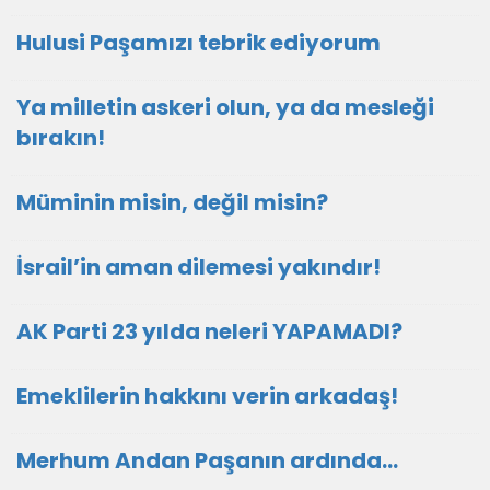
Hulusi Paşamızı tebrik ediyorum
Ya milletin askeri olun, ya da mesleği
bırakın!
Müminin misin, değil misin?
İsrail’in aman dilemesi yakındır!
AK Parti 23 yılda neleri YAPAMADI?
Emeklilerin hakkını verin arkadaş!
Merhum Andan Paşanın ardında…