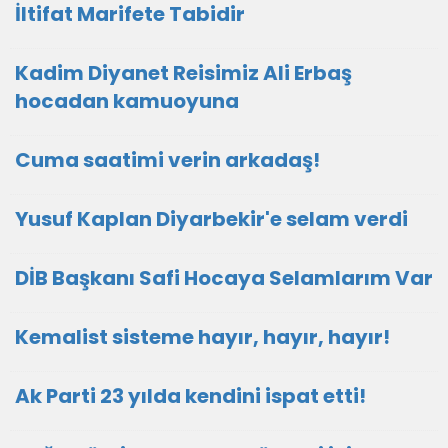
İltifat Marifete Tabidir
Kadim Diyanet Reisimiz Ali Erbaş
hocadan kamuoyuna
Cuma saatimi verin arkadaş!
Yusuf Kaplan Diyarbekir'e selam verdi
DİB Başkanı Safi Hocaya Selamlarım Var
Kemalist sisteme hayır, hayır, hayır!
Ak Parti 23 yılda kendini ispat etti!