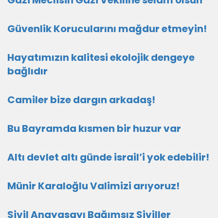
Gazi Meclisin Gazi Vekiline selam olsun
Güvenlik Korucularını mağdur etmeyin!
Hayatımızın kalitesi ekolojik dengeye
bağlıdır
Camiler bize dargın arkadaş!
Bu Bayramda kısmen bir huzur var
Altı devlet altı günde israil’i yok edebilir!
Münir Karaloğlu Valimizi arıyoruz!
Sivil Anayasayı Bağımsız Siviller