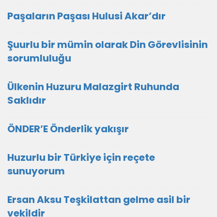
Paşaların Paşası Hulusi Akar’dır
Şuurlu bir mümin olarak Din Görevlisinin
sorumluluğu
Ülkenin Huzuru Malazgirt Ruhunda
Saklıdır
ÖNDER’E Önderlik yakışır
Huzurlu bir Türkiye için reçete
sunuyorum
Ersan Aksu Teşkilattan gelme asil bir
vekildir