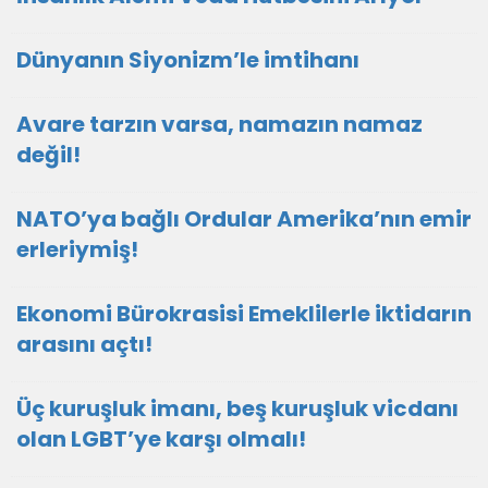
Dünyanın Siyonizm’le imtihanı
Avare tarzın varsa, namazın namaz
değil!
NATO’ya bağlı Ordular Amerika’nın emir
erleriymiş!
Ekonomi Bürokrasisi Emeklilerle iktidarın
arasını açtı!
Üç kuruşluk imanı, beş kuruşluk vicdanı
olan LGBT’ye karşı olmalı!