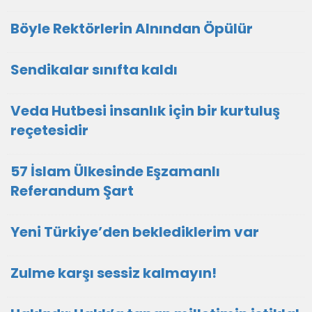
Böyle Rektörlerin Alnından Öpülür
Sendikalar sınıfta kaldı
Veda Hutbesi insanlık için bir kurtuluş
reçetesidir
57 İslam Ülkesinde Eşzamanlı
Referandum Şart
Yeni Türkiye’den beklediklerim var
Zulme karşı sessiz kalmayın!