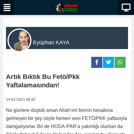
Eyüphan KAYA
Artık Bıktık Bu Fetö/Pkk
Yaftalamasından!
14-01-2021 08:42
Ne günlere düştük aman Allah’ım! birinin hesabına
gelmeyen bir şey söyle hemen seni FETÖ/PKK yaftasıyla
damgalıyorlar. Bir de HÜDA-PAR’a yakınlığı olanları da