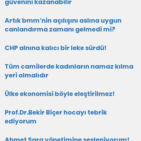
güvenini kazanabilir
Artık bmm’nin açılışını aslına uygun
canlandırma zamanı gelmedi mi?
CHP alnına kalıcı bir leke sürdü!
Tüm camilerde kadınların namaz kılma
yeri olmalıdır
Ülke ekonomisi böyle eleştirilmez!
Prof.Dr.Bekir Biçer hocayı tebrik
ediyorum
Ahmet Şara yönetimine sesleniyorum!