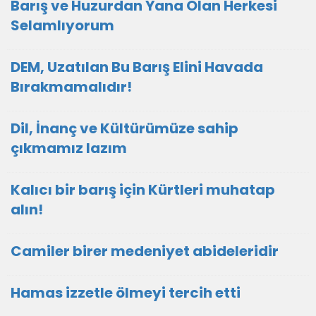
Barış ve Huzurdan Yana Olan Herkesi
Selamlıyorum
DEM, Uzatılan Bu Barış Elini Havada
Bırakmamalıdır!
Dil, İnanç ve Kültürümüze sahip
çıkmamız lazım
Kalıcı bir barış için Kürtleri muhatap
alın!
Camiler birer medeniyet abideleridir
Hamas izzetle ölmeyi tercih etti