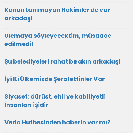
Kanun tanımayan Hakimler de var
arkadaş!
Ulemaya söyleyecektim, müsaade
edilmedi!
Şu belediyeleri rahat bırakın arkadaş!
İyi Ki Ülkemizde Şerafettinler Var
Siyaset; dürüst, ehil ve kabiliyetli
İnsanları işidir
Veda Hutbesinden haberin var mı?