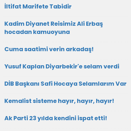
İltifat Marifete Tabidir
Kadim Diyanet Reisimiz Ali Erbaş
hocadan kamuoyuna
Cuma saatimi verin arkadaş!
Yusuf Kaplan Diyarbekir'e selam verdi
DİB Başkanı Safi Hocaya Selamlarım Var
Kemalist sisteme hayır, hayır, hayır!
Ak Parti 23 yılda kendini ispat etti!