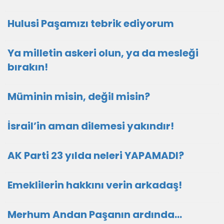
Hulusi Paşamızı tebrik ediyorum
Ya milletin askeri olun, ya da mesleği
bırakın!
Müminin misin, değil misin?
İsrail’in aman dilemesi yakındır!
AK Parti 23 yılda neleri YAPAMADI?
Emeklilerin hakkını verin arkadaş!
Merhum Andan Paşanın ardında…