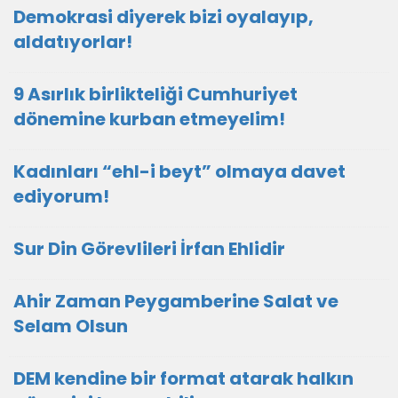
Demokrasi diyerek bizi oyalayıp,
aldatıyorlar!
9 Asırlık birlikteliği Cumhuriyet
dönemine kurban etmeyelim!
Kadınları “ehl-i beyt” olmaya davet
ediyorum!
Sur Din Görevlileri İrfan Ehlidir
Ahir Zaman Peygamberine Salat ve
Selam Olsun
DEM kendine bir format atarak halkın