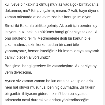
külliyeye bir katkınız olmuş mu? az yada çok bir faydanız
dokunmuş mu? Bir çivi çakmış mısınız? Vali, hayır diyor o
zaman müsaade et de evimizde biz konuşalım diyor.
Şimdi iki Bakanla birlikte gelmiş, Ak parti için benden oy
istiyorsunuz, peki bu hükümet hangi günahı yasakladı ki
onu ödüllendirelim. Medreselerle ilgili bir kanun bile
çıkarmadınız, sizin korkunuzdan bir cami bile
yapamıyoruz, hemen istediğiniz bir imamı oraya atayarak
camiyi bizden alıyorsunuz?
Ben şimdi hangi gerekçe ile vatandaşlara Ak partiye oy
verin diyeceğim.
Ayrıca siz zaman zaman halkın arasına katılıp onlarla
hem hal oluyor musunuz, ben hiç duymadım. Bir fakirin,
bir garibin ihtiyacını giderdiniz mi? ben bu siyasetin
arkasında nasıl durarak vatandaşı yönlendireceğim.