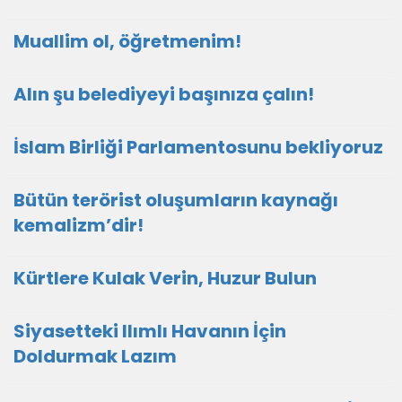
Muallim ol, öğretmenim!
Alın şu belediyeyi başınıza çalın!
İslam Birliği Parlamentosunu bekliyoruz
Bütün terörist oluşumların kaynağı
kemalizm’dir!
Kürtlere Kulak Verin, Huzur Bulun
Siyasetteki Ilımlı Havanın İçin
Doldurmak Lazım