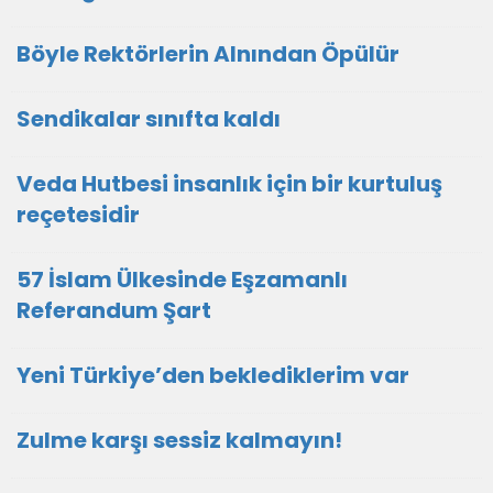
Böyle Rektörlerin Alnından Öpülür
Sendikalar sınıfta kaldı
Veda Hutbesi insanlık için bir kurtuluş
reçetesidir
57 İslam Ülkesinde Eşzamanlı
Referandum Şart
Yeni Türkiye’den beklediklerim var
Zulme karşı sessiz kalmayın!