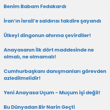
Benim Babam Fedakardı
İran’ın İsrail’e saldırısı takdire şayandı
Ülkeyi dingonun ahırına çevirdiler!
Anayasanın İlk dört maddesinde ne
olmalı, ne olmamalı!
Cumhurbaşkanı danışmanları görevden
azledilmelidir!
Yeni Anayasa Uçum - Muçum işi değil!
Bu Dünyadan Bir Narin Geçti