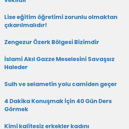
vekildir
Lise eğitim öğretimi zorunlu olmaktan
çıkarılmalıdır!
Zengezur Özerk Bölgesi Bizimdir
İslami Akıl Gazze Meselesini Savaşsız
Haleder
Sulh ve selametin yolu camiden geçer
4 Dakika Konuşmak İçin 40 Gün Ders
Görmek
Kimi kalitesiz erkekler kadını