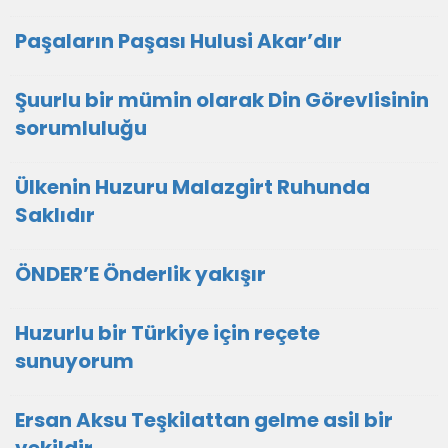
Paşaların Paşası Hulusi Akar’dır
Şuurlu bir mümin olarak Din Görevlisinin
sorumluluğu
Ülkenin Huzuru Malazgirt Ruhunda
Saklıdır
ÖNDER’E Önderlik yakışır
Huzurlu bir Türkiye için reçete
sunuyorum
Ersan Aksu Teşkilattan gelme asil bir