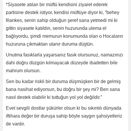
*Siyasete atılan bir müftü kendisini ziyaret ederek
partisine destek istiyor, kendisi müftüye diyor ki, “behey
filankes, senin sahip olduğun şeref sana yetmedi mi ki
gittin siyasete katıldın, senin huzurunda ulema el
bağlıyordu, şimdi memurun konumunda olan o Hocaların
huzuruna çıkmaktan utanır duruma düştün.
Unutma fasıklarla yaşarsanız fasık olursunuz, namazınızı
dahi doğru düzgün kılmayacak düzeyde ibadetten bile
mahrum olursun.
Sen bu kadar riskli bir duruma düşmüşken bir de gelmiş
bana nasihat ediyorsun, bu doğru bir şey mi? Ben sana
nasıl destek olabilir ki tuttuğun yol yol değildir.”
Evet sevgili dostlar şükürler olsun ki bu sıkıntılı dünyada
iftihara değer bir duruşa sahip böyle saygın şahsiyetleriz
de vardır.