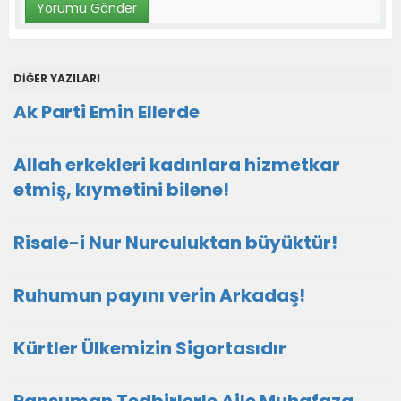
DİĞER YAZILARI
Ak Parti Emin Ellerde
Allah erkekleri kadınlara hizmetkar
etmiş, kıymetini bilene!
Risale-i Nur Nurculuktan büyüktür!
Ruhumun payını verin Arkadaş!
Kürtler Ülkemizin Sigortasıdır