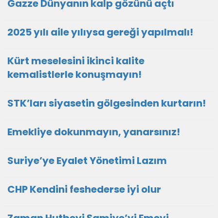
Gazze Dünyanın kalp gözünü açtı
2025 yılı aile yılıysa gereği yapılmalı!
Kürt meselesini ikinci kalite
kemalistlerle konuşmayın!
STK’ları siyasetin gölgesinden kurtarın!
Emekliye dokunmayın, yanarsınız!
Suriye’ye Eyalet Yönetimi Lazım
CHP Kendini feshederse iyi olur