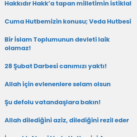
Hakkıdır Hakk’a tapan milletimin istiklal
Cuma Hutbemizin konusu; Veda Hutbesi
Bir İslam Toplumunun devleti laik
olamaz!
28 Şubat Darbesi canımızı yaktı!
Allah için evlenenlere selam olsun
Şu defolu vatandaşlara bakın!
Allah dilediğini aziz, dilediğini rezil eder