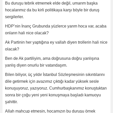
Bu duruşu tebrik etmemek elde değil, umarım başka
hocalarımız da bu kirli politikaya karşı böyle bir duruş
sergilerler.
HDP’nin İnanç Grubunda yüzlerce yarım hoca var, acaba
onların hali nice olacak?
Ak Partinin her yaptığına ey vallah diyen trollerin hali nice
olacak?
Ben de Ak partiliyim, ama doğrusuna doğru yanlışına
yanlış diyen onurlu bir vatandaşım.
Bilen biliyor, üç yıldır İstanbul Sözleşmesinin sıkıntılarını
dile getirmek için avazımız çıktığı kadar yüksek sesle
konuşuyoruz, yazıyoruz. Cumhurbaşkanımız konuştuktan
sonra bir çoğu yeni yeni konuşmaya başladı kamuoyu
şahittir.
Allah mahcup etmesin, hocamızın bu duruşu örnek