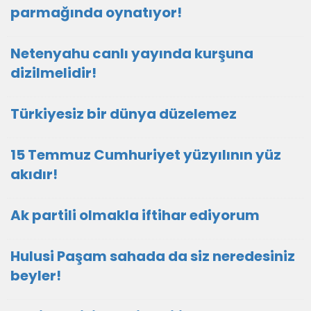
parmağında oynatıyor!
Netenyahu canlı yayında kurşuna
dizilmelidir!
Türkiyesiz bir dünya düzelemez
15 Temmuz Cumhuriyet yüzyılının yüz
akıdır!
Ak partili olmakla iftihar ediyorum
Hulusi Paşam sahada da siz neredesiniz
beyler!