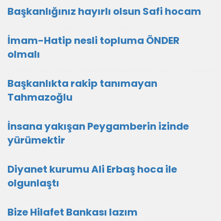
Başkanlığınız hayırlı olsun Safi hocam
İmam-Hatip nesli topluma ÖNDER
olmalı
Başkanlıkta rakip tanımayan
Tahmazoğlu
İnsana yakışan Peygamberin izinde
yürümektir
Diyanet kurumu Ali Erbaş hoca ile
olgunlaştı
Bize Hilafet Bankası lazım