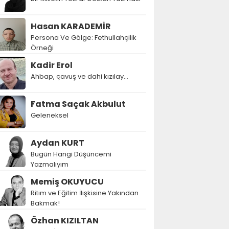
Hasan KARADEMİR
Persona Ve Gölge: Fethullahçilik
Örneği
Kadir Erol
Ahbap, çavuş ve dahi kızılay...
Fatma Saçak Akbulut
Geleneksel
Aydan KURT
Bugün Hangi Düşüncemi
Yazmalıyım
Memiş OKUYUCU
Ritim ve Eğitim İlişkisine Yakından
Bakmak!
Özhan KIZILTAN