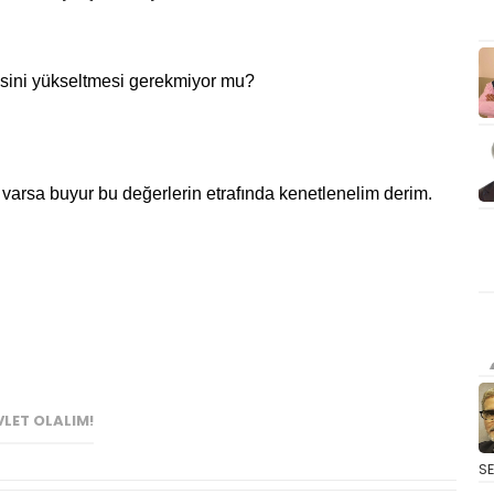
esini yükseltmesi gerekmiyor mu?
 varsa buyur bu değerlerin etrafında kenetlenelim derim.
LET OLALIM!
S