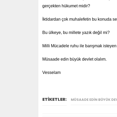
gerçekten hükumet midir?
İktidardan çok muhalefetin bu konuda s
Bu ülkeye, bu millete yazık değil mi?
Milli Mücadele ruhu ile barışmak isteyen
Müsaade edin büyük devlet olalım.
Vesselam
ETİKETLER:
MÜSAADE EDIN BÜYÜK DEV