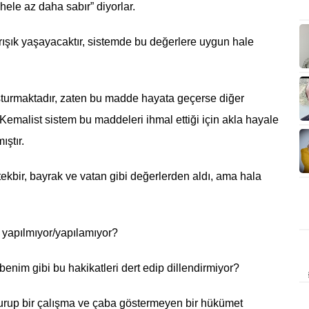
ele az daha sabır” diyorlar.
arışık yaşayacaktır, sistemde bu değerlere uygun hale
turmaktadır, zaten bu madde hayata geçerse diğer
Kemalist sistem bu maddeleri ihmal ettiği için akla hayale
ıştır.
ekbir, bayrak ve vatan gibi değerlerden aldı, ama hala
 yapılmıyor/yapılamıyor?
enim gibi bu hakikatleri dert edip dillendirmiyor?
 durup bir çalışma ve çaba göstermeyen bir hükümet