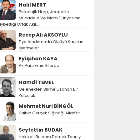
Halil MERT
Psikolojik Harp, Jeopolitik
Mücadele Ve İslam Dünyasının
ybettiği Ortak Akıl…
Recep Ali AKSOYLU
Fiyatlandırmada Ölçüyü Kaçıran
İşletmeler
Eyüphan KAYA
Ak Parti Emin Ellerde
Hamdi TEMEL
Gelenekten Bilime Uzanan Bir
Yolculuk
Mehmet Nuri BİNGÖL
Kalbin Gerçek Sığınağı Allah'tır
Seyfettin BUDAK
Hakikati Buldum Demek Tanrı’yı