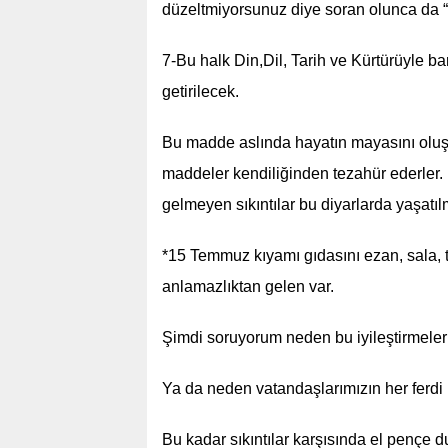
düzeltmiyorsunuz diye soran olunca da “h
7-Bu halk Din,Dil, Tarih ve Kürtürüyle b
getirilecek.
Bu madde aslında hayatın mayasını oluş
maddeler kendiliğinden tezahür ederler. 
gelmeyen sıkıntılar bu diyarlarda yaşatılm
*15 Temmuz kıyamı gıdasını ezan, sala, t
anlamazlıktan gelen var.
Şimdi soruyorum neden bu iyileştirmeler
Ya da neden vatandaşlarımızın her ferdi b
Bu kadar sıkıntılar karşısında el pençe