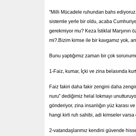
“Milli Mücadele ruhundan bahs ediyoruz,
sistemle yerle bir oldu, acaba Cumhuriyet
gerekmiyor mu? Keza İstiklal Marşının 
mi?.Bizim kimse ile bir kavgamız yok, a
Bunu yaptığımız zaman bir çok sorunumu
1-Faiz, kumar, İçki ve zina belasında kur
Faiz fakiri daha fakir zengini daha zengi
nuru” dediğimiz helal lokmayı unutturuyor
gönderiyor, zina insanlığın yüz karası ve 
hangi kirli ruh sahibi, adi kimseler varsa
2-vatandaşlarımız kendini güvende hiss