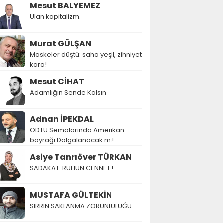
Mesut BALYEMEZ
Ulan kapitalizm.
Murat GÜLŞAN
Maskeler düştü: saha yeşil, zihniyet
kara!
Mesut CİHAT
Adamlığın Sende Kalsın
Adnan İPEKDAL
ODTÜ Semalarında Amerikan
bayrağı Dalgalanacak mı!
Asiye Tanrıöver TÜRKAN
SADAKAT: RUHUN CENNETİ!
MUSTAFA GÜLTEKİN
SIRRIN SAKLANMA ZORUNLULUĞU