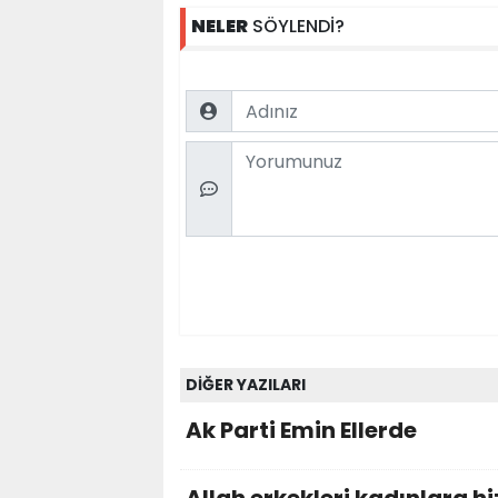
NELER
SÖYLENDİ?
Name
Comment
DİĞER YAZILARI
Ak Parti Emin Ellerde