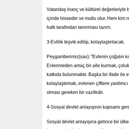
Vatandaş inanç ve kültürel değerleriyle b
içinde hisseder ve mutlu olur. Hem kim n
halk tarafından tanınması lazım.
3-Evlilik teşvik edilip, kolaylaştırılacak,
Peygamberimiz(sav): “Evlenin çoğalın kı
Evlenmeden amaç bir aile kurmak, çoluk ç
katkıda bulunmaktır. Başka bir ifade ile ev
kolaylaştırmak, evlenen çiftlere yardım
olması gereken bir vazifedir.
4-Sosyal devlet anlayışının kapsamı geni
Sosyal devlet anlayışına gelince bir ülk