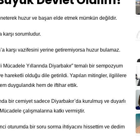
üyük Devlet Olalım!
öneterek huzur ve başarı elde etmek mümkün değildir.
a karşı sorumludur.
a karşı vazifesini yerine getiremiyorsa huzur bulamaz.
li Mücadele Yıllarında Diyarbakır” temalı bir sempozyum
 hareketli olduğu dile getirildi. Yapılan mitingler, ilgililere
em duygulandık hem de iftihar ettik.
dında bir cemiyet sadece Diyarbakır’da kurulmuş ve duyarlı
 Mücadele çalışmalarına katkı vermiştir.
i oturumda bir soru sorma ihtiyacını hissettim ve dedim