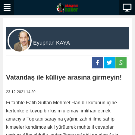
Eyüphan KAYA
Vatandaş ile külliye arasına girmeyin!
23-12-2021 14:20
Fi tarihte Fatih Sultan Mehmet Han bir kutunun içine
kertenkele koyup bir kısım ulemayı imtihan etmek
amacıyla Topkapı sarayına çağırır, zahiri ilme sahip
kimseler kendimce akıl yürüterek muhtelif cevaplar