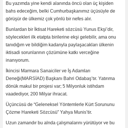
Bu yazımda yine kendi alanında öncü olan üç kişiden
bahs edeceğim, belki Cumhurbaşkanımız üçüsüyle de
görüşür de ülkemiz çok yönlü bir nefes alır.
Bunlardan bir İktisat Hareketi sözcüsü Yunus Ekşi’dir,
söylecekleri ilk etatpta birilerine ekşi gelebilir, ama onu
tanıdığım ve bildiğim kadarıyla paylaşacakları ülkenin
iktisadi sorunlarının çözümüne katkı verceğine
inanıyorum.
İkincisi Marmara Sanaiciler ve İş Adamları
Deneği(MARSİAD) Başkanı Bahri Odabaş’tır. Yatırıma
dönük makul bir projesi var; 5 Milyonluk istihdam
vaadediyor, 200 Milyar ihracat.
Üçüncüsü de “Geleneksel Yöntemlerle Kürt Sorununu
Çözme Hareketi Sözcüsü” Yahya Munis’tir.
Uzun zamandır bu alnda çalışmalarını yürütüyor ve bu