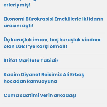
erleriymiş!
Ekonomi Bürokrasisi Emeklilerle iktidarın
arasını açtı!
Üç kuruşluk imanı, beş kuruşluk vicdanı
olan LGBT’ye karşı olmalı!
İltifat Marifete Tabidir
Kadim Diyanet Reisimiz Ali Erbaş
hocadan kamuoyuna
Cuma saatimi verin arkadaş!