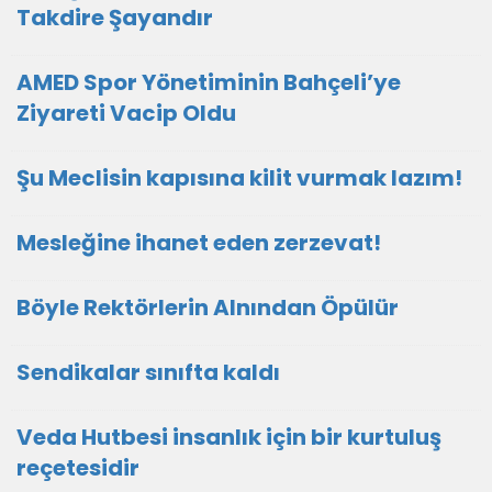
Takdire Şayandır
AMED Spor Yönetiminin Bahçeli’ye
Ziyareti Vacip Oldu
Şu Meclisin kapısına kilit vurmak lazım!
Mesleğine ihanet eden zerzevat!
Böyle Rektörlerin Alnından Öpülür
Sendikalar sınıfta kaldı
Veda Hutbesi insanlık için bir kurtuluş
reçetesidir