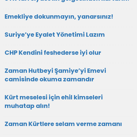
Emekliye dokunmayın, yanarsınız!
Suriye’ye Eyalet Yönetimi Lazım
CHP Kendini feshederse iyi olur
Zaman Hutbeyi Şamiye’yi Emevi
camisinde okuma zamandır
Kürt meselesi için ehil kimseleri
muhatap alın!
Zaman Kürtlere selam verme zamanı