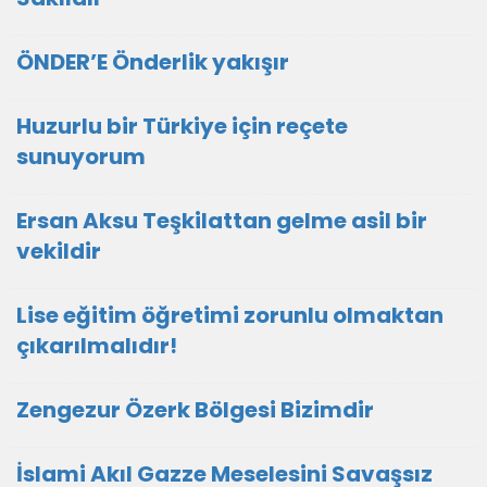
ÖNDER’E Önderlik yakışır
Huzurlu bir Türkiye için reçete
sunuyorum
Ersan Aksu Teşkilattan gelme asil bir
vekildir
Lise eğitim öğretimi zorunlu olmaktan
çıkarılmalıdır!
Zengezur Özerk Bölgesi Bizimdir
İslami Akıl Gazze Meselesini Savaşsız