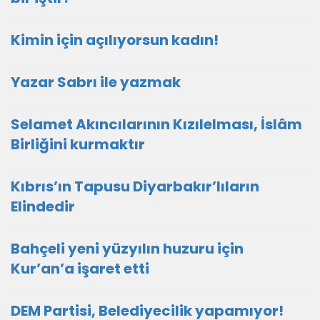
Kimin için açılıyorsun kadın!
Yazar Sabrı ile yazmak
Selamet Akıncılarının Kızılelması, İslâm
Birliğini kurmaktır
Kıbrıs’ın Tapusu Diyarbakır’lıların
Elindedir
Bahçeli yeni yüzyılın huzuru için
Kur’an’a işaret etti
DEM Partisi, Belediyecilik yapamıyor!