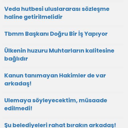
Veda hutbesi uluslararası sözleşme
haline getirilmelidir
Tbmm Başkanı Doğru Bir İş Yapıyor
Ülkenin huzuru Muhtarların kalitesine
bağlıdır
Kanun tanımayan Hakimler de var
arkadaş!
Ulemaya söyleyecektim, müsaade
edilmedi!
Şu belediyeleri rahat bırakın arkadaş!