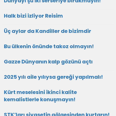
Dünyayı şu iki serseriye bırakmayın!
Halk bizi izliyor Reisim
Üç aylar da Kandiller de bizimdir
Bu ülkenin önünde takoz olmayın!
Gazze Dünyanın kalp gözünü açtı
2025 yılı aile yılıysa gereği yapılmalı!
Kürt meselesini ikinci kalite
kemalistlerle konuşmayın!
STK’ları siyasetin gölgesinden kurtarın!