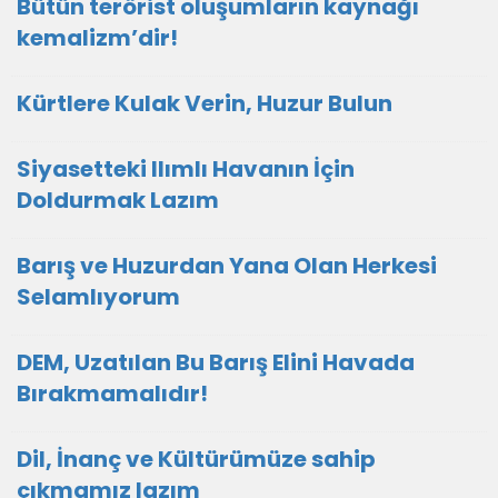
Bütün terörist oluşumların kaynağı
kemalizm’dir!
Kürtlere Kulak Verin, Huzur Bulun
Siyasetteki Ilımlı Havanın İçin
Doldurmak Lazım
Barış ve Huzurdan Yana Olan Herkesi
Selamlıyorum
DEM, Uzatılan Bu Barış Elini Havada
Bırakmamalıdır!
Dil, İnanç ve Kültürümüze sahip
çıkmamız lazım