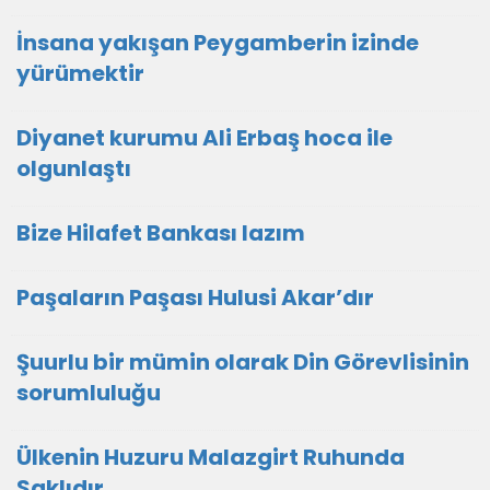
İnsana yakışan Peygamberin izinde
yürümektir
Diyanet kurumu Ali Erbaş hoca ile
olgunlaştı
Bize Hilafet Bankası lazım
Paşaların Paşası Hulusi Akar’dır
Şuurlu bir mümin olarak Din Görevlisinin
sorumluluğu
Ülkenin Huzuru Malazgirt Ruhunda
Saklıdır