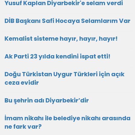
Yusuf Kaplan Diyarbekir'e selam verdi
DİB Başkanı Safi Hocaya Selamlarım Var
Kemalist sisteme hayır, hayır, hayır!
Ak Parti 23 yılda kendini ispat etti!
Doğu Türkistan Uygur Türkleri için açık
ceza evidir
Bu şehrin adı Diyarbekir’dir
İmam nikahı ile belediye nikahı arasında
ne fark var?