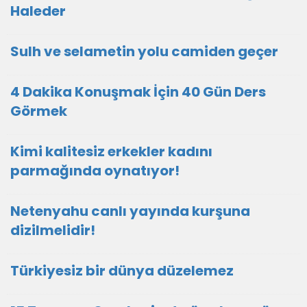
Haleder
Sulh ve selametin yolu camiden geçer
4 Dakika Konuşmak İçin 40 Gün Ders
Görmek
Kimi kalitesiz erkekler kadını
parmağında oynatıyor!
Netenyahu canlı yayında kurşuna
dizilmelidir!
Türkiyesiz bir dünya düzelemez