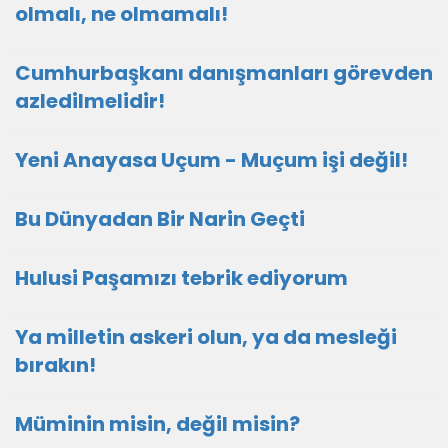
olmalı, ne olmamalı!
Cumhurbaşkanı danışmanları görevden
azledilmelidir!
Yeni Anayasa Uçum - Muçum işi değil!
Bu Dünyadan Bir Narin Geçti
Hulusi Paşamızı tebrik ediyorum
Ya milletin askeri olun, ya da mesleği
bırakın!
Müminin misin, değil misin?