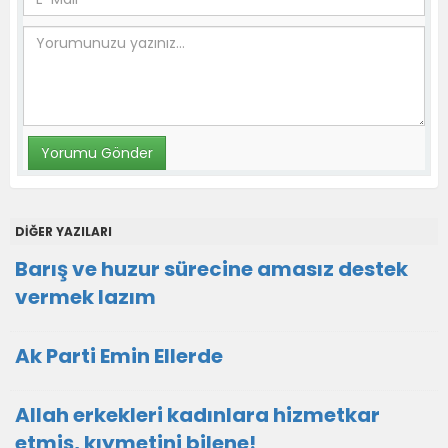
DİĞER YAZILARI
Barış ve huzur sürecine amasız destek
vermek lazım
Ak Parti Emin Ellerde
Allah erkekleri kadınlara hizmetkar
etmiş, kıymetini bilene!