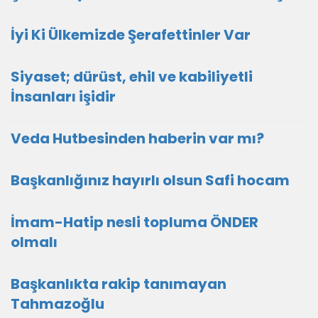
İyi Ki Ülkemizde Şerafettinler Var
Siyaset; dürüst, ehil ve kabiliyetli
İnsanları işidir
Veda Hutbesinden haberin var mı?
Başkanlığınız hayırlı olsun Safi hocam
İmam-Hatip nesli topluma ÖNDER
olmalı
Başkanlıkta rakip tanımayan
Tahmazoğlu