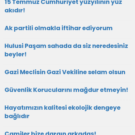
15 Temmuz Cumhuriyet yüzyılının yüz
akıdır!
Ak partili olmakla iftihar ediyorum
Hulusi Paşam sahada da siz neredesiniz
beyler!
Gazi Meclisin Gazi Vekiline selam olsun
Güvenlik Korucularını mağdur etmeyin!
Hayatımızın kalitesi ekolojik dengeye
bağlıdır
Camiler bize dargın arkadaş!