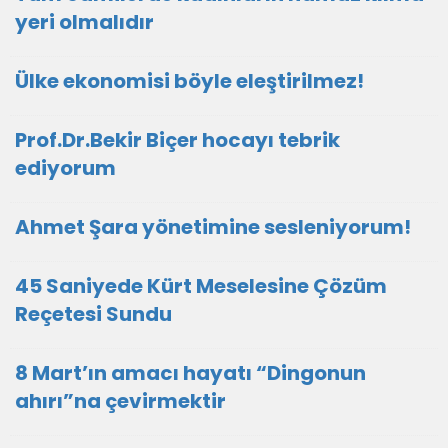
yeri olmalıdır
Ülke ekonomisi böyle eleştirilmez!
Prof.Dr.Bekir Biçer hocayı tebrik
ediyorum
Ahmet Şara yönetimine sesleniyorum!
45 Saniyede Kürt Meselesine Çözüm
Reçetesi Sundu
8 Mart’ın amacı hayatı “Dingonun
ahırı”na çevirmektir