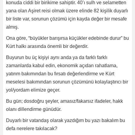
konuda ciddi bir birikime sahiptir. 40’ı sulh ve selametten
yana olan Aşiret reisi olmak üzere elinde 82 kişilik duyarlı
bir liste var, sorunun çözümü için kayda değer bir mesafe
almış.
Ona göre, “büyükler barışırsa küçükler edebinde durur” bu
Kürt halkı arasında önemli bir değerdir.
Buyurun bu üç kişiyi aynı anda ya da farklı farklı
zamanlarda kabul edin, ekonomik açıdan rahatlama,
yatırım bakımından bu fırsatı değerlendirme ve Kürt
meselesi bakımından sorunun çözümünü kolaylaştırıcı bir
yol/yordam elimize geçer.
Bu gün; dosdoğru şeyler, amasız/fakarsız ifadeler, hakk
olanı dillendirme günüdür.
Duyarlı bir vatandaş olarak yazdığım bu yazı bakalım bu
defa nerelere takılacak?