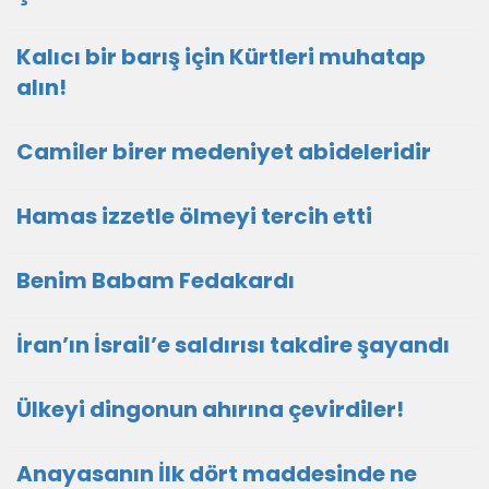
Kalıcı bir barış için Kürtleri muhatap
alın!
Camiler birer medeniyet abideleridir
Hamas izzetle ölmeyi tercih etti
Benim Babam Fedakardı
İran’ın İsrail’e saldırısı takdire şayandı
Ülkeyi dingonun ahırına çevirdiler!
Anayasanın İlk dört maddesinde ne