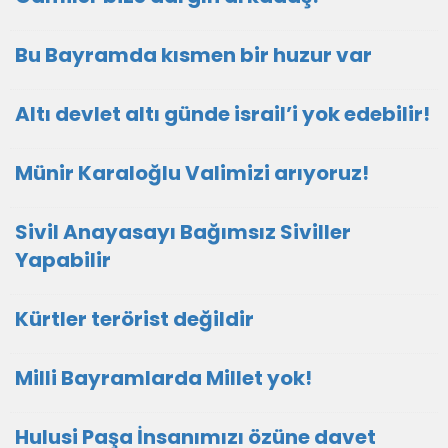
Bu Bayramda kısmen bir huzur var
Altı devlet altı günde israil’i yok edebilir!
Münir Karaloğlu Valimizi arıyoruz!
Sivil Anayasayı Bağımsız Siviller
Yapabilir
Kürtler terörist değildir
Milli Bayramlarda Millet yok!
Hulusi Paşa İnsanımızı özüne davet