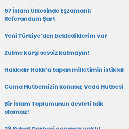
57 İslam Ülkesinde Eşzamanlı
Referandum Şart
Yeni Türkiye’den beklediklerim var
Zulme karşı sessiz kalmayın!
Hakkıdır Hakk’a tapan milletimin istiklal
Cuma Hutbemizin konusu; Veda Hutbesi
Bir İslam Toplumunun devleti laik
olamaz!
28 Şubat Darbesi canımızı yaktı!