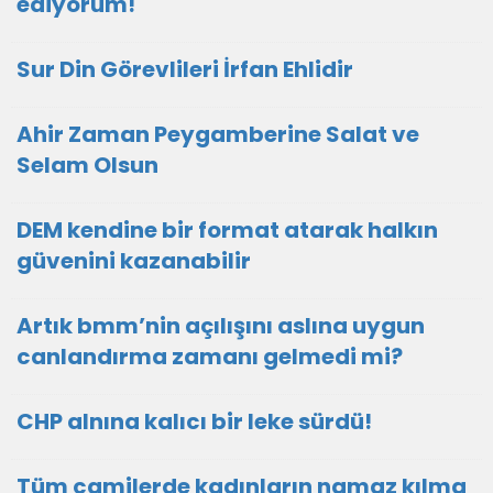
ediyorum!
Sur Din Görevlileri İrfan Ehlidir
Ahir Zaman Peygamberine Salat ve
Selam Olsun
DEM kendine bir format atarak halkın
güvenini kazanabilir
Artık bmm’nin açılışını aslına uygun
canlandırma zamanı gelmedi mi?
CHP alnına kalıcı bir leke sürdü!
Tüm camilerde kadınların namaz kılma