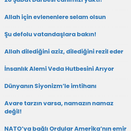
Allah için evlenenlere selam olsun
Şu defolu vatandaşlara bakın!
Allah dilediğini aziz, dilediğini rezil eder
İnsanlık Alemi Veda Hutbesini Arıyor
Dünyanın Siyonizm’le imtihanı
Avare tarzın varsa, namazın namaz
değil!
NATO’ya bağlı Ordular Amerika’nın emir