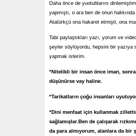
Daha önce de yuotublarını dinlemiştim,
yapmıştı, o ara ben de onun hakkında 
Atatürkçü ona hakaret etmişti, ona mak
Tabi paylaştıkları yazı, yorum ve video
şeyler söylüyordu, hepsini bir yazıya 
yapmak isterim.
*Nitelikli bir insan önce iman, sonr
düşünürse vay haline.
*Tarikatların çoğu insanları uyutuyo
*Dini menfaat için kullanmak zillett
sağlamışlar.Ben de çalışarak rızkım
da para almıyorum, alanlara da bir