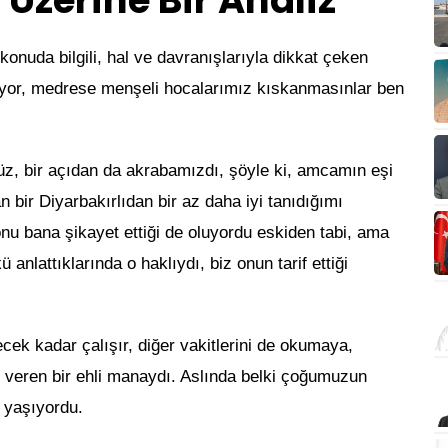
zerine Bir Analiz
onuda bilgili, hal ve davranışlarıyla dikkat çeken
iyor, medrese menşeli hocalarımız kıskanmasınlar ben
 bir açıdan da akrabamızdı, şöyle ki, amcamın eşi
 bir Diyarbakırlıdan bir az daha iyi tanıdığımı
onu bana şikayet ettiği de oluyordu eskiden tabi, ama
anlattıklarında o haklıydı, biz onun tarif ettiği
ek kadar çalışır, diğer vakitlerini de okumaya,
e veren bir ehli manaydı. Aslında belki çoğumuzun
 yaşıyordu.