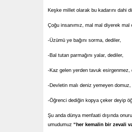
Keşke millet olarak bu kadarını dahi d
Çoğu insanımız, mal mal diyerek mal o
-Üzümü ye bağını sorma, dediler,
-Bal tutan parmağını yalar, dediler,
-Kaz gelen yerden tavuk esirgenmez, d
-Devletin malı deniz yemeyen domuz, d
-Öğrenci dediğin kopya çeker deyip öğre
Şu anda dünya menfaati dışında onuru,
umudumuz
“her kemalin bir zevali v