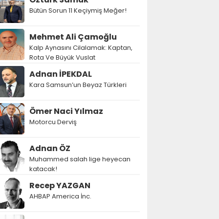
Bütün Sorun 11 Keçiymiş Meğer!
Mehmet Ali Çamoğlu
Kalp Aynasını Cilalamak: Kaptan,
Rota Ve Büyük Vuslat
Adnan İPEKDAL
Kara Samsun’un Beyaz Türkleri
Ömer Naci Yılmaz
Motorcu Derviş
Adnan ÖZ
Muhammed salah lige heyecan
katacak!
Recep YAZGAN
AHBAP America İnc.