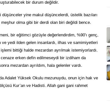
uşturabilecek bir durum değildir.
eri düşünceler yine makul düşüncelerdi, üstelik bazıları
 meşhur olma gibi bir derdi olan biri değildi bence.
tmeni, bir eğitimci gözüyle değerlendirdim, %90’ı genç,
ve yedi ilden gelen insanlardı, ilhas ve samimiyetleri
 işlemi bittiği halde mezardan ayrılmak istemiyorlardı.
r cenaze erken defin edilmeseydi bir izdiham da
sonra mezardan ayrıldım, hala gelenler vardı.
a Adalet Yüksek Okulu mezunuydu, onun için hak ve
lçüsü Kur’an ve Hadisti. Allah gani gani rahmet