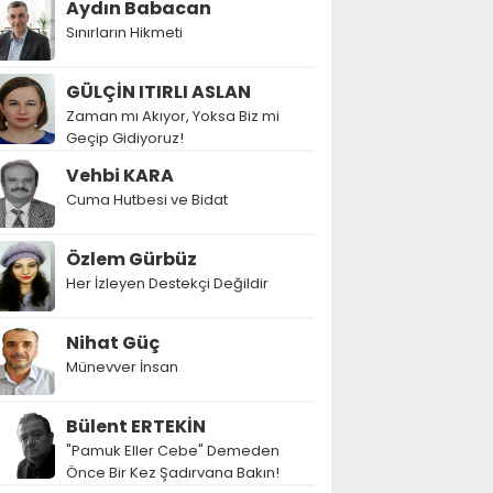
Aydın Babacan
Sınırların Hikmeti
GÜLÇİN ITIRLI ASLAN
Zaman mı Akıyor, Yoksa Biz mi
Geçip Gidiyoruz!
Vehbi KARA
Cuma Hutbesi ve Bidat
Özlem Gürbüz
Her İzleyen Destekçi Değildir
Nihat Güç
Münevver İnsan
Bülent ERTEKİN
"Pamuk Eller Cebe" Demeden
Önce Bir Kez Şadırvana Bakın!