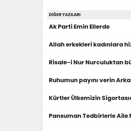
DİĞER YAZILARI
Ak Parti Emin Ellerde
Allah erkekleri kadınlara h
Risale-i Nur Nurculuktan b
Ruhumun payını verin Ark
Kürtler Ülkemizin Sigortası
Pansuman Tedbirlerle Aile