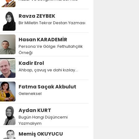
Ravza ZEYBEK
Bir Milletin Tekrar Destan Yazması
Hasan KARADEMİR
Persona Ve Gölge: Fethullahçilik
Örneği
Kadir Erol
Ahbap, çavuş ve dahi kızılay...
Fatma Saçak Akbulut
Geleneksel
Aydan KURT
Bugün Hangi Düşüncemi
Yazmalıyım
Memiş OKUYUCU