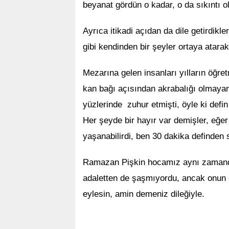
beyanat gördün o kadar, o da sıkıntı ol
Ayrıca itikadi açıdan da dile getirdikl
gibi kendinden bir şeyler ortaya atarak
Mezarına gelen insanları yılların öğre
kan bağı açısından akrabalığı olmayan 
yüzlerinde zuhur etmişti, öyle ki defin
Her şeyde bir hayır var demişler, eğe
yaşanabilirdi, ben 30 dakika definden 
Ramazan Pişkin hocamız aynı zamand
adaletten de şaşmıyordu, ancak onun ö
eylesin, amin demeniz dileğiyle.