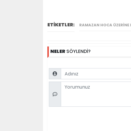
ETİKETLER:
RAMAZAN HOCA ÜZERINE B
NELER
SÖYLENDİ?
Name
Comment