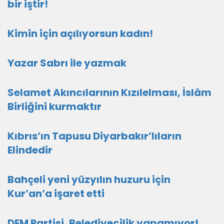
bir iştir!
Kimin için açılıyorsun kadın!
Yazar Sabrı ile yazmak
Selamet Akıncılarının Kızılelması, İslâm
Birliğini kurmaktır
Kıbrıs’ın Tapusu Diyarbakır’lıların
Elindedir
Bahçeli yeni yüzyılın huzuru için
Kur’an’a işaret etti
DEM Partisi, Belediyecilik yapamıyor!