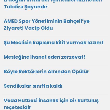
Takdire Şayandır
AMED Spor Yönetiminin Bahçeli’ye
Ziyareti Vacip Oldu
Şu Meclisin kapısına kilit vurmak lazım!
Mesleğine ihanet eden zerzevat!
Böyle Rektörlerin Alnından Öpülür
Sendikalar sınıfta kaldı
Veda Hutbesi insanlık için bir kurtuluş
reçetesidir