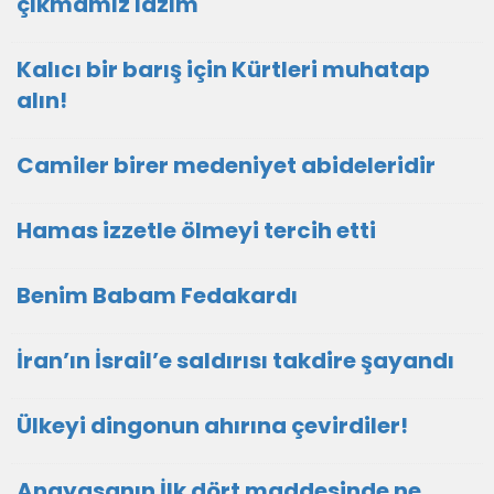
çıkmamız lazım
Kalıcı bir barış için Kürtleri muhatap
alın!
Camiler birer medeniyet abideleridir
Hamas izzetle ölmeyi tercih etti
Benim Babam Fedakardı
İran’ın İsrail’e saldırısı takdire şayandı
Ülkeyi dingonun ahırına çevirdiler!
Anayasanın İlk dört maddesinde ne