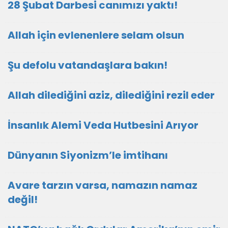
28 Şubat Darbesi canımızı yaktı!
Allah için evlenenlere selam olsun
Şu defolu vatandaşlara bakın!
Allah dilediğini aziz, dilediğini rezil eder
İnsanlık Alemi Veda Hutbesini Arıyor
Dünyanın Siyonizm’le imtihanı
Avare tarzın varsa, namazın namaz
değil!