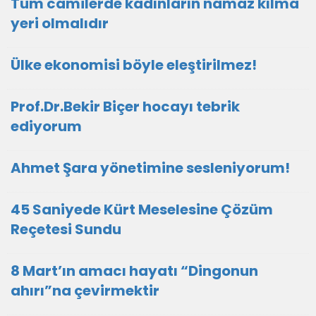
Tüm camilerde kadınların namaz kılma
yeri olmalıdır
Ülke ekonomisi böyle eleştirilmez!
Prof.Dr.Bekir Biçer hocayı tebrik
ediyorum
Ahmet Şara yönetimine sesleniyorum!
45 Saniyede Kürt Meselesine Çözüm
Reçetesi Sundu
8 Mart’ın amacı hayatı “Dingonun
ahırı”na çevirmektir