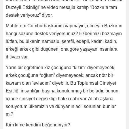
Düzeyli Etkinliği"ne video mesajla katılıp “Bozkır’a tam
destek veriyoruz” diyor.
Muhterem Cumhurbaşkanım yapmayın, etmeyin Bozkır’ın
hangi sözüne destek veriyorsunuz? Ezberimizi bozmayın
lütfen, bu ülkenin namuslu, şerefli, edepli, kadını kadın,
erkeği erkek gibi düşünen, ona göre yaşayan insanlara
ihtiyacı var.
Yarın bir öğretmen kız çocuğuna “kızım” diyemeyecek,
erkek çocuğuna “oğlum” diyemeyecek, ancak nötr bir
kavram olan “evladım” diyebilir. Bu Toplumsal Cinsiyet
Eşitliği insanlığın başına konulunmuş bir beladır, bunun
içinde cinsiyet değişikliği hakkı dahi var. Allah aşkına
soruyorum ülkemizin ve dünyanın acil sorunları bunlar
mı?
Kim kime kendini beğendiriyor?