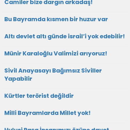
Camiler bize dargın arkadaş!
Bu Bayramda kısmen bir huzur var
Altı devlet altı günde israil’i yok edebilir!
Münir Karaloğlu Valimizi arıyoruz!
Sivil Anayasayı Bağımsız Siviller
Yapabilir
Kürtler terörist değildir
Milli Bayramlarda Millet yok!