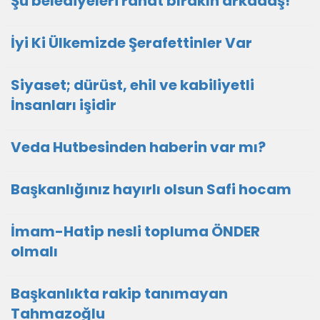
Şu belediyeleri rahat bırakın arkadaş!
İyi Ki Ülkemizde Şerafettinler Var
Siyaset; dürüst, ehil ve kabiliyetli
İnsanları işidir
Veda Hutbesinden haberin var mı?
Başkanlığınız hayırlı olsun Safi hocam
İmam-Hatip nesli topluma ÖNDER
olmalı
Başkanlıkta rakip tanımayan
Tahmazoğlu