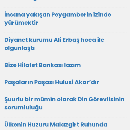
İnsana yakışan Peygamberin izinde
yürümektir
Diyanet kurumu Ali Erbaş hoca ile
olgunlaştı
Bize Hilafet Bankası lazım
Paşaların Paşası Hulusi Akar’dır
Şuurlu bir mümin olarak Din Görevlisinin
sorumluluğu
Ülkenin Huzuru Malazgirt Ruhunda