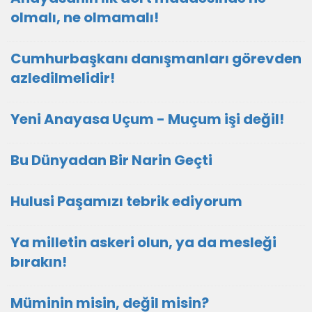
olmalı, ne olmamalı!
Cumhurbaşkanı danışmanları görevden
azledilmelidir!
Yeni Anayasa Uçum - Muçum işi değil!
Bu Dünyadan Bir Narin Geçti
Hulusi Paşamızı tebrik ediyorum
Ya milletin askeri olun, ya da mesleği
bırakın!
Müminin misin, değil misin?