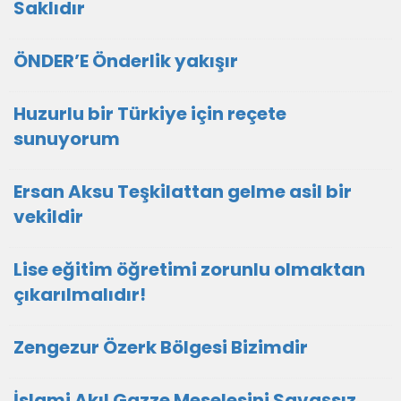
Saklıdır
ÖNDER’E Önderlik yakışır
Huzurlu bir Türkiye için reçete
sunuyorum
Ersan Aksu Teşkilattan gelme asil bir
vekildir
Lise eğitim öğretimi zorunlu olmaktan
çıkarılmalıdır!
Zengezur Özerk Bölgesi Bizimdir
İslami Akıl Gazze Meselesini Savaşsız