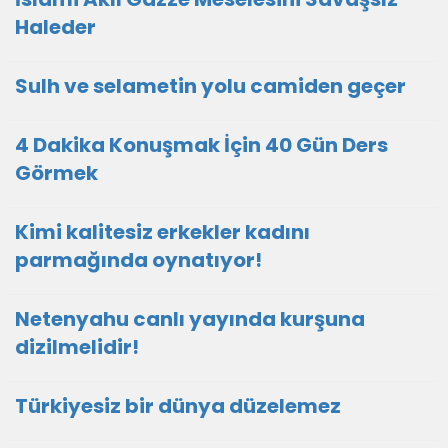
Haleder
Sulh ve selametin yolu camiden geçer
4 Dakika Konuşmak İçin 40 Gün Ders
Görmek
Kimi kalitesiz erkekler kadını
parmağında oynatıyor!
Netenyahu canlı yayında kurşuna
dizilmelidir!
Türkiyesiz bir dünya düzelemez