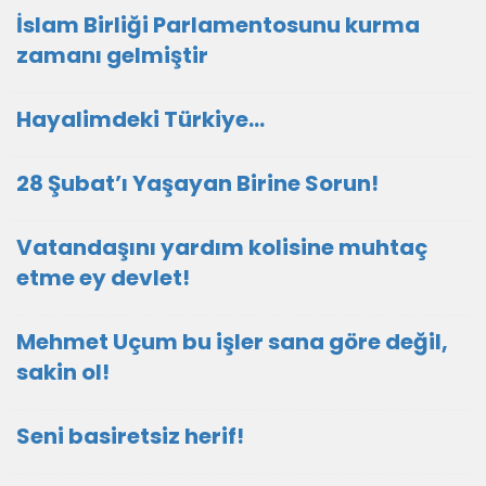
İslam Birliği Parlamentosunu kurma
zamanı gelmiştir
Hayalimdeki Türkiye…
28 Şubat’ı Yaşayan Birine Sorun!
Vatandaşını yardım kolisine muhtaç
etme ey devlet!
Mehmet Uçum bu işler sana göre değil,
sakin ol!
Seni basiretsiz herif!