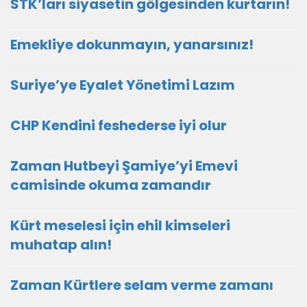
STK’ları siyasetin gölgesinden kurtarın!
Emekliye dokunmayın, yanarsınız!
Suriye’ye Eyalet Yönetimi Lazım
CHP Kendini feshederse iyi olur
Zaman Hutbeyi Şamiye’yi Emevi
camisinde okuma zamandır
Kürt meselesi için ehil kimseleri
muhatap alın!
Zaman Kürtlere selam verme zamanı