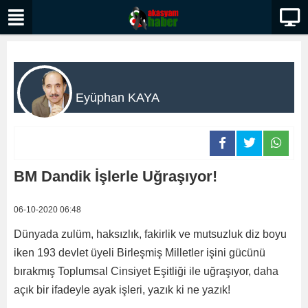
Eyüphan KAYA
BM Dandik İşlerle Uğraşıyor!
06-10-2020 06:48
Dünyada zulüm, haksızlık, fakirlik ve mutsuzluk diz boyu
iken 193 devlet üyeli Birleşmiş Milletler işini gücünü
bırakmış Toplumsal Cinsiyet Eşitliği ile uğraşıyor, daha
açık bir ifadeyle ayak işleri, yazık ki ne yazık!