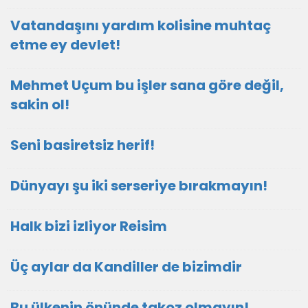
Vatandaşını yardım kolisine muhtaç
etme ey devlet!
Mehmet Uçum bu işler sana göre değil,
sakin ol!
Seni basiretsiz herif!
Dünyayı şu iki serseriye bırakmayın!
Halk bizi izliyor Reisim
Üç aylar da Kandiller de bizimdir
Bu ülkenin önünde takoz olmayın!