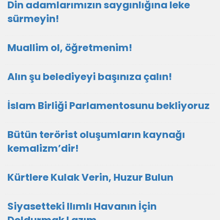
Din adamlarımızın saygınlığına leke
sürmeyin!
Muallim ol, öğretmenim!
Alın şu belediyeyi başınıza çalın!
İslam Birliği Parlamentosunu bekliyoruz
Bütün terörist oluşumların kaynağı
kemalizm’dir!
Kürtlere Kulak Verin, Huzur Bulun
Siyasetteki Ilımlı Havanın İçin