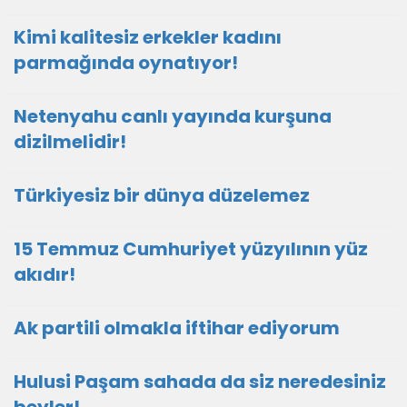
Kimi kalitesiz erkekler kadını
parmağında oynatıyor!
Netenyahu canlı yayında kurşuna
dizilmelidir!
Türkiyesiz bir dünya düzelemez
15 Temmuz Cumhuriyet yüzyılının yüz
akıdır!
Ak partili olmakla iftihar ediyorum
Hulusi Paşam sahada da siz neredesiniz