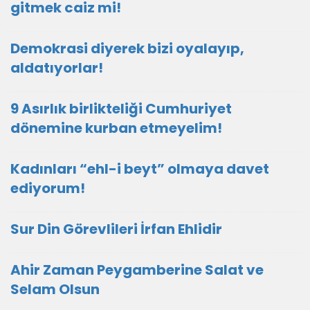
gitmek caiz mi!
Demokrasi diyerek bizi oyalayıp,
aldatıyorlar!
9 Asırlık birlikteliği Cumhuriyet
dönemine kurban etmeyelim!
Kadınları “ehl-i beyt” olmaya davet
ediyorum!
Sur Din Görevlileri İrfan Ehlidir
Ahir Zaman Peygamberine Salat ve
Selam Olsun