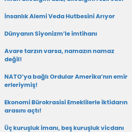
İnsanlık Alemi Veda Hutbesini Arıyor
Dünyanın Siyonizm’le imtihanı
Avare tarzın varsa, namazın namaz
değil!
NATO’ya bağlı Ordular Amerika’nın emir
erleriymiş!
Ekonomi Bürokrasisi Emeklilerle iktidarın
arasını açtı!
Üç kuruşluk imanı, beş kuruşluk vicdanı