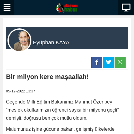
Eyüphan KAYA
Bir milyon kere maşaallah!
05-12-2022 13:37
Geçende Milli Eğitim Bakanımız Mahmut Özer bey
“meslek okullarımızın öğrenci sayısı bir milyonu geçti”
demişti, doğrusu ben çok mutlu oldum.
Malumunuz işine gücüne bakan, gelişmiş ülkelerde