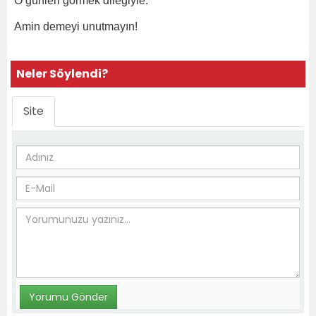
O günleri görmek dileğiyle.
Amin demeyi unutmayın!
Neler Söylendi?
Site