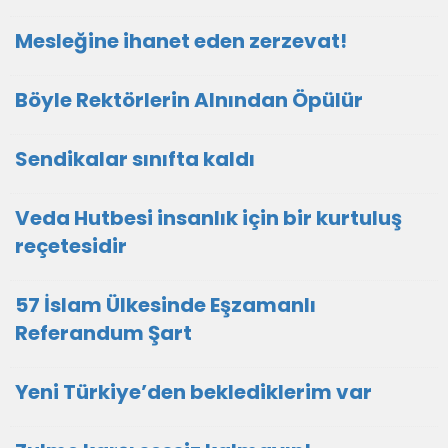
Mesleğine ihanet eden zerzevat!
Böyle Rektörlerin Alnından Öpülür
Sendikalar sınıfta kaldı
Veda Hutbesi insanlık için bir kurtuluş
reçetesidir
57 İslam Ülkesinde Eşzamanlı
Referandum Şart
Yeni Türkiye’den beklediklerim var