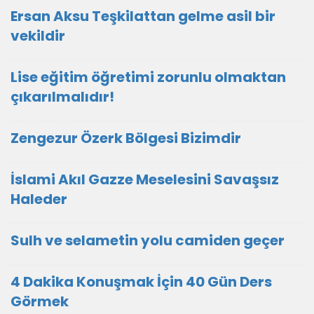
Ersan Aksu Teşkilattan gelme asil bir
vekildir
Lise eğitim öğretimi zorunlu olmaktan
çıkarılmalıdır!
Zengezur Özerk Bölgesi Bizimdir
İslami Akıl Gazze Meselesini Savaşsız
Haleder
Sulh ve selametin yolu camiden geçer
4 Dakika Konuşmak İçin 40 Gün Ders
Görmek