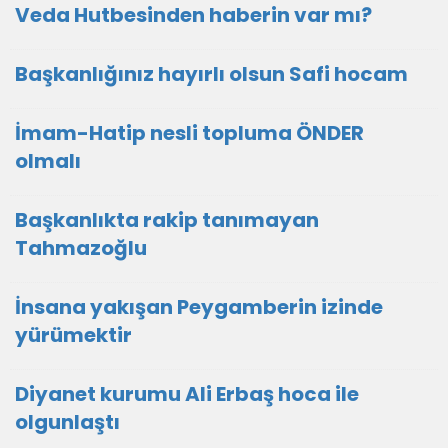
Veda Hutbesinden haberin var mı?
Başkanlığınız hayırlı olsun Safi hocam
İmam-Hatip nesli topluma ÖNDER
olmalı
Başkanlıkta rakip tanımayan
Tahmazoğlu
İnsana yakışan Peygamberin izinde
yürümektir
Diyanet kurumu Ali Erbaş hoca ile
olgunlaştı