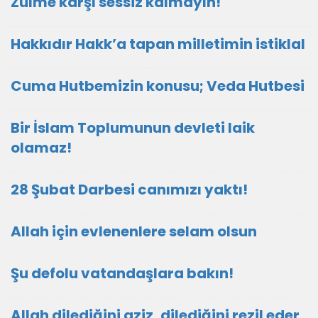
Zulme karşı sessiz kalmayın!
Hakkıdır Hakk’a tapan milletimin istiklal
Cuma Hutbemizin konusu; Veda Hutbesi
Bir İslam Toplumunun devleti laik
olamaz!
28 Şubat Darbesi canımızı yaktı!
Allah için evlenenlere selam olsun
Şu defolu vatandaşlara bakın!
Allah dilediğini aziz, dilediğini rezil eder