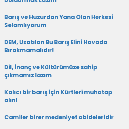
Doldurmak Lazım
Barış ve Huzurdan Yana Olan Herkesi
Selamlıyorum
DEM, Uzatılan Bu Barış Elini Havada
Bırakmamalıdır!
Dil, İnanç ve Kültürümüze sahip
çıkmamız lazım
Kalıcı bir barış için Kürtleri muhatap
alın!
Camiler birer medeniyet abideleridir