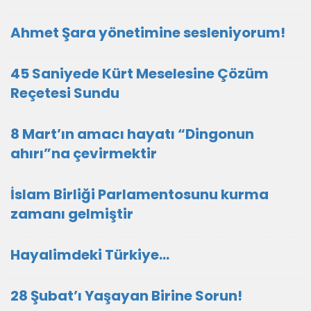
Ahmet Şara yönetimine sesleniyorum!
45 Saniyede Kürt Meselesine Çözüm
Reçetesi Sundu
8 Mart’ın amacı hayatı “Dingonun
ahırı”na çevirmektir
İslam Birliği Parlamentosunu kurma
zamanı gelmiştir
Hayalimdeki Türkiye…
28 Şubat’ı Yaşayan Birine Sorun!