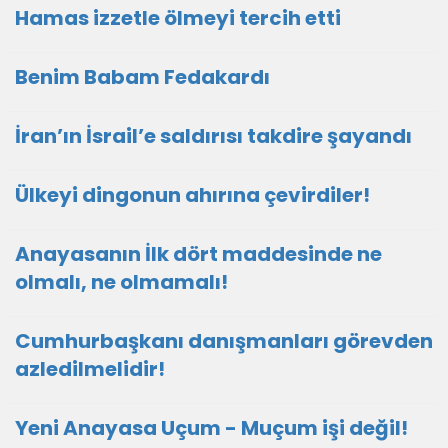
Hamas izzetle ölmeyi tercih etti
Benim Babam Fedakardı
İran’ın İsrail’e saldırısı takdire şayandı
Ülkeyi dingonun ahırına çevirdiler!
Anayasanın İlk dört maddesinde ne
olmalı, ne olmamalı!
Cumhurbaşkanı danışmanları görevden
azledilmelidir!
Yeni Anayasa Uçum - Muçum işi değil!