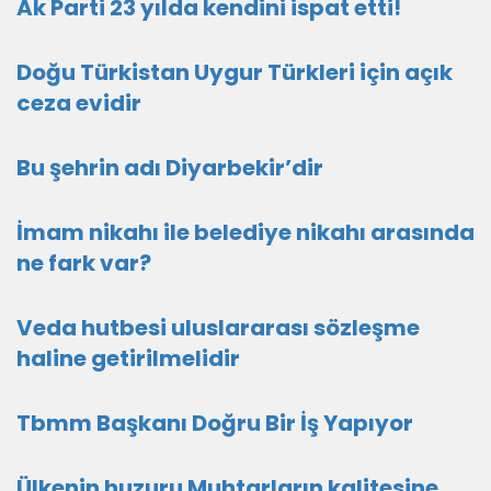
Ak Parti 23 yılda kendini ispat etti!
Doğu Türkistan Uygur Türkleri için açık
ceza evidir
Bu şehrin adı Diyarbekir’dir
İmam nikahı ile belediye nikahı arasında
ne fark var?
Veda hutbesi uluslararası sözleşme
haline getirilmelidir
Tbmm Başkanı Doğru Bir İş Yapıyor
Ülkenin huzuru Muhtarların kalitesine