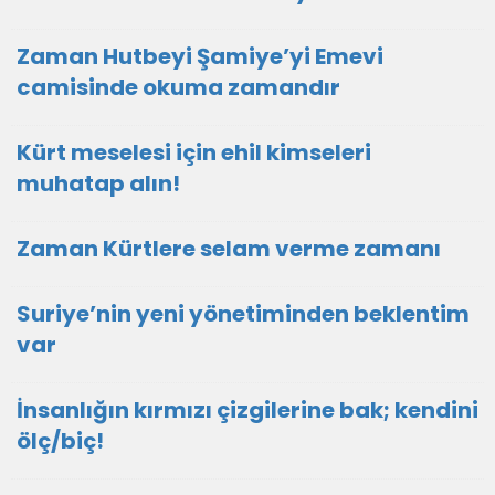
Zaman Hutbeyi Şamiye’yi Emevi
camisinde okuma zamandır
Kürt meselesi için ehil kimseleri
muhatap alın!
Zaman Kürtlere selam verme zamanı
Suriye’nin yeni yönetiminden beklentim
var
İnsanlığın kırmızı çizgilerine bak; kendini
ölç/biç!