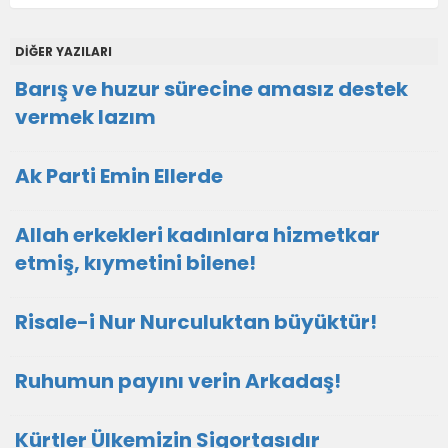
DİĞER YAZILARI
Barış ve huzur sürecine amasız destek
vermek lazım
Ak Parti Emin Ellerde
Allah erkekleri kadınlara hizmetkar
etmiş, kıymetini bilene!
Risale-i Nur Nurculuktan büyüktür!
Ruhumun payını verin Arkadaş!
Kürtler Ülkemizin Sigortasıdır