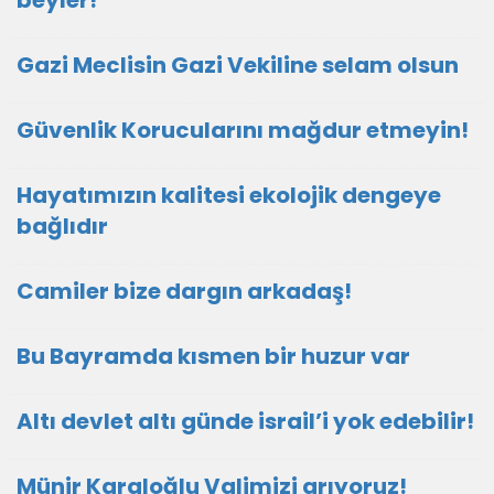
beyler!
Gazi Meclisin Gazi Vekiline selam olsun
Güvenlik Korucularını mağdur etmeyin!
Hayatımızın kalitesi ekolojik dengeye
bağlıdır
Camiler bize dargın arkadaş!
Bu Bayramda kısmen bir huzur var
Altı devlet altı günde israil’i yok edebilir!
Münir Karaloğlu Valimizi arıyoruz!