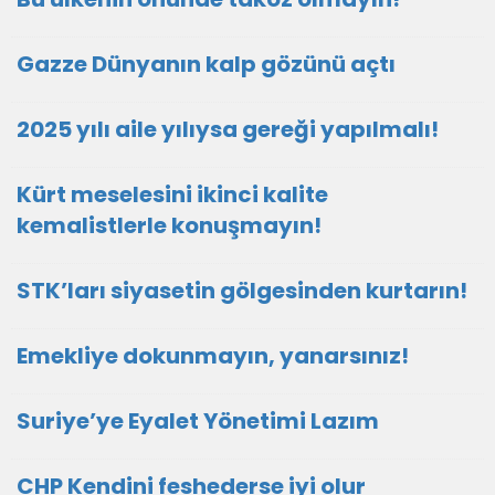
Gazze Dünyanın kalp gözünü açtı
2025 yılı aile yılıysa gereği yapılmalı!
Kürt meselesini ikinci kalite
kemalistlerle konuşmayın!
STK’ları siyasetin gölgesinden kurtarın!
Emekliye dokunmayın, yanarsınız!
Suriye’ye Eyalet Yönetimi Lazım
CHP Kendini feshederse iyi olur