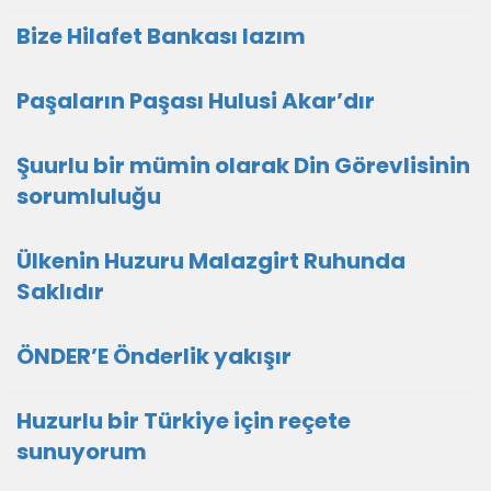
Bize Hilafet Bankası lazım
Paşaların Paşası Hulusi Akar’dır
Şuurlu bir mümin olarak Din Görevlisinin
sorumluluğu
Ülkenin Huzuru Malazgirt Ruhunda
Saklıdır
ÖNDER’E Önderlik yakışır
Huzurlu bir Türkiye için reçete
sunuyorum