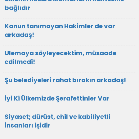
bağlıdır
Kanun tanımayan Hakimler de var
arkadaş!
Ulemaya söyleyecektim, müsaade
edilmedi!
Şu belediyeleri rahat bırakın arkadaş!
İyi Ki Ülkemizde Şerafettinler Var
Siyaset; dürüst, ehil ve kabiliyetli
İnsanları işidir