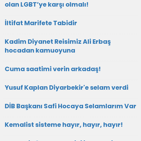
olan LGBT’ye karşı olmalı!
İltifat Marifete Tabidir
Kadim Diyanet Reisimiz Ali Erbaş
hocadan kamuoyuna
Cuma saatimi verin arkadaş!
Yusuf Kaplan Diyarbekir'e selam verdi
DİB Başkanı Safi Hocaya Selamlarım Var
Kemalist sisteme hayır, hayır, hayır!